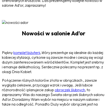
oferowanych kruszców. Dziś prezentujemy kolejne nowości w
salonie Ad’or, zapraszamy!
Nowości w salonie Ad’or
Piękny
komplet biżuterii
, który prezentuje się idealnie do każdej
kobiecej stylizacji, cyrkonie są zawsze modne i cieszą się wciąż
dużym zainteresowaniem wśród klientów. Komplet jest srebrny
i emanuje delikatnością. Serdecznie polecamy na prezent np. z
okazji Dnia Kobiet.
Połączenie różnych kolorów złota w obrączkach
,
zawsze
wygląda ciekawie, przyciąga wzrok i uwagę. Jeśli lubicie
różnorodność i planujecie zakup
obrączek ślubnych
, to
zapraszamy Was do naszego Świata obrączek ślubnych salonu
Ad’or.Doradzimy Wam wybór na miejscu w naszym salonie i
także na odległość. Ponadto Duży wybór obrączek jest na