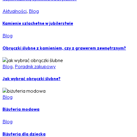
Aktualności
,
Blog
Kamienie szlachetne w jubilerstwie
Blog
Obrączki ślubne z kamieniem, czy z grawerem zewnętrznym?
Blog
,
Poradnik zakupowy
Jak wybrać obrączki ślubne?
Blog
Biżuteria modowa
Blog
Biżuteria dla dziecka