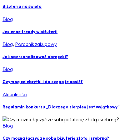
Biżuteria na święta
Blog
Jesienne trendy w biżuterii
Blog
,
Poradnik zakupowy
Jak spersonalizować obrączki?
Blog
Czym są celebrytki i do czego je nosić?
Aktualności
Regulamin konkursu „Dlaczego sierpień jest wyjątkowy”
Blog
Czy można łączyć ze sobą biżuterię złotą i srebrną?