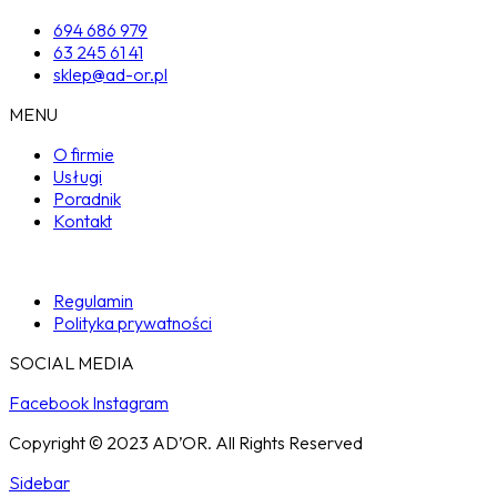
694 686 979
63 245 61 41
sklep@ad-or.pl
MENU
O firmie
Usługi
Poradnik
Kontakt
Regulamin
Polityka prywatności
SOCIAL MEDIA
Facebook
Instagram
Copyright © 2023 AD’OR. All Rights Reserved
Sidebar