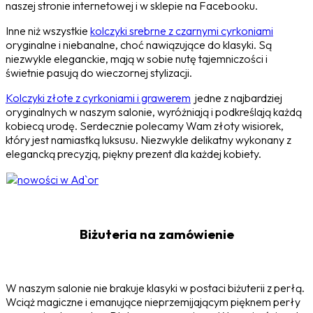
naszej stronie internetowej i w sklepie na Facebooku.
Inne niż wszystkie
kolczyki srebrne z czarnymi cyrkoniami
oryginalne i niebanalne, choć nawiązujące do klasyki. Są
niezwykle eleganckie, mają w sobie nutę tajemniczości i
świetnie pasują do wieczornej stylizacji.
Kolczyki złote z cyrkoniami i grawerem
jedne z najbardziej
oryginalnych w naszym salonie, wyróżniają i podkreślają każdą
kobiecą urodę. Serdecznie polecamy Wam złoty wisiorek,
który jest namiastką luksusu. Niezwykle delikatny wykonany z
elegancką precyzją, piękny prezent dla każdej kobiety.
Biżuteria na zamówienie
W naszym salonie nie brakuje klasyki w postaci biżuterii z perłą.
Wciąż magiczne i emanujące nieprzemijającym pięknem perły