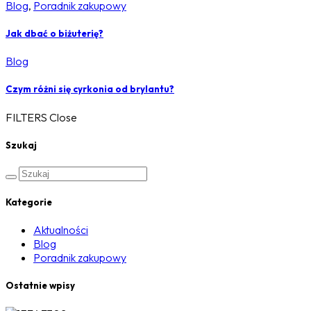
Blog
,
Poradnik zakupowy
Jak dbać o biżuterię?
Blog
Czym różni się cyrkonia od brylantu?
FILTERS
Close
Szukaj
Kategorie
Aktualności
Blog
Poradnik zakupowy
Ostatnie wpisy