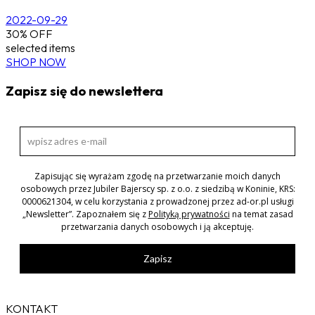
2022-09-29
30% OFF
selected items
SHOP NOW
Zapisz się do newslettera
Zapisując się wyrażam zgodę na przetwarzanie moich danych
osobowych przez Jubiler Bajerscy sp. z o.o. z siedzibą w Koninie, KRS:
0000621304, w celu korzystania z prowadzonej przez ad-or.pl usługi
„Newsletter”. Zapoznałem się z
Polityką prywatności
na temat zasad
przetwarzania danych osobowych i ją akceptuję.
Zapisz
KONTAKT