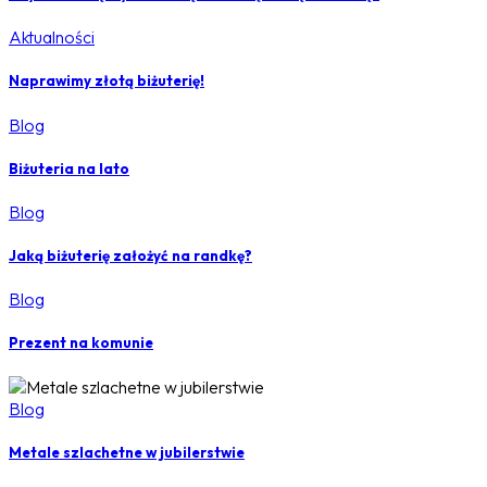
Aktualności
Naprawimy złotą biżuterię!
Blog
Biżuteria na lato
Blog
Jaką biżuterię założyć na randkę?
Blog
Prezent na komunie
Blog
Metale szlachetne w jubilerstwie