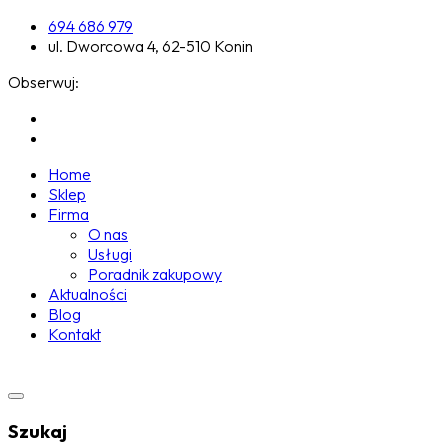
694 686 979
ul. Dworcowa 4, 62-510 Konin
Obserwuj:
Home
Sklep
Firma
O nas
Usługi
Poradnik zakupowy
Aktualności
Blog
Kontakt
Szukaj