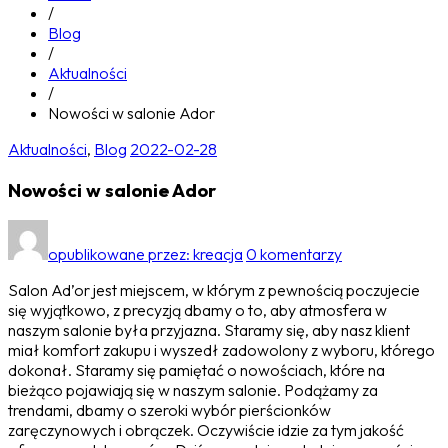
/
Blog
/
Aktualności
/
Nowości w salonie Ador
Aktualności
,
Blog
2022-02-28
Nowości w salonie Ador
opublikowane przez:
kreacja
0 komentarzy
Salon Ad’or jest miejscem, w którym z pewnością poczujecie
się wyjątkowo, z precyzją dbamy o to, aby atmosfera w
naszym salonie była przyjazna. Staramy się, aby nasz klient
miał komfort zakupu i wyszedł zadowolony z wyboru, którego
dokonał. Staramy się pamiętać o nowościach, które na
bieżąco pojawiają się w naszym salonie. Podążamy za
trendami, dbamy o szeroki wybór pierścionków
zaręczynowych i obrączek. Oczywiście idzie za tym jakość