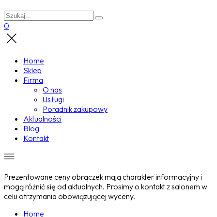
0
Home
Sklep
Firma
O nas
Usługi
Poradnik zakupowy
Aktualności
Blog
Kontakt
Prezentowane ceny obrączek mają charakter informacyjny i
mogą różnić się od aktualnych. Prosimy o kontakt z salonem w
celu otrzymania obowiązującej wyceny.
Home