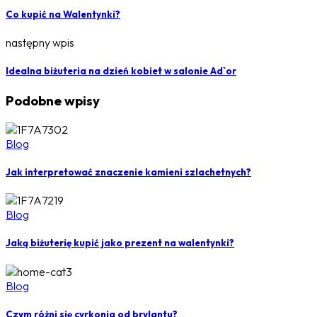
Co kupić na Walentynki?
następny wpis
Idealna biżuteria na dzień kobiet w salonie Ad`or
Podobne wpisy
Blog
Jak interpretować znaczenie kamieni szlachetnych?
Blog
Jaką biżuterię kupić jako prezent na walentynki?
Blog
Czym różni się cyrkonia od brylantu?