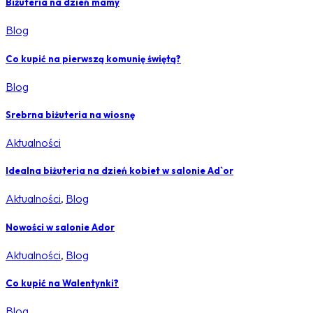
Biżuteria na dzień mamy
Blog
Co kupić na pierwszą komunię świętą?
Blog
Srebrna biżuteria na wiosnę
Aktualności
Idealna biżuteria na dzień kobiet w salonie Ad`or
Aktualności
,
Blog
Nowości w salonie Ador
Aktualności
,
Blog
Co kupić na Walentynki?
Blog