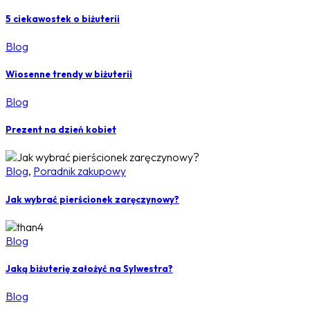
5 ciekawostek o biżuterii
Blog
Wiosenne trendy w biżuterii
Blog
Prezent na dzień kobiet
Blog
,
Poradnik zakupowy
Jak wybrać pierścionek zaręczynowy?
Blog
Jaką biżuterię założyć na Sylwestra?
Blog