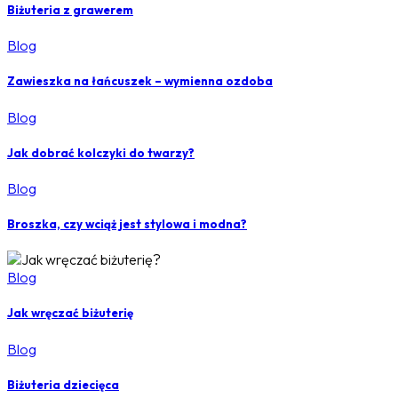
Biżuteria z grawerem
Blog
Zawieszka na łańcuszek – wymienna ozdoba
Blog
Jak dobrać kolczyki do twarzy?
Blog
Broszka, czy wciąż jest stylowa i modna?
Blog
Jak wręczać biżuterię
Blog
Biżuteria dziecięca