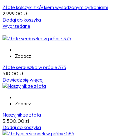
Złote kolczyki z kółkiem wysadzonym cyrkoniami
2,999.00
zł
Dodaj do koszyka
Wyprzedane
Zobacz
Złote serduszko w próbie 375
510.00
zł
Dowiedz się więcej
Zobacz
Naszyjnik ze złota
3,500.00
zł
Dodaj do koszyka