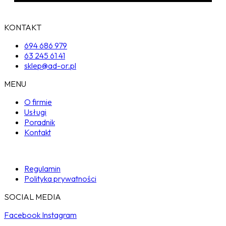
KONTAKT
694 686 979
63 245 61 41
sklep@ad-or.pl
MENU
O firmie
Usługi
Poradnik
Kontakt
Regulamin
Polityka prywatności
SOCIAL MEDIA
Facebook
Instagram