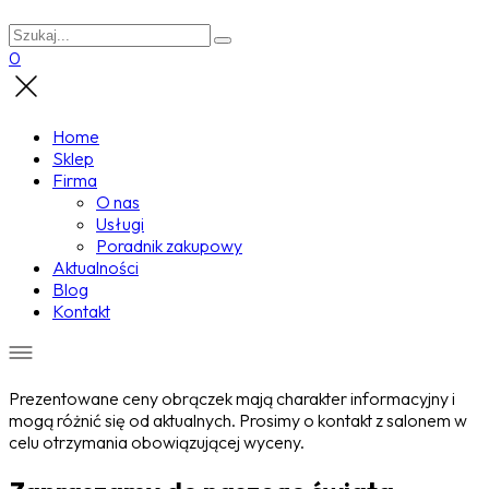
0
Home
Sklep
Firma
O nas
Usługi
Poradnik zakupowy
Aktualności
Blog
Kontakt
Prezentowane ceny obrączek mają charakter informacyjny i
mogą różnić się od aktualnych. Prosimy o kontakt z salonem w
celu otrzymania obowiązującej wyceny.