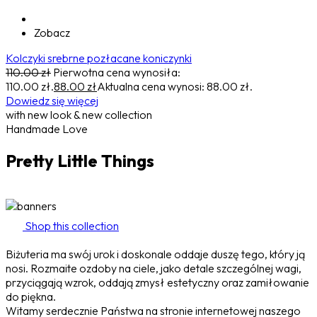
Zobacz
Kolczyki srebrne pozłacane koniczynki
110.00
zł
Pierwotna cena wynosiła:
110.00 zł.
88.00
zł
Aktualna cena wynosi: 88.00 zł.
Dowiedz się więcej
with new look & new collection
Handmade Love
Pretty Little Things
Shop this collection
Biżuteria ma swój urok i doskonale oddaje duszę tego, który ją
nosi. Rozmaite ozdoby na ciele, jako detale szczególnej wagi,
przyciągają wzrok, oddają zmysł estetyczny oraz zamiłowanie
do piękna.
Witamy serdecznie Państwa na stronie internetowej naszego