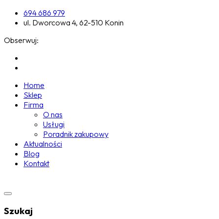
694 686 979
ul. Dworcowa 4, 62-510 Konin
Obserwuj:
Home
Sklep
Firma
O nas
Usługi
Poradnik zakupowy
Aktualności
Blog
Kontakt
Szukaj