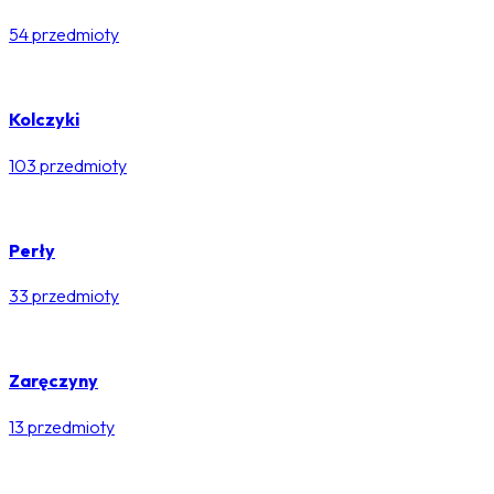
54 przedmioty
Kolczyki
103 przedmioty
Perły
33 przedmioty
Zaręczyny
13 przedmioty