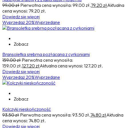
99.00
zł
Pierwotna cena wynosiła: 99.00 zł.
79.20
zł
Aktualna
cena wynosi: 79.20 zł.
Dowiedz się więcej
Wyprzedaż 20%
Wyprzedane
Zobacz
Bransoletka srebrna pozłacana z cyrkoniami
159.00
zł
Pierwotna cena wynosiła:
159.00 zł.
127.20
zł
Aktualna cena wynosi: 127.20 zł.
Dowiedz się więcej
Wyprzedaż 20%
Wyprzedane
Zobacz
Kolczyki nieskończoność
93.50
zł
Pierwotna cena wynosiła: 93.50 zł.
74.80
zł
Aktualna
cena wynosi: 74.80 zł.
Dowiedz się więcej