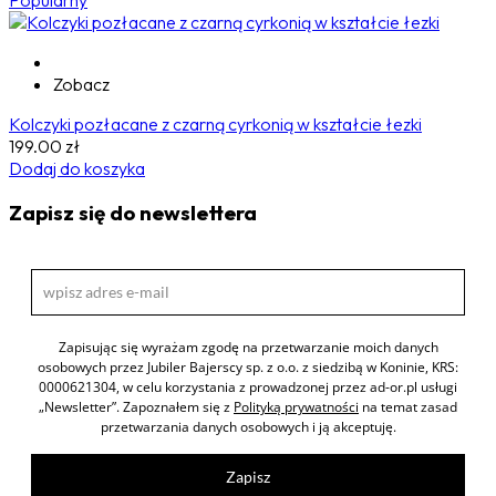
Zobacz
Kolczyki pozłacane z czarną cyrkonią w kształcie łezki
199.00
zł
Dodaj do koszyka
Zapisz się do newslettera
Zapisując się wyrażam zgodę na przetwarzanie moich danych
osobowych przez Jubiler Bajerscy sp. z o.o. z siedzibą w Koninie, KRS:
0000621304, w celu korzystania z prowadzonej przez ad-or.pl usługi
„Newsletter”. Zapoznałem się z
Polityką prywatności
na temat zasad
przetwarzania danych osobowych i ją akceptuję.
Zapisz