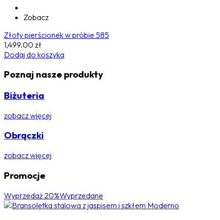
Zobacz
Złoty pierścionek w próbie 585
1,499.00
zł
Dodaj do koszyka
Poznaj nasze produkty
Biżuteria
zobacz więcej
Obrączki
zobacz więcej
Promocje
Wyprzedaż 20%
Wyprzedane