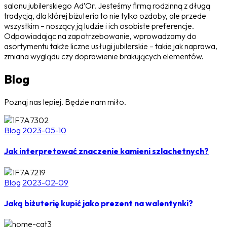
salonu jubilerskiego Ad’Or. Jesteśmy firmą rodzinną z długą
tradycją, dla której biżuteria to nie tylko ozdoby, ale przede
wszystkim – noszący ją ludzie i ich osobiste preferencje.
Odpowiadając na zapotrzebowanie, wprowadzamy do
asortymentu także liczne usługi jubilerskie – takie jak naprawa,
zmiana wyglądu czy doprawienie brakujących elementów.
Blog
Poznaj nas lepiej. Będzie nam miło.
Blog
2023-05-10
Jak interpretować znaczenie kamieni szlachetnych?
Blog
2023-02-09
Jaką biżuterię kupić jako prezent na walentynki?