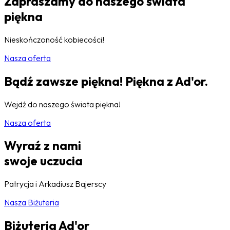
Zapraszamy do naszego świata
piękna
Nieskończoność kobiecości!
Nasza oferta
Bądź zawsze piękna! Piękna z Ad'or.
Wejdź do naszego świata piękna!
Nasza oferta
Wyraź z nami
swoje uczucia
Patrycja i Arkadiusz Bajerscy
Nasza Biżuteria
Biżuteria Ad'or