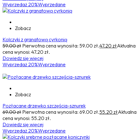
Wyprzedaż 20%
Wyprzedane
Zobacz
Kolczyki z granatową cyrkonią
59.00
zł
Pierwotna cena wynosiła: 59.00 zł.
47.20
zł
Aktualna
cena wynosi: 47.20 zł.
Dowiedz się więcej
Wyprzedaż 20%
Wyprzedane
Zobacz
Pozłacane drzewko szczęścia-sznurek
69.00
zł
Pierwotna cena wynosiła: 69.00 zł.
55.20
zł
Aktualna
cena wynosi: 55.20 zł.
Dowiedz się więcej
Wyprzedaż 20%
Wyprzedane