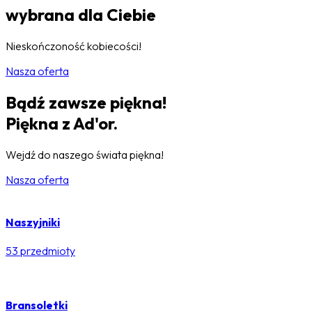
wybrana dla Ciebie
Nieskończoność kobiecości!
Nasza oferta
Bądź zawsze piękna!
Piękna z Ad'or.
Wejdź do naszego świata piękna!
Nasza oferta
Naszyjniki
53 przedmioty
Bransoletki