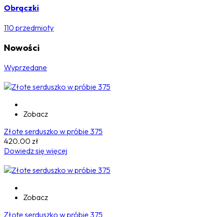
Obrączki
110 przedmioty
Nowości
Wyprzedane
Zobacz
Złote serduszko w próbie 375
420.00
zł
Dowiedz się więcej
Zobacz
Złote serduszko w próbie 375