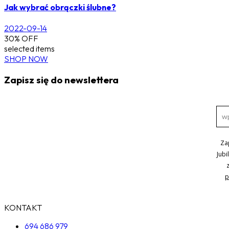
Jak wybrać obrączki ślubne?
2022-09-14
30% OFF
selected items
SHOP NOW
Zapisz się do newslettera
Za
Jubi
p
KONTAKT
694 686 979