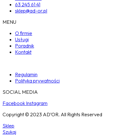
63 245 61 41
sklep@ad-or.pl
MENU
O firmie
Usługi
Poradnik
Kontakt
Regulamin
Polityka prywatności
SOCIAL MEDIA
Facebook
Instagram
Copyright © 2023 AD’OR. All Rights Reserved
Sklep
Szukaj