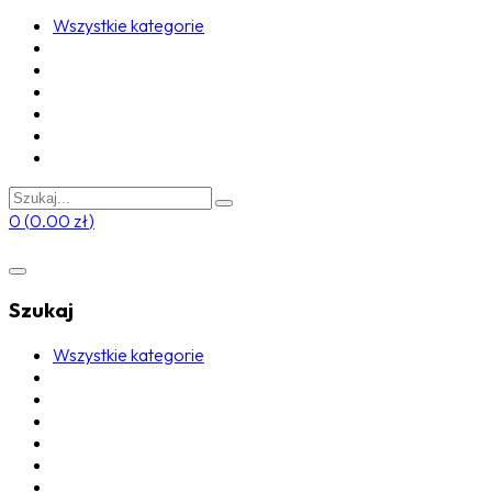
Wszystkie kategorie
0
(
0.00
zł
)
Szukaj
Wszystkie kategorie