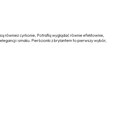
 są również cyrkonie, Potrafią wyglądać równie efektownie,
, elegancji i smaku. Pierścionki z brylantem to pierwszy wybór,