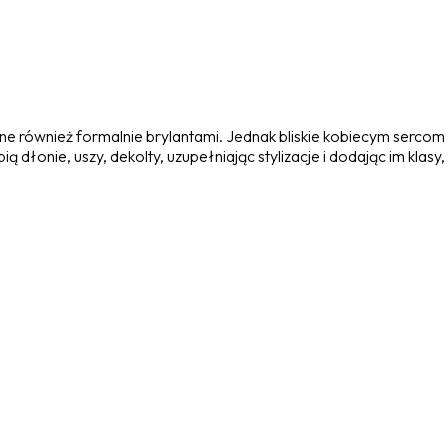
ane również formalnie brylantami. Jednak bliskie kobiecym sercom
ą dłonie, uszy, dekolty, uzupełniając stylizacje i dodając im klasy