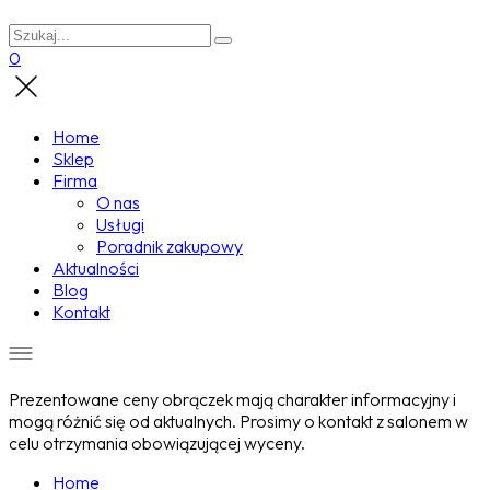
0
Home
Sklep
Firma
O nas
Usługi
Poradnik zakupowy
Aktualności
Blog
Kontakt
Prezentowane ceny obrączek mają charakter informacyjny i
mogą różnić się od aktualnych. Prosimy o kontakt z salonem w
celu otrzymania obowiązującej wyceny.
Home