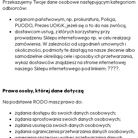
Przekazujemy Twoje dane osobowe następującym kategoriom
odbiorców:
organom państwowym, np. prokuratura, Policja,
PUODO, Prezes UOKiK, jeżeli się o to do nas zwrócą,
dostawcom usług, z których korzystamy przy
prowadzeniu Sklepu internetowego np. w celu realizacji
zamówienia. W zależności od uzgodnień umownych i
okoliczności, podmioty te działają na nasze zlecenie albo
samodzielnie określają cele i sposoby ich przetwarzania,
wykaz dostawców znajdziesz na stronie internetowej
naszego Sklepu internetowego pod linkiem: ????.
Prawa osoby, której dane dotyczą
Na podstawie RODO masz prawo do:
żądania dostępu do swoich danych osobowych;
żądania sprostowania swoich danych osobowych;
żądania usunięcia swoich danych osobowych;
żądania ograniczenia przetwarzania danych osobowych;
wniesienia sprzeciwu wobec przetwarzania danych