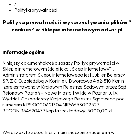
/
Polityka prywatności
Polityka prywatności i wykorzystywania plików ?
cookies? w Sklepie internetowym ad-or.pl
Informacje ogólne
Niniejszy dokument określa zasady Polityki prywatności w
Sklepie internetowym (dalej jako „Sklep Internetowy”).
Administratorem Sklepu internetowego jest Jubiler Bajerscy
SP. Z O.O. z siedzibą w Koninie u.Dworcowa 4 62-510 Konin
,zarejestrowana w Krajowym Rejestrze Sądowym przez Sąd
Rejonowy Poznań – Nowe Miasto I Wilda w Poznaniu, IX
Wydział Gospodarczy Krajowego Rejestru Sądowego pod
numerem KRS:0000621304 NIP:6653002527
REGON:364620433 kapitał zakładowy: 5000,00 zł.
Wyrazy użyte z dużej litery mają znaczenie nadane im w