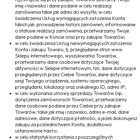
imię i nazwisko i dane podane w celu realizacji
zamówienia takie jak adres do wysyłki; w celu
świadczenia Usług wymagających założenia Konta
takich jak: prowadzenie historii zamówień, informowanie
o statusie realizacji zamówienia, przetwarzamy Twoje
dane podane w Koncie oraz przy zakupie Towarów;
w celu świadczenia Usług niewymagających założenia
Konta i zakupu Towaru, tj. przeglądanie stron www
Sklepu Internetowego, wyszukiwarka Towarów,
przetwarzamy dane osobowe dotyczące Twojej
aktywności w Sklepie internetowym, tzn. dane dotyczące
przeglądanych przez Ciebie Towarów, dane dotyczące
sesji Twojego urządzenia, systemu operacyjnego,
przeglądarki, lokalizacji oraz unikalnego ID, adres IP;
w celu wykonania umowy sprzedaży Towarów (np.
doręczenia zamówionych Towarów), przetwarzamy
dane osobowe podane przez Ciebie przy zakupie
Towarów, takie jak imię i nazwisko, adres e-mail, dane
adresowe, dane dotyczące płatności, a jeżeli dokonujesz
zakupu za pośrednictwem Konta, dodatkowo
ustanowione hasło;
w celu statystyk korzystania z poszczególnych