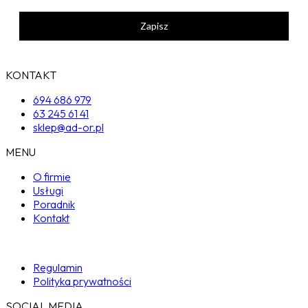
Zapisz
KONTAKT
694 686 979
63 245 61 41
sklep@ad-or.pl
MENU
O firmie
Usługi
Poradnik
Kontakt
Regulamin
Polityka prywatności
SOCIAL MEDIA