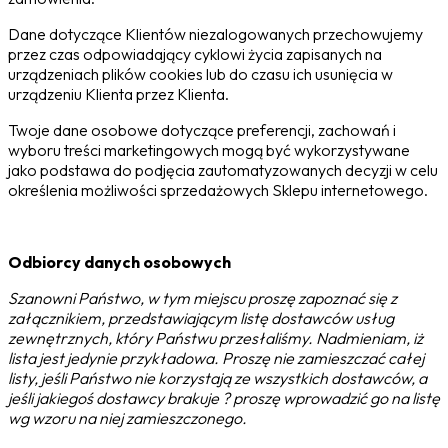
Dane dotyczące Klientów niezalogowanych przechowujemy
przez czas odpowiadający cyklowi życia zapisanych na
urządzeniach plików cookies lub do czasu ich usunięcia w
urządzeniu Klienta przez Klienta.
Twoje dane osobowe dotyczące preferencji, zachowań i
wyboru treści marketingowych mogą być wykorzystywane
jako podstawa do podjęcia zautomatyzowanych decyzji w celu
określenia możliwości sprzedażowych Sklepu internetowego.
Odbiorcy danych osobowych
Szanowni Państwo, w tym miejscu proszę zapoznać się z
załącznikiem, przedstawiającym listę dostawców usług
zewnętrznych, który Państwu przesłaliśmy. Nadmieniam, iż
lista jest jedynie przykładowa. Proszę nie zamieszczać całej
listy, jeśli Państwo nie korzystają ze wszystkich dostawców, a
jeśli jakiegoś dostawcy brakuje ? proszę wprowadzić go na listę
wg wzoru na niej zamieszczonego.