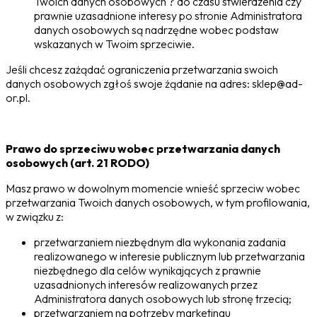
Twoich danych osobowych ? do czasu stwierdzenia czy
prawnie uzasadnione interesy po stronie Administratora
danych osobowych są nadrzędne wobec podstaw
wskazanych w Twoim sprzeciwie.
Jeśli chcesz zażądać ograniczenia przetwarzania swoich
danych osobowych zgłoś swoje żądanie na adres: sklep@ad-
or.pl.
Prawo do sprzeciwu wobec przetwarzania danych
osobowych (art. 21 RODO)
Masz prawo w dowolnym momencie wnieść sprzeciw wobec
przetwarzania Twoich danych osobowych, w tym profilowania,
w związku z:
przetwarzaniem niezbędnym dla wykonania zadania
realizowanego w interesie publicznym lub przetwarzania
niezbędnego dla celów wynikających z prawnie
uzasadnionych interesów realizowanych przez
Administratora danych osobowych lub stronę trzecią;
przetwarzaniem na potrzeby marketingu