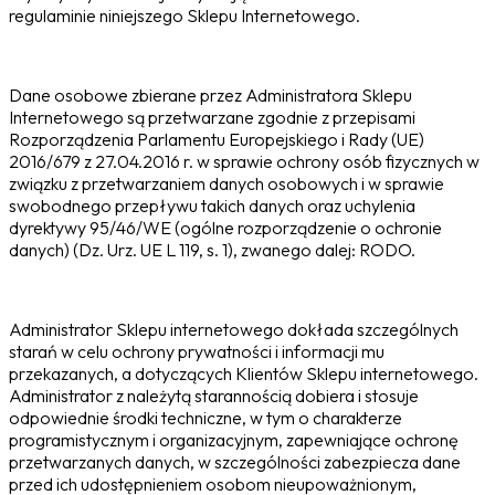
regulaminie niniejszego Sklepu Internetowego.
Dane osobowe zbierane przez Administratora Sklepu
Internetowego są przetwarzane zgodnie z przepisami
Rozporządzenia Parlamentu Europejskiego i Rady (UE)
2016/679 z 27.04.2016 r. w sprawie ochrony osób fizycznych w
związku z przetwarzaniem danych osobowych i w sprawie
swobodnego przepływu takich danych oraz uchylenia
dyrektywy 95/46/WE (ogólne rozporządzenie o ochronie
danych) (Dz. Urz. UE L 119, s. 1), zwanego dalej: RODO.
Administrator Sklepu internetowego dokłada szczególnych
starań w celu ochrony prywatności i informacji mu
przekazanych, a dotyczących Klientów Sklepu internetowego.
Administrator z należytą starannością dobiera i stosuje
odpowiednie środki techniczne, w tym o charakterze
programistycznym i organizacyjnym, zapewniające ochronę
przetwarzanych danych, w szczególności zabezpiecza dane
przed ich udostępnieniem osobom nieupoważnionym,