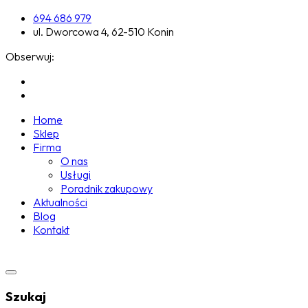
694 686 979
ul. Dworcowa 4, 62-510 Konin
Obserwuj:
Home
Sklep
Firma
O nas
Usługi
Poradnik zakupowy
Aktualności
Blog
Kontakt
Szukaj