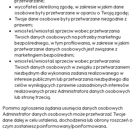
przetwarzane;
wycofałeś określoną zgodę, w zakresie w jakim dane
osobowe były przetwarzane w oparciu o Twoją zgodę;
Twoje dane osobowe były przetwarzane niezgodnie z
prawem;
wniosłeś/wniosłaś sprzeciw wobec przetwarzania
Twoich danych osobowych na potrzeby marketingu
bezpośredniego, w tym profilowania, w zakresie w jakim
przetwarzanie danych osobowych jest związane z
marketingiem bezpośrednim;
wniosłeś/wniosłaś sprzeciw wobec przetwarzania
Twoich danych osobowych w związku z przetwarzaniem
niezbędnym dla wykonania zadania realizowanego w
interesie publicznym lub przetwarzania niezbędnego dla
celów wynikających z prawnie uzasadnionych interesów
realizowanych przez Administratora danych osobowych
lub stronę trzecią.
Pomimo zgłoszenia żądania usunięcia danych osobowych
Administrator danych osobowych może przetwarzać Twoje
dane dalej w celu ustalenia, dochodzenia lub obrony roszczeń o
czym zostaniesz poinformowany/poinformowana.