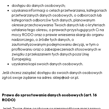
dostępu do danych osobowych;
uzyskania informacji o celach przetwarzania, kategoriach
przetwarzanych danych osobowych, o odbiorcach lub
kategoriach odbiorców tych danych, planowanym
okresie przechowywania Twoich danych lub o kryteriach
ustalania tego okresu, o prawach przysługujących Ci na
mocy RODO oraz o prawie wniesienia skargi do organu
nadzorczego, o źródle tych danych, o
zautomatyzowanym podejmowaniu decyzji, w tym o
profilowaniu oraz o zabezpieczeniach stosowanych w
związku z przekazaniem tych danych poza Unię
Europejską;
uzyskania kopii swoich danych osobowych.
Jeśli chcesz zażądać dostępu do swoich danych osobowych
zgłoś swoje żądanie na adres: sklep@ad-or.pl.
Prawo do sprostowania danych osobowych (art. 16
RODO)
Jeżeli Twoje dane osobowe są nieprawidłowe masz prawo