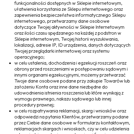
funkcjonalności dostępnych w Sklepie internetowym,
ułatwienia korzystania ze Sklepu internetowego oraz
zapewnienia bezpieczeństwa informatycznego Sklepu
internetowego, przetwarzamy dane osobowe
dotyczące Twojej aktywności w Sklepie Internetowym
oraz ilości czasu spędzanego na każdej z podstron w
Sklepie internetowym, Twojej historii wyszukiwania,
lokalizacji, adresie IP, ID urządzenia, danych dotyczących
Twojej przeglądarki internetowej oraz systemu
operacyjnego;
w celu ustalenia, dochodzenia i egzekucji roszczeń oraz
obrony przed roszczeniami w postępowaniu sądowym i
innymi organami egzekucyjnymi, możemy przetwarzać
Twoje dane osobowe podane przy zakupie Towarów lub
założeniu Konta oraz inne dane niezbędne do
udowodnienia istnienia roszczenia lub które wynikają z
wymogu prawnego, nakazu sądowego lub innej
procedury prawnej;
w celu rozpatrywania reklamacji, skarg i wniosków oraz
odpowiedzi na pytania Klientów, przetwarzamy podane
przez Ciebie dane osobowe w formularzu kontaktowym,
reklamacjach skargach i wnioskach, czy w celu udzielenia