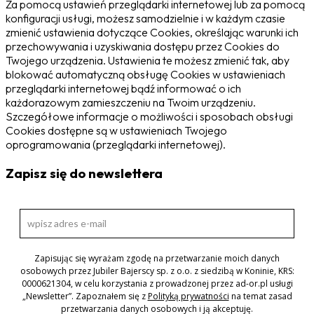
Za pomocą ustawień przeglądarki internetowej lub za pomocą
konfiguracji usługi, możesz samodzielnie i w każdym czasie
zmienić ustawienia dotyczące Cookies, określając warunki ich
przechowywania i uzyskiwania dostępu przez Cookies do
Twojego urządzenia. Ustawienia te możesz zmienić tak, aby
blokować automatyczną obsługę Cookies w ustawieniach
przeglądarki internetowej bądź informować o ich
każdorazowym zamieszczeniu na Twoim urządzeniu.
Szczegółowe informacje o możliwości i sposobach obsługi
Cookies dostępne są w ustawieniach Twojego
oprogramowania (przeglądarki internetowej).
Zapisz się do newslettera
Zapisując się wyrażam zgodę na przetwarzanie moich danych
osobowych przez Jubiler Bajerscy sp. z o.o. z siedzibą w Koninie, KRS:
0000621304, w celu korzystania z prowadzonej przez ad-or.pl usługi
„Newsletter”. Zapoznałem się z
Polityką prywatności
na temat zasad
przetwarzania danych osobowych i ją akceptuję.