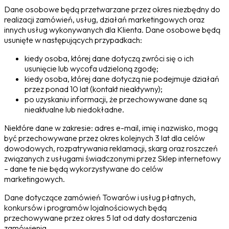
Dane osobowe będą przetwarzane przez okres niezbędny do
realizacji zamówień, usług, działań marketingowych oraz
innych usług wykonywanych dla Klienta. Dane osobowe będą
usunięte w następujących przypadkach:
kiedy osoba, której dane dotyczą zwróci się o ich
usunięcie lub wycofa udzieloną zgodę;
kiedy osoba, której dane dotyczą nie podejmuje działań
przez ponad 10 lat (kontakt nieaktywny);
po uzyskaniu informacji, że przechowywane dane są
nieaktualne lub niedokładne.
Niektóre dane w zakresie: adres e-mail, imię i nazwisko, mogą
być przechowywane przez okres kolejnych 3 lat dla celów
dowodowych, rozpatrywania reklamacji, skarg oraz roszczeń
związanych z usługami świadczonymi przez Sklep internetowy
– dane te nie będą wykorzystywane do celów
marketingowych.
Dane dotyczące zamówień Towarów i usług płatnych,
konkursów i programów lojalnościowych będą
przechowywane przez okres 5 lat od daty dostarczenia
zamówienia.