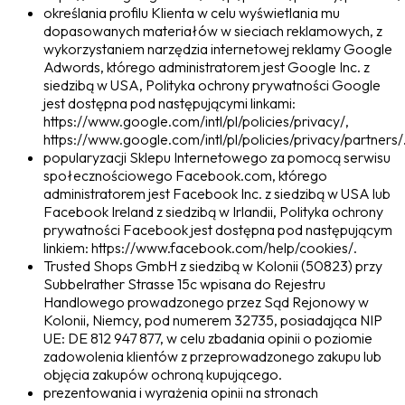
określania profilu Klienta w celu wyświetlania mu
dopasowanych materiałów w sieciach reklamowych, z
wykorzystaniem narzędzia internetowej reklamy Google
Adwords, którego administratorem jest Google Inc. z
siedzibą w USA, Polityka ochrony prywatności Google
jest dostępna pod następującymi linkami:
https://www.google.com/intl/pl/policies/privacy/,
https://www.google.com/intl/pl/policies/privacy/partners/
popularyzacji Sklepu Internetowego za pomocą serwisu
społecznościowego Facebook.com, którego
administratorem jest Facebook Inc. z siedzibą w USA lub
Facebook Ireland z siedzibą w Irlandii, Polityka ochrony
prywatności Facebook jest dostępna pod następującym
linkiem: https://www.facebook.com/help/cookies/.
Trusted Shops GmbH z siedzibą w Kolonii (50823) przy
Subbelrather Strasse 15c wpisana do Rejestru
Handlowego prowadzonego przez Sąd Rejonowy w
Kolonii, Niemcy, pod numerem 32735, posiadająca NIP
UE: DE 812 947 877, w celu zbadania opinii o poziomie
zadowolenia klientów z przeprowadzonego zakupu lub
objęcia zakupów ochroną kupującego.
prezentowania i wyrażenia opinii na stronach