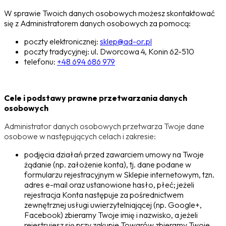
W sprawie Twoich danych osobowych możesz skontaktować
się z Administratorem danych osobowych za pomocą:
poczty elektronicznej:
sklep@ad-or.pl
poczty tradycyjnej: ul. Dworcowa 4, Konin 62-510
telefonu:
+48 694 686 979
Cele i podstawy prawne przetwarzania danych
osobowych
Administrator danych osobowych przetwarza Twoje dane
osobowe w następujących celach i zakresie:
podjęcia działań przed zawarciem umowy na Twoje
żądanie (np. założenie konta), tj. dane podane w
formularzu rejestracyjnym w Sklepie internetowym, tzn.
adres e-mail oraz ustanowione hasło, płeć; jeżeli
rejestracja Konta następuje za pośrednictwem
zewnętrznej usługi uwierzytelniającej (np. Google+,
Facebook) zbieramy Twoje imię i nazwisko, a jeżeli
rejestrujesz się przy zakupie Towarów zbieramy Twoje