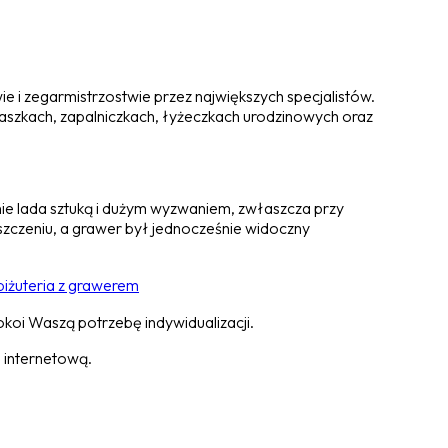
wie i zegarmistrzostwie przez największych specjalistów.
blaszkach, zapalniczkach, łyżeczkach urodzinowych oraz
nie lada sztuką i dużym wyzwaniem, zwłaszcza przy
zczeniu, a grawer był jednocześnie widoczny
koi Waszą potrzebę indywidualizacji.
ę internetową.