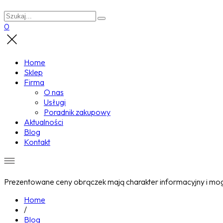
0
Home
Sklep
Firma
O nas
Usługi
Poradnik zakupowy
Aktualności
Blog
Kontakt
Prezentowane ceny obrączek mają charakter informacyjny i mogą
Home
/
Blog