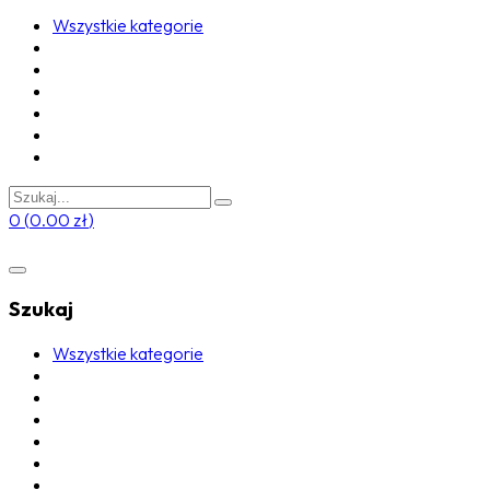
Wszystkie kategorie
0
(
0.00
zł
)
Szukaj
Wszystkie kategorie