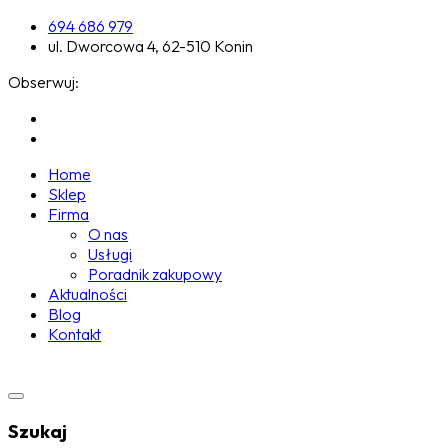
694 686 979
ul. Dworcowa 4, 62-510 Konin
Obserwuj:
Home
Sklep
Firma
O nas
Usługi
Poradnik zakupowy
Aktualności
Blog
Kontakt
Szukaj