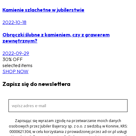
Kamienie szlachetne w jubilerstwie
2022-10-18
Obrączki ślubne z kamieniem, czy z grawerem
zewnętrznym?
2022-09-29
30% OFF
selected items
SHOP NOW
Zapisz się do newslettera
Zapisując się wyrażam zgodę na przetwarzanie moich danych
osobowych przez Jubiler Bajerscy sp. z o.o. z siedzibą w Koninie, KRS:
0000621304, w celu korzystania z prowadzonej przez ad-or.pl usługi