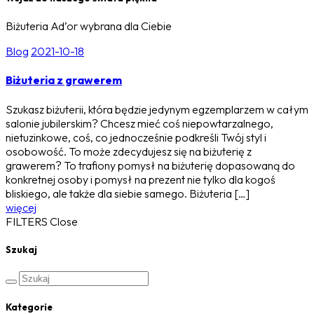
Biżuteria Ad’or wybrana dla Ciebie
Blog
2021-10-18
Biżuteria z grawerem
Szukasz biżuterii, która będzie jedynym egzemplarzem w całym
salonie jubilerskim? Chcesz mieć coś niepowtarzalnego,
nietuzinkowe, coś, co jednocześnie podkreśli Twój styl i
osobowość. To może zdecydujesz się na biżuterię z
grawerem? To trafiony pomysł na biżuterię dopasowaną do
konkretnej osoby i pomysł na prezent nie tylko dla kogoś
bliskiego, ale także dla siebie samego. Biżuteria […]
więcej
FILTERS
Close
Szukaj
Kategorie