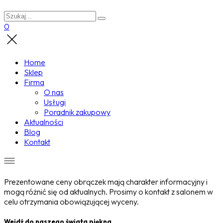
0
Home
Sklep
Firma
O nas
Usługi
Poradnik zakupowy
Aktualności
Blog
Kontakt
Prezentowane ceny obrączek mają charakter informacyjny i
mogą różnić się od aktualnych. Prosimy o kontakt z salonem w
celu otrzymania obowiązującej wyceny.
Wejdź do naszego świata piękna