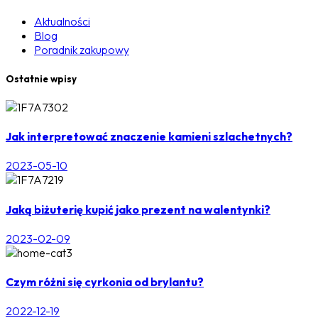
Aktualności
Blog
Poradnik zakupowy
Ostatnie wpisy
Jak interpretować znaczenie kamieni szlachetnych?
2023-05-10
Jaką biżuterię kupić jako prezent na walentynki?
2023-02-09
Czym różni się cyrkonia od brylantu?
2022-12-19