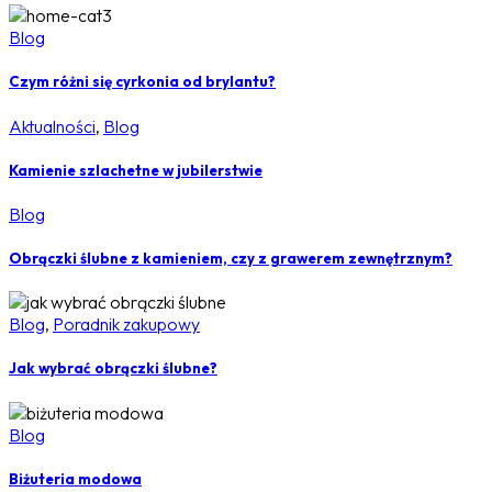
Blog
Czym różni się cyrkonia od brylantu?
Aktualności
,
Blog
Kamienie szlachetne w jubilerstwie
Blog
Obrączki ślubne z kamieniem, czy z grawerem zewnętrznym?
Blog
,
Poradnik zakupowy
Jak wybrać obrączki ślubne?
Blog
Biżuteria modowa