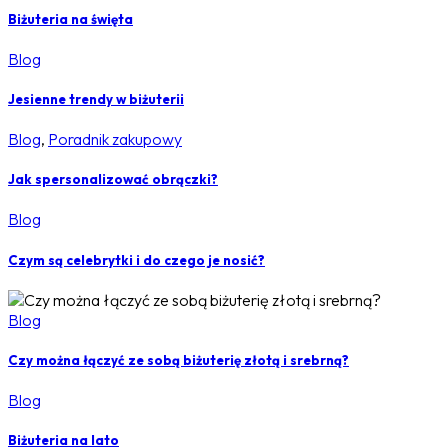
Biżuteria na święta
Blog
Jesienne trendy w biżuterii
Blog
,
Poradnik zakupowy
Jak spersonalizować obrączki?
Blog
Czym są celebrytki i do czego je nosić?
Blog
Czy można łączyć ze sobą biżuterię złotą i srebrną?
Blog
Biżuteria na lato