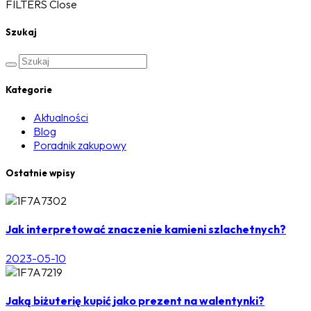
FILTERS
Close
Szukaj
Kategorie
Aktualności
Blog
Poradnik zakupowy
Ostatnie wpisy
Jak interpretować znaczenie kamieni szlachetnych?
2023-05-10
Jaką biżuterię kupić jako prezent na walentynki?