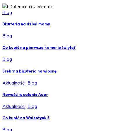
Blog
Biżuteria na dzień mamy
Blog
Co kupić na pierwszą komunię świętą?
Blog
Srebrna biżuteria na wiosnę
Aktualności
,
Blog
Nowości w salonie Ador
Aktualności
,
Blog
Co kupić na Walentynki?
Blog