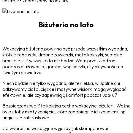
nastroje? Zapraszamy do lektury.
Biżuteria na lato
Wakacyjna biżuteria powinna być przede wszystkim wygodna,
krótkie łańcuszki, drobne zawieszki, małe kolczyki, subtelne
bransoletki ? wszystko to nie będzie Wam przeszkadzać
podczas plażowania, górskiej wspinaczki, czy aktywności na
świeżym powietrzu.
Niech będzie nie tylko wygodna, ale też lekka, w upalne dni
odkrywamy ciało, ciężkie i masywne wisiorki mogą wyglądać
efektownie, ale czy zapewniają komfort podczas upału?
Bezpieczeństwo ? to kolejna cecha wakacyjnej biżuterii. Ważne
by ozdoby miały zapięcie, które zapobiegnie ich zgubieniu np.
angielskie zatrzaskowe.
Co wybrać na wakacyjne wyjazdy, jak skomponować