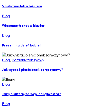
5 ciekawostek o biżuterii
Blog
Wiosenne trendy w biżuterii
Blog
Prezent na dzień kobiet
Blog
,
Poradnik zakupowy
Jak wybrać pierścionek zaręczynowy?
Blog
Jaką biżuterię założyć na Sylwestra?
Blog