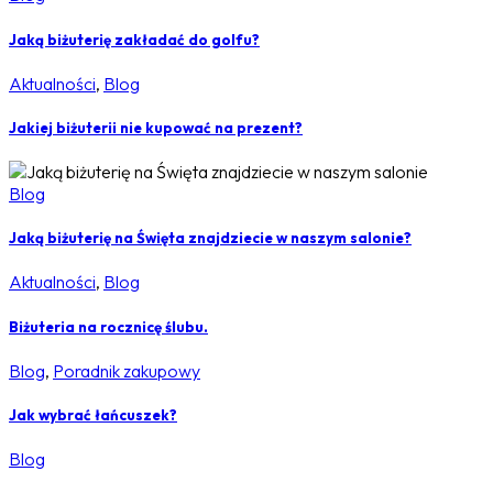
Jaką biżuterię zakładać do golfu?
Aktualności
,
Blog
Jakiej biżuterii nie kupować na prezent?
Blog
Jaką biżuterię na Święta znajdziecie w naszym salonie?
Aktualności
,
Blog
Biżuteria na rocznicę ślubu.
Blog
,
Poradnik zakupowy
Jak wybrać łańcuszek?
Blog