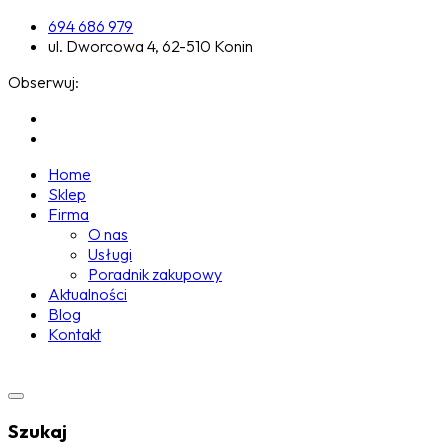
694 686 979
ul. Dworcowa 4, 62-510 Konin
Obserwuj:
Home
Sklep
Firma
O nas
Usługi
Poradnik zakupowy
Aktualności
Blog
Kontakt
Szukaj