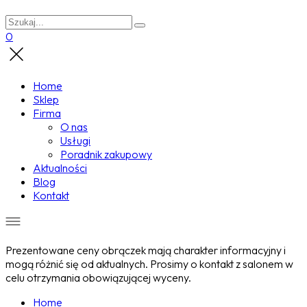
0
Home
Sklep
Firma
O nas
Usługi
Poradnik zakupowy
Aktualności
Blog
Kontakt
Prezentowane ceny obrączek mają charakter informacyjny i
mogą różnić się od aktualnych. Prosimy o kontakt z salonem w
celu otrzymania obowiązującej wyceny.
Home