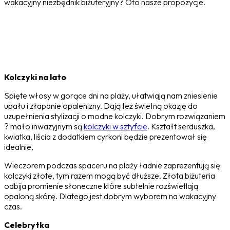
wakacyjny niezbędnik biżuteryjny? Oto nasze propozycje.
Kolczyki na lato
Spięte włosy w gorące dni na plaży, ułatwiają nam zniesienie
upału i złapanie opalenizny. Dają też świetną okazję do
uzupełnienia stylizacji o modne kolczyki. Dobrym rozwiązaniem
? mało inwazyjnym są
kolczyki w sztyfcie
. Kształt serduszka,
kwiatka, liścia z dodatkiem cyrkoni będzie prezentował się
idealnie,
Wieczorem podczas spaceru na plaży ładnie zaprezentują się
kolczyki złote, tym razem mogą być dłuższe. Złota biżuteria
odbija promienie słoneczne które subtelnie rozświetlają
opaloną skórę. Dlatego jest dobrym wyborem na wakacyjny
czas.
Celebrytka