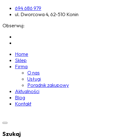
694 686 979
ul. Dworcowa 4, 62-510 Konin
Obserwuj:
Home
Sklep
Firma
O nas
Usługi
Poradnik zakupowy
Aktualności
Blog
Kontakt
Szukaj