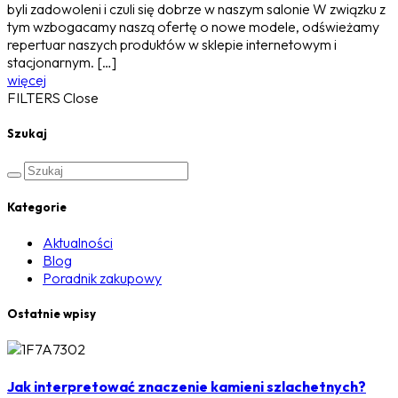
byli zadowoleni i czuli się dobrze w naszym salonie W związku z
tym wzbogacamy naszą ofertę o nowe modele, odświeżamy
repertuar naszych produktów w sklepie internetowym i
stacjonarnym. […]
więcej
FILTERS
Close
Szukaj
Kategorie
Aktualności
Blog
Poradnik zakupowy
Ostatnie wpisy
Jak interpretować znaczenie kamieni szlachetnych?