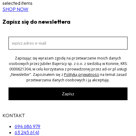
selected items
SHOP NOW
Zapisz się do newslettera
Zapisując się wyrażam zgodę na przetwarzanie moich danych
osobowych przez Jubiler Bajerscy sp. z o.o. z siedzibą w Koninie, KRS:
0000621304, w celu korzystania z prowadzonej przez ad-or.pl usługi
„Newsletter”. Zapoznałem się z
Polityką prywatności
na temat zasad
przetwarzania danych osobowych i ją akceptuję.
Zapisz
KONTAKT
694 686 979
63 245 61 41