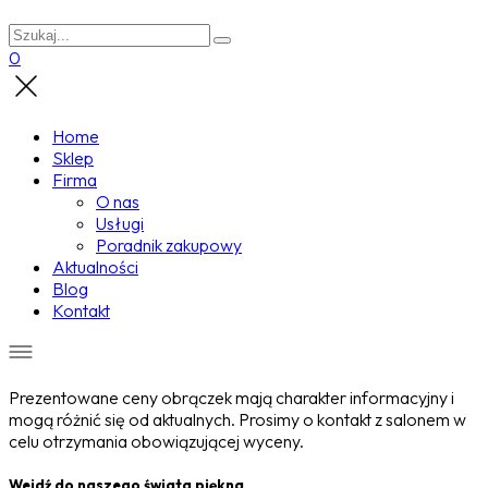
0
Home
Sklep
Firma
O nas
Usługi
Poradnik zakupowy
Aktualności
Blog
Kontakt
Prezentowane ceny obrączek mają charakter informacyjny i
mogą różnić się od aktualnych. Prosimy o kontakt z salonem w
celu otrzymania obowiązującej wyceny.
Wejdź do naszego świata piękna