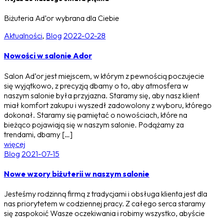
Biżuteria Ad’or wybrana dla Ciebie
Aktualności
,
Blog
2022-02-28
Nowości w salonie Ador
Salon Ad’or jest miejscem, w którym z pewnością poczujecie
się wyjątkowo, z precyzją dbamy o to, aby atmosfera w
naszym salonie była przyjazna. Staramy się, aby nasz klient
miał komfort zakupu i wyszedł zadowolony z wyboru, którego
dokonał. Staramy się pamiętać o nowościach, które na
bieżąco pojawiają się w naszym salonie. Podążamy za
trendami, dbamy […]
więcej
Blog
2021-07-15
Nowe wzory biżuterii w naszym salonie
Jesteśmy rodzinną firmą z tradycjami i obsługa klienta jest dla
nas priorytetem w codziennej pracy. Z całego serca staramy
się zaspokoić Wasze oczekiwania i robimy wszystko, abyście