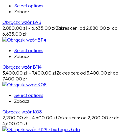
Select options
Zobacz
Obrączki wzór B93
2,880.00
zł
–
6,635.00
zł
Zakres cen: od 2,880.00 zł do
6,635.00 zł
Select options
Zobacz
Obrączki wzór B114
3,400.00
zł
–
7,400.00
zł
Zakres cen: od 3,400.00 zł do
7,400.00 zł
Select options
Zobacz
Obrączki wzór K08
2,200.00
zł
–
4,600.00
zł
Zakres cen: od 2,200.00 zł do
4,600.00 zł