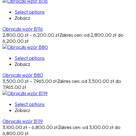
Select options
Zobacz
Obrączki wzór B116
2,800.00
zł
–
6,200.00
zł
Zakres cen: od 2,800.00 zł do
6,200.00 zł
Select options
Zobacz
Obrączki wzór B80
3,500.00
zł
–
7,965.00
zł
Zakres cen: od 3,500.00 zł do
7,965.00 zł
Select options
Zobacz
Obrączki wzór B119
3,100.00
zł
–
6,800.00
zł
Zakres cen: od 3,100.00 zł do
6,800.00 zł