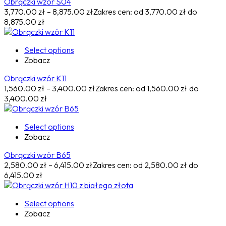
Obrączki wzór S04
3,770.00
zł
–
8,875.00
zł
Zakres cen: od 3,770.00 zł do
8,875.00 zł
Select options
Zobacz
Obrączki wzór K11
1,560.00
zł
–
3,400.00
zł
Zakres cen: od 1,560.00 zł do
3,400.00 zł
Select options
Zobacz
Obrączki wzór B65
2,580.00
zł
–
6,415.00
zł
Zakres cen: od 2,580.00 zł do
6,415.00 zł
Select options
Zobacz