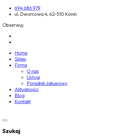
694 686 979
ul. Dworcowa 4, 62-510 Konin
Obserwuj:
Home
Sklep
Firma
O nas
Usługi
Poradnik zakupowy
Aktualności
Blog
Kontakt
Szukaj