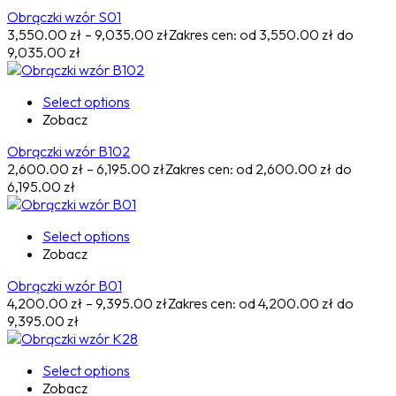
Obrączki wzór S01
3,550.00
zł
–
9,035.00
zł
Zakres cen: od 3,550.00 zł do
9,035.00 zł
Select options
Zobacz
Obrączki wzór B102
2,600.00
zł
–
6,195.00
zł
Zakres cen: od 2,600.00 zł do
6,195.00 zł
Select options
Zobacz
Obrączki wzór B01
4,200.00
zł
–
9,395.00
zł
Zakres cen: od 4,200.00 zł do
9,395.00 zł
Select options
Zobacz