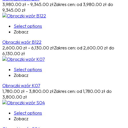
3,980.00
zł
–
9,345.00
zł
Zakres cen: od 3,980.00 zł do
9,345.00 zł
Select options
Zobacz
Obrączki wzór B122
2,600.00
zł
–
6,130.00
zł
Zakres cen: od 2,600.00 zł do
6,130.00 zł
Select options
Zobacz
Obrączki wzór K07
1,780.00
zł
–
3,800.00
zł
Zakres cen: od 1,780.00 zł do
3,800.00 zł
Select options
Zobacz