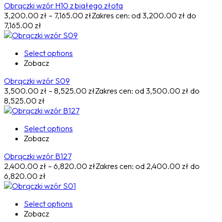
Obrączki wzór H10 z białego złota
3,200.00
zł
–
7,165.00
zł
Zakres cen: od 3,200.00 zł do
7,165.00 zł
Select options
Zobacz
Obrączki wzór S09
3,500.00
zł
–
8,525.00
zł
Zakres cen: od 3,500.00 zł do
8,525.00 zł
Select options
Zobacz
Obrączki wzór B127
2,400.00
zł
–
6,820.00
zł
Zakres cen: od 2,400.00 zł do
6,820.00 zł
Select options
Zobacz