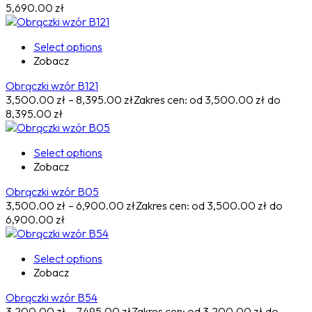
5,690.00 zł
Select options
Zobacz
Obrączki wzór B121
3,500.00
zł
–
8,395.00
zł
Zakres cen: od 3,500.00 zł do
8,395.00 zł
Select options
Zobacz
Obrączki wzór B05
3,500.00
zł
–
6,900.00
zł
Zakres cen: od 3,500.00 zł do
6,900.00 zł
Select options
Zobacz
Obrączki wzór B54
3,200.00
zł
–
7,495.00
zł
Zakres cen: od 3,200.00 zł do