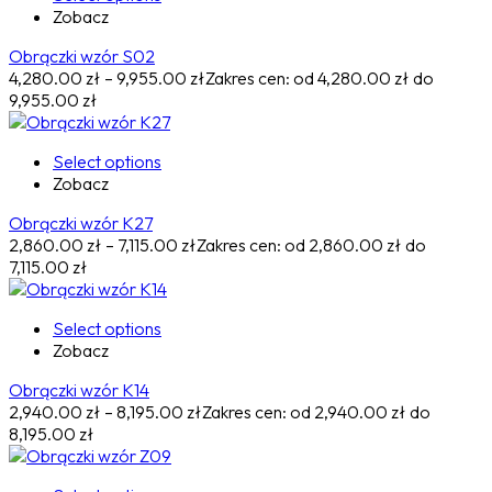
Zobacz
Obrączki wzór S02
4,280.00
zł
–
9,955.00
zł
Zakres cen: od 4,280.00 zł do
9,955.00 zł
Select options
Zobacz
Obrączki wzór K27
2,860.00
zł
–
7,115.00
zł
Zakres cen: od 2,860.00 zł do
7,115.00 zł
Select options
Zobacz
Obrączki wzór K14
2,940.00
zł
–
8,195.00
zł
Zakres cen: od 2,940.00 zł do
8,195.00 zł