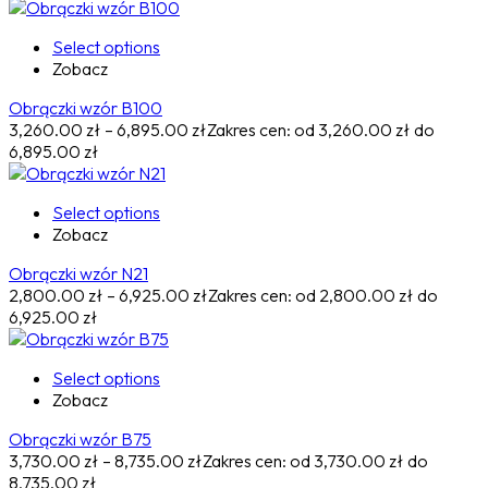
Select options
Zobacz
Obrączki wzór B100
3,260.00
zł
–
6,895.00
zł
Zakres cen: od 3,260.00 zł do
6,895.00 zł
Select options
Zobacz
Obrączki wzór N21
2,800.00
zł
–
6,925.00
zł
Zakres cen: od 2,800.00 zł do
6,925.00 zł
Select options
Zobacz
Obrączki wzór B75
3,730.00
zł
–
8,735.00
zł
Zakres cen: od 3,730.00 zł do
8,735.00 zł