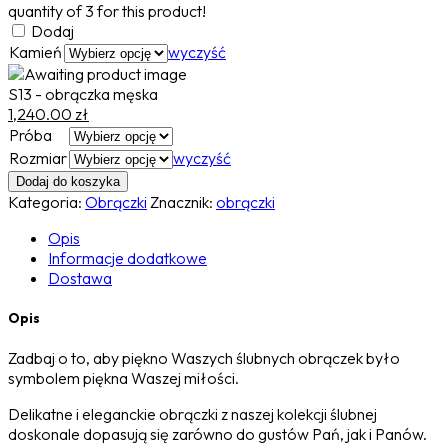
quantity of
3
for this product!
Dodaj
Kamień
wyczyść
S13 - obrączka męska
1,240.00
zł
Próba
Rozmiar
wyczyść
Dodaj do koszyka
Kategoria:
Obrączki
Znacznik:
obrączki
Opis
Informacje dodatkowe
Dostawa
Opis
Zadbaj o to, aby piękno Waszych ślubnych obrączek było
symbolem piękna Waszej miłości.
Delikatne i eleganckie obrączki z naszej kolekcji ślubnej
doskonale dopasują się zarówno do gustów Pań, jak i Panów.