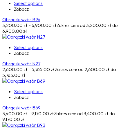
Select options
Zobacz
Obrączki wzór B96
3,200.00
zł
–
6,900.00
zł
Zakres cen: od 3,200.00 zł do
6,900.00 zł
Select options
Zobacz
Obrączki wzór N27
2,600.00
zł
–
5,765.00
zł
Zakres cen: od 2,600.00 zł do
5,765.00 zł
Select options
Zobacz
Obrączki wzór B69
3,400.00
zł
–
9,170.00
zł
Zakres cen: od 3,400.00 zł do
9,170.00 zł