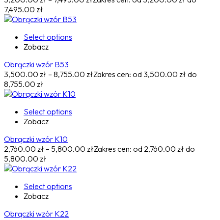
7,495.00 zł
Select options
Zobacz
Obrączki wzór B53
3,500.00
zł
–
8,755.00
zł
Zakres cen: od 3,500.00 zł do
8,755.00 zł
Select options
Zobacz
Obrączki wzór K10
2,760.00
zł
–
5,800.00
zł
Zakres cen: od 2,760.00 zł do
5,800.00 zł
Select options
Zobacz
Obrączki wzór K22