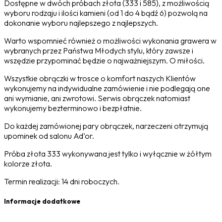
Dostępne w dwóch próbach złota (333 i 585), z możliwością
wyboru rodzaju i ilości kamieni (od 1 do 4 bądź 6) pozwolą na
dokonanie wyboru najlepszego z najlepszych.
Warto wspomnieć również o możliwości wykonania grawera w
wybranych przez Państwa Młodych stylu, który zawsze i
wszędzie przypominać będzie o najważniejszym. O miłości.
Wszystkie obrączki w trosce o komfort naszych Klientów
wykonujemy na indywidualne zamówienie i nie podlegają one
ani wymianie, ani zwrotowi. Serwis obrączek natomiast
wykonujemy bezterminowo i bezpłatnie.
Do każdej zamówionej pary obrączek, narzeczeni otrzymują
upominek od salonu Ad’or.
Próba złota 333 wykonywana jest tylko i wyłącznie w żółtym
kolorze złota.
Termin realizacji: 14 dni roboczych.
Informacje dodatkowe