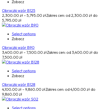
Zobacz
Obrączki wzór B125
2,300.00
zł
–
5,795.00
zł
Zakres cen: od 2,300.00 zł do
5,795.00 zł
Select options
Zobacz
Obrączki wzór B90
3,400.00
zł
–
7,500.00
zł
Zakres cen: od 3,400.00 zł do
7,500.00 zł
Select options
Zobacz
Obrączki wzór B128
4,100.00
zł
–
9,860.00
zł
Zakres cen: od 4,100.00 zł do
9,860.00 zł
Select options