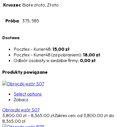
Kruszec
Białe złoto, Złoto
Próba
375, 585
Dostawa
Pocztex - Kurier48:
15,00 zł
Pocztex - Kurier48 (za pobraniem):
18,00 zł
Odbiór osobisty w siedzibie firmy:
0,00 zł
Produkty powiązane
Select options
Zobacz
Obrączki wzór S07
3,800.00
zł
–
8,365.00
zł
Zakres cen: od 3,800.00 zł do
8,365.00 zł