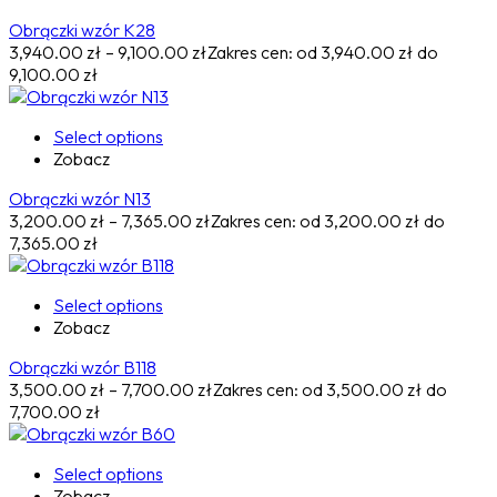
Obrączki wzór K28
3,940.00
zł
–
9,100.00
zł
Zakres cen: od 3,940.00 zł do
9,100.00 zł
Select options
Zobacz
Obrączki wzór N13
3,200.00
zł
–
7,365.00
zł
Zakres cen: od 3,200.00 zł do
7,365.00 zł
Select options
Zobacz
Obrączki wzór B118
3,500.00
zł
–
7,700.00
zł
Zakres cen: od 3,500.00 zł do
7,700.00 zł
Select options
Zobacz