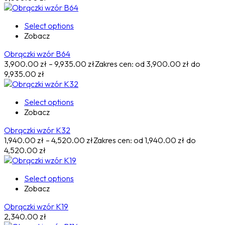
Select options
Zobacz
Obrączki wzór B64
3,900.00
zł
–
9,935.00
zł
Zakres cen: od 3,900.00 zł do
9,935.00 zł
Select options
Zobacz
Obrączki wzór K32
1,940.00
zł
–
4,520.00
zł
Zakres cen: od 1,940.00 zł do
4,520.00 zł
Select options
Zobacz
Obrączki wzór K19
2,340.00
zł