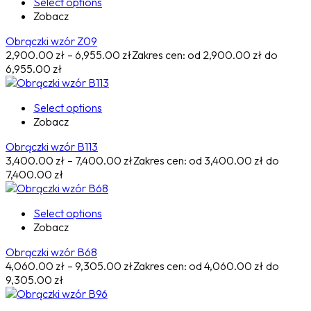
Select options
Zobacz
Obrączki wzór Z09
2,900.00
zł
–
6,955.00
zł
Zakres cen: od 2,900.00 zł do
6,955.00 zł
Select options
Zobacz
Obrączki wzór B113
3,400.00
zł
–
7,400.00
zł
Zakres cen: od 3,400.00 zł do
7,400.00 zł
Select options
Zobacz
Obrączki wzór B68
4,060.00
zł
–
9,305.00
zł
Zakres cen: od 4,060.00 zł do
9,305.00 zł