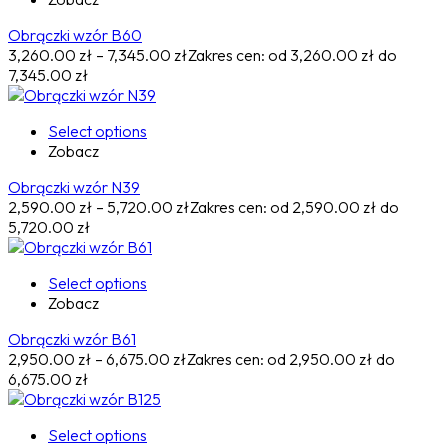
Obrączki wzór B60
3,260.00
zł
–
7,345.00
zł
Zakres cen: od 3,260.00 zł do
7,345.00 zł
Select options
Zobacz
Obrączki wzór N39
2,590.00
zł
–
5,720.00
zł
Zakres cen: od 2,590.00 zł do
5,720.00 zł
Select options
Zobacz
Obrączki wzór B61
2,950.00
zł
–
6,675.00
zł
Zakres cen: od 2,950.00 zł do
6,675.00 zł
Select options