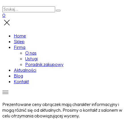
0
Home
Sklep
Firma
O nas
Usługi
Poradnik zakupowy
Aktualności
Blog
Kontakt
Prezentowane ceny obrączek mają charakter informacyjny i
mogą różnić się od aktualnych. Prosimy o kontakt z salonem w
celu otrzymania obowiązującej wyceny.