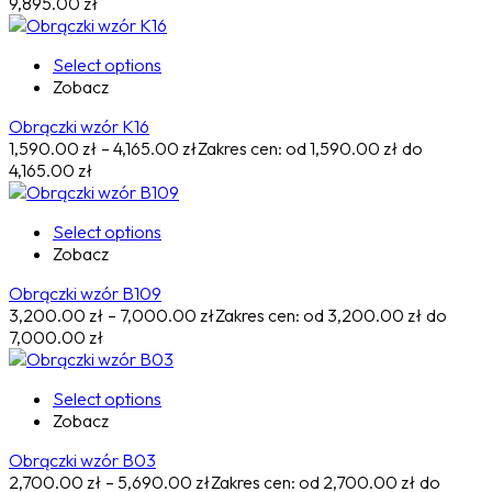
9,895.00 zł
Select options
Zobacz
Obrączki wzór K16
1,590.00
zł
–
4,165.00
zł
Zakres cen: od 1,590.00 zł do
4,165.00 zł
Select options
Zobacz
Obrączki wzór B109
3,200.00
zł
–
7,000.00
zł
Zakres cen: od 3,200.00 zł do
7,000.00 zł
Select options
Zobacz
Obrączki wzór B03
2,700.00
zł
–
5,690.00
zł
Zakres cen: od 2,700.00 zł do