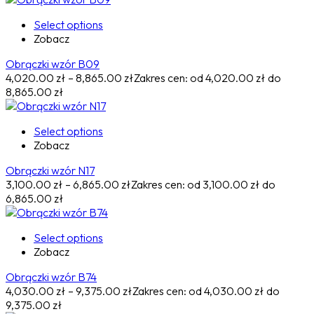
Select options
Zobacz
Obrączki wzór B09
4,020.00
zł
–
8,865.00
zł
Zakres cen: od 4,020.00 zł do
8,865.00 zł
Select options
Zobacz
Obrączki wzór N17
3,100.00
zł
–
6,865.00
zł
Zakres cen: od 3,100.00 zł do
6,865.00 zł
Select options
Zobacz
Obrączki wzór B74
4,030.00
zł
–
9,375.00
zł
Zakres cen: od 4,030.00 zł do
9,375.00 zł