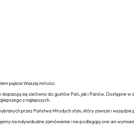
lem piękna Waszej miłości.
nale dopasują się zarówno do gustów Pań, jak i Panów. Dostępne w 
ajlepszego z najlepszych.
ranych przez Państwa Młodych stylu, który zawsze i wszędzie p
jemy na indywidualne zamówienie i nie podlegają one ani wymian