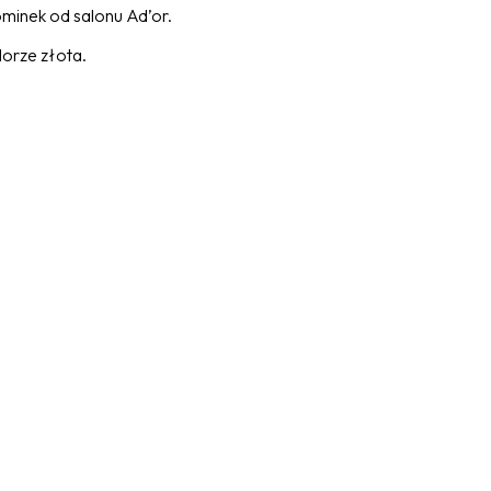
minek od salonu Ad’or.
lorze złota.