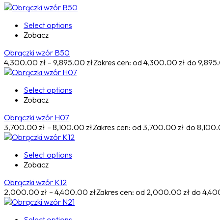
Select options
Zobacz
Obrączki wzór B50
4,300.00
zł
–
9,895.00
zł
Zakres cen: od 4,300.00 zł do 9,895
Select options
Zobacz
Obrączki wzór H07
3,700.00
zł
–
8,100.00
zł
Zakres cen: od 3,700.00 zł do 8,100.
Select options
Zobacz
Obrączki wzór K12
2,000.00
zł
–
4,400.00
zł
Zakres cen: od 2,000.00 zł do 4,40
Select options