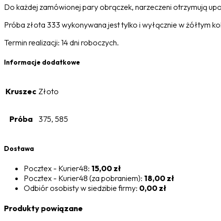
Do każdej zamówionej pary obrączek, narzeczeni otrzymują upo
Próba złota 333 wykonywana jest tylko i wyłącznie w żółtym ko
Termin realizacji: 14 dni roboczych.
Informacje dodatkowe
Kruszec
Złoto
Próba
375, 585
Dostawa
Pocztex - Kurier48:
15,00 zł
Pocztex - Kurier48 (za pobraniem):
18,00 zł
Odbiór osobisty w siedzibie firmy:
0,00 zł
Produkty powiązane