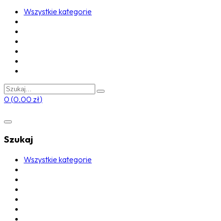
Wszystkie kategorie
0
(
0.00
zł
)
Szukaj
Wszystkie kategorie