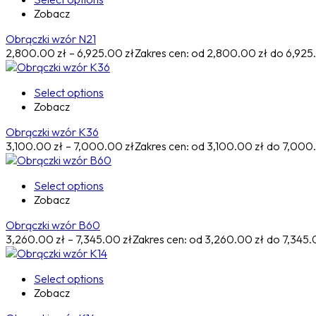
Zobacz
Obrączki wzór N21
2,800.00
zł
–
6,925.00
zł
Zakres cen: od 2,800.00 zł do 6,925
Select options
Zobacz
Obrączki wzór K36
3,100.00
zł
–
7,000.00
zł
Zakres cen: od 3,100.00 zł do 7,000
Select options
Zobacz
Obrączki wzór B60
3,260.00
zł
–
7,345.00
zł
Zakres cen: od 3,260.00 zł do 7,345.
Select options
Zobacz