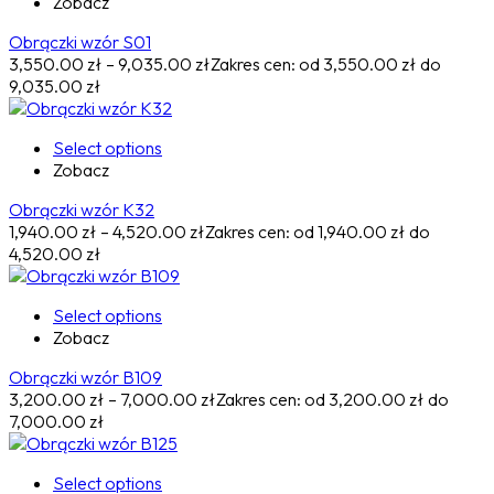
Zobacz
Obrączki wzór S01
3,550.00
zł
–
9,035.00
zł
Zakres cen: od 3,550.00 zł do
9,035.00 zł
Select options
Zobacz
Obrączki wzór K32
1,940.00
zł
–
4,520.00
zł
Zakres cen: od 1,940.00 zł do
4,520.00 zł
Select options
Zobacz
Obrączki wzór B109
3,200.00
zł
–
7,000.00
zł
Zakres cen: od 3,200.00 zł do
7,000.00 zł
Select options