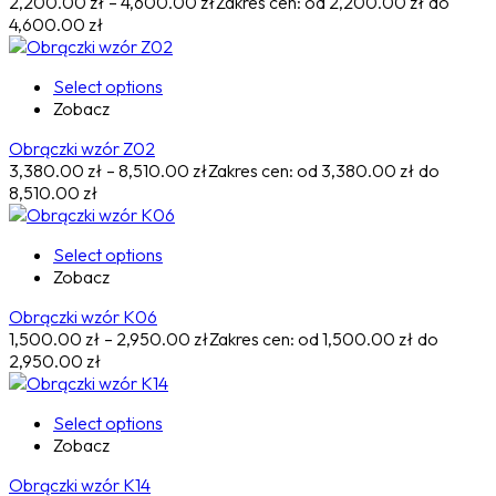
2,200.00
zł
–
4,600.00
zł
Zakres cen: od 2,200.00 zł do
4,600.00 zł
Select options
Zobacz
Obrączki wzór Z02
3,380.00
zł
–
8,510.00
zł
Zakres cen: od 3,380.00 zł do
8,510.00 zł
Select options
Zobacz
Obrączki wzór K06
1,500.00
zł
–
2,950.00
zł
Zakres cen: od 1,500.00 zł do
2,950.00 zł
Select options
Zobacz
Obrączki wzór K14