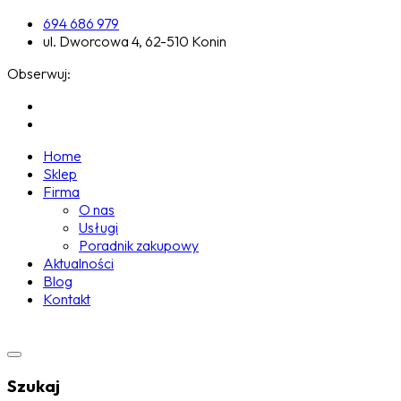
694 686 979
ul. Dworcowa 4, 62-510 Konin
Obserwuj:
Home
Sklep
Firma
O nas
Usługi
Poradnik zakupowy
Aktualności
Blog
Kontakt
Szukaj