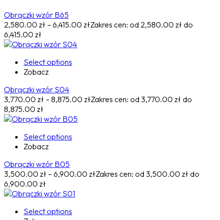
Obrączki wzór B65
2,580.00
zł
–
6,415.00
zł
Zakres cen: od 2,580.00 zł do
6,415.00 zł
Select options
Zobacz
Obrączki wzór S04
3,770.00
zł
–
8,875.00
zł
Zakres cen: od 3,770.00 zł do
8,875.00 zł
Select options
Zobacz
Obrączki wzór B05
3,500.00
zł
–
6,900.00
zł
Zakres cen: od 3,500.00 zł do
6,900.00 zł
Select options