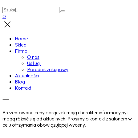
0
Home
Sklep
Firma
O nas
Usługi
Poradnik zakupowy
Aktualności
Blog
Kontakt
Prezentowane ceny obrączek mają charakter informacyjny i
mogą różnić się od aktualnych. Prosimy o kontakt z salonem w
celu otrzymania obowiązującej wyceny.