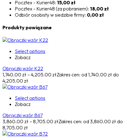
Pocztex - Kurier48:
15,00 zł
Pocztex - Kurier48 (za pobraniem):
18,00 zł
Odbiór osobisty w siedzibie firmy:
0,00 zł
Produkty powiązane
Select options
Zobacz
Obrączki wzór K22
1,740.00
zł
–
4,205.00
zł
Zakres cen: od 1,740.00 zł do
4,205.00 zł
Select options
Zobacz
Obrączki wzór B67
3,860.00
zł
–
8,705.00
zł
Zakres cen: od 3,860.00 zł do
8,705.00 zł