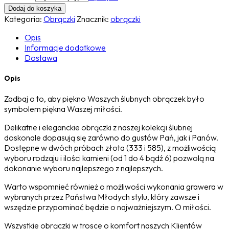
Dodaj do koszyka
Kategoria:
Obrączki
Znacznik:
obrączki
Opis
Informacje dodatkowe
Dostawa
Opis
Zadbaj o to, aby piękno Waszych ślubnych obrączek było
symbolem piękna Waszej miłości.
Delikatne i eleganckie obrączki z naszej kolekcji ślubnej
doskonale dopasują się zarówno do gustów Pań, jak i Panów.
Dostępne w dwóch próbach złota (333 i 585), z możliwością
wyboru rodzaju i ilości kamieni (od 1 do 4 bądź 6) pozwolą na
dokonanie wyboru najlepszego z najlepszych.
Warto wspomnieć również o możliwości wykonania grawera w
wybranych przez Państwa Młodych stylu, który zawsze i
wszędzie przypominać będzie o najważniejszym. O miłości.
Wszystkie obrączki w trosce o komfort naszych Klientów