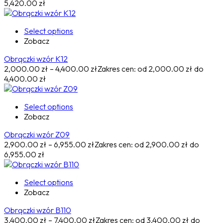
5,420.00 zł
Select options
Zobacz
Obrączki wzór K12
2,000.00
zł
–
4,400.00
zł
Zakres cen: od 2,000.00 zł do
4,400.00 zł
Select options
Zobacz
Obrączki wzór Z09
2,900.00
zł
–
6,955.00
zł
Zakres cen: od 2,900.00 zł do
6,955.00 zł
Select options
Zobacz
Obrączki wzór B110
3,400.00
zł
–
7,400.00
zł
Zakres cen: od 3,400.00 zł do