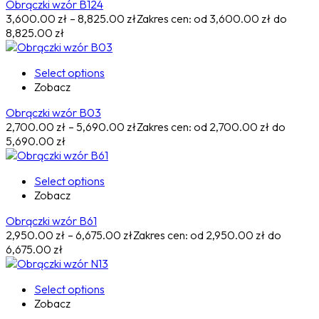
Obrączki wzór B124
3,600.00
zł
–
8,825.00
zł
Zakres cen: od 3,600.00 zł do
8,825.00 zł
Select options
Zobacz
Obrączki wzór B03
2,700.00
zł
–
5,690.00
zł
Zakres cen: od 2,700.00 zł do
5,690.00 zł
Select options
Zobacz
Obrączki wzór B61
2,950.00
zł
–
6,675.00
zł
Zakres cen: od 2,950.00 zł do
6,675.00 zł
Select options
Zobacz