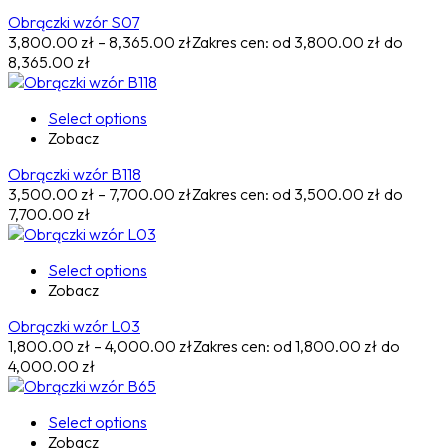
Obrączki wzór S07
3,800.00
zł
–
8,365.00
zł
Zakres cen: od 3,800.00 zł do
8,365.00 zł
Select options
Zobacz
Obrączki wzór B118
3,500.00
zł
–
7,700.00
zł
Zakres cen: od 3,500.00 zł do
7,700.00 zł
Select options
Zobacz
Obrączki wzór L03
1,800.00
zł
–
4,000.00
zł
Zakres cen: od 1,800.00 zł do
4,000.00 zł
Select options
Zobacz