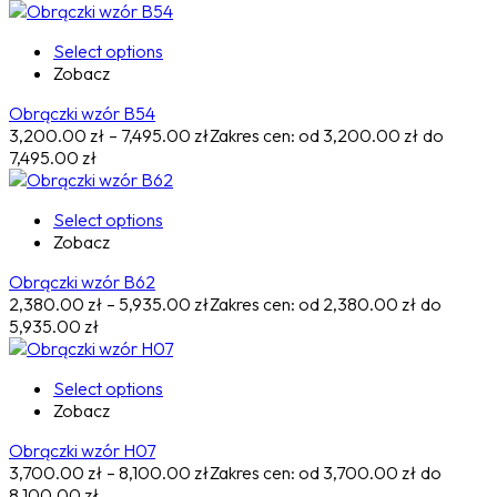
Select options
Zobacz
Obrączki wzór B54
3,200.00
zł
–
7,495.00
zł
Zakres cen: od 3,200.00 zł do
7,495.00 zł
Select options
Zobacz
Obrączki wzór B62
2,380.00
zł
–
5,935.00
zł
Zakres cen: od 2,380.00 zł do
5,935.00 zł
Select options
Zobacz
Obrączki wzór H07
3,700.00
zł
–
8,100.00
zł
Zakres cen: od 3,700.00 zł do
8,100.00 zł