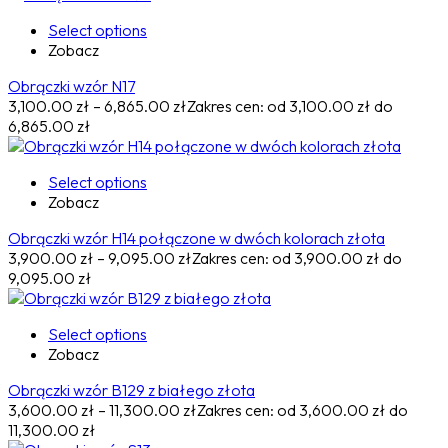
Select options
Zobacz
Obrączki wzór N17
3,100.00
zł
–
6,865.00
zł
Zakres cen: od 3,100.00 zł do
6,865.00 zł
Select options
Zobacz
Obrączki wzór H14 połączone w dwóch kolorach złota
3,900.00
zł
–
9,095.00
zł
Zakres cen: od 3,900.00 zł do
9,095.00 zł
Select options
Zobacz
Obrączki wzór B129 z białego złota
3,600.00
zł
–
11,300.00
zł
Zakres cen: od 3,600.00 zł do
11,300.00 zł