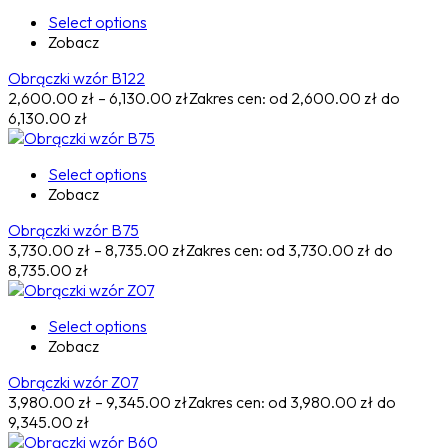
Select options
Zobacz
Obrączki wzór B122
2,600.00
zł
–
6,130.00
zł
Zakres cen: od 2,600.00 zł do
6,130.00 zł
Select options
Zobacz
Obrączki wzór B75
3,730.00
zł
–
8,735.00
zł
Zakres cen: od 3,730.00 zł do
8,735.00 zł
Select options
Zobacz
Obrączki wzór Z07
3,980.00
zł
–
9,345.00
zł
Zakres cen: od 3,980.00 zł do
9,345.00 zł