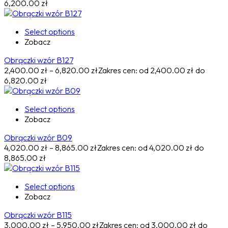
6,200.00 zł
Select options
Zobacz
Obrączki wzór B127
2,400.00
zł
–
6,820.00
zł
Zakres cen: od 2,400.00 zł do
6,820.00 zł
Select options
Zobacz
Obrączki wzór B09
4,020.00
zł
–
8,865.00
zł
Zakres cen: od 4,020.00 zł do
8,865.00 zł
Select options
Zobacz
Obrączki wzór B115
3,000.00
zł
–
5,950.00
zł
Zakres cen: od 3,000.00 zł do