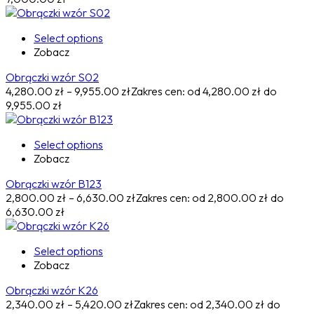
Select options
Zobacz
Obrączki wzór S02
4,280.00
zł
–
9,955.00
zł
Zakres cen: od 4,280.00 zł do
9,955.00 zł
Select options
Zobacz
Obrączki wzór B123
2,800.00
zł
–
6,630.00
zł
Zakres cen: od 2,800.00 zł do
6,630.00 zł
Select options
Zobacz
Obrączki wzór K26
2,340.00
zł
–
5,420.00
zł
Zakres cen: od 2,340.00 zł do