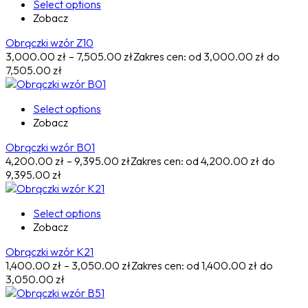
Select options
Zobacz
Obrączki wzór Z10
3,000.00
zł
–
7,505.00
zł
Zakres cen: od 3,000.00 zł do
7,505.00 zł
Select options
Zobacz
Obrączki wzór B01
4,200.00
zł
–
9,395.00
zł
Zakres cen: od 4,200.00 zł do
9,395.00 zł
Select options
Zobacz
Obrączki wzór K21
1,400.00
zł
–
3,050.00
zł
Zakres cen: od 1,400.00 zł do
3,050.00 zł