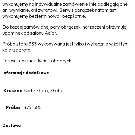
wykonujemy na indywidualne zamówienie i nie podlegają one
ani wymianie, ani zwrotowi. Serwis obrączek natomiast
wykonujemy bezterminowo i bezpłatnie.
Do każdej zamówionej pary obrączek, narzeczeni otrzymują
upominek od salonu Ad’or.
Próba złota 333 wykonywana jest tylko i wyłącznie w żółtym
kolorze złota.
Termin realizacji: 14 dni roboczych.
Informacje dodatkowe
Kruszec
Białe złoto, Złoto
Próba
375, 585
Dostawa