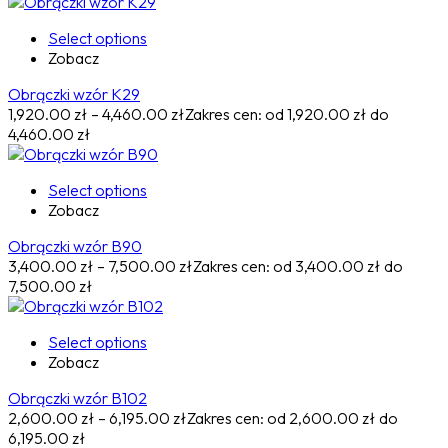
Select options
Zobacz
Obrączki wzór K29
1,920.00
zł
–
4,460.00
zł
Zakres cen: od 1,920.00 zł do
4,460.00 zł
Select options
Zobacz
Obrączki wzór B90
3,400.00
zł
–
7,500.00
zł
Zakres cen: od 3,400.00 zł do
7,500.00 zł
Select options
Zobacz
Obrączki wzór B102
2,600.00
zł
–
6,195.00
zł
Zakres cen: od 2,600.00 zł do
6,195.00 zł