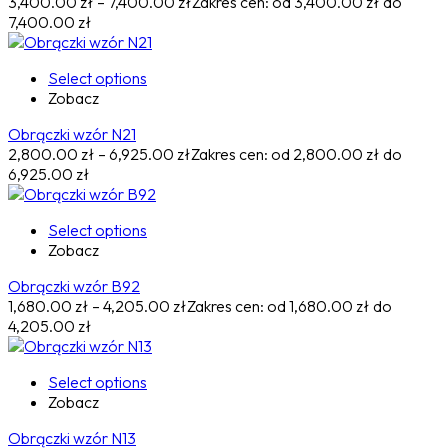
3,400.00
zł
–
7,400.00
zł
Zakres cen: od 3,400.00 zł do
7,400.00 zł
Select options
Zobacz
Obrączki wzór N21
2,800.00
zł
–
6,925.00
zł
Zakres cen: od 2,800.00 zł do
6,925.00 zł
Select options
Zobacz
Obrączki wzór B92
1,680.00
zł
–
4,205.00
zł
Zakres cen: od 1,680.00 zł do
4,205.00 zł
Select options
Zobacz
Obrączki wzór N13