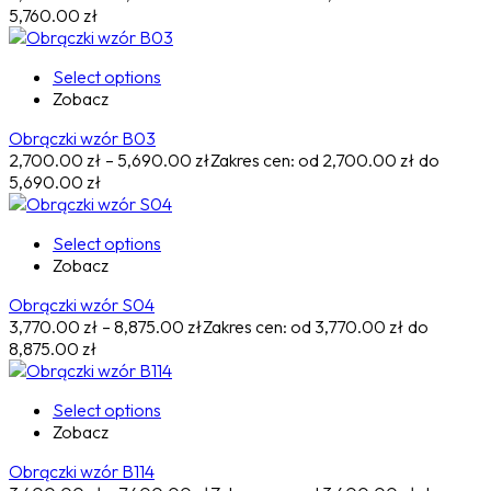
5,760.00 zł
Select options
Zobacz
Obrączki wzór B03
2,700.00
zł
–
5,690.00
zł
Zakres cen: od 2,700.00 zł do
5,690.00 zł
Select options
Zobacz
Obrączki wzór S04
3,770.00
zł
–
8,875.00
zł
Zakres cen: od 3,770.00 zł do
8,875.00 zł
Select options
Zobacz
Obrączki wzór B114