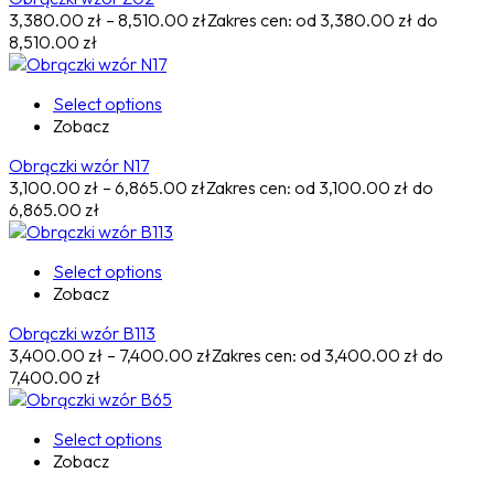
3,380.00
zł
–
8,510.00
zł
Zakres cen: od 3,380.00 zł do
8,510.00 zł
Select options
Zobacz
Obrączki wzór N17
3,100.00
zł
–
6,865.00
zł
Zakres cen: od 3,100.00 zł do
6,865.00 zł
Select options
Zobacz
Obrączki wzór B113
3,400.00
zł
–
7,400.00
zł
Zakres cen: od 3,400.00 zł do
7,400.00 zł
Select options
Zobacz