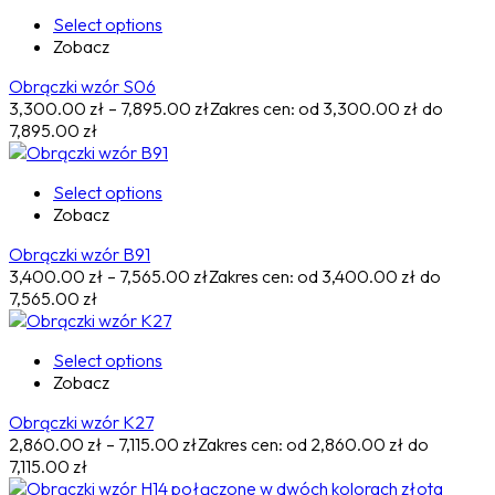
Select options
Zobacz
Obrączki wzór S06
3,300.00
zł
–
7,895.00
zł
Zakres cen: od 3,300.00 zł do
7,895.00 zł
Select options
Zobacz
Obrączki wzór B91
3,400.00
zł
–
7,565.00
zł
Zakres cen: od 3,400.00 zł do
7,565.00 zł
Select options
Zobacz
Obrączki wzór K27
2,860.00
zł
–
7,115.00
zł
Zakres cen: od 2,860.00 zł do
7,115.00 zł