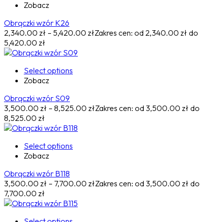
Zobacz
Obrączki wzór K26
2,340.00
zł
–
5,420.00
zł
Zakres cen: od 2,340.00 zł do
5,420.00 zł
Select options
Zobacz
Obrączki wzór S09
3,500.00
zł
–
8,525.00
zł
Zakres cen: od 3,500.00 zł do
8,525.00 zł
Select options
Zobacz
Obrączki wzór B118
3,500.00
zł
–
7,700.00
zł
Zakres cen: od 3,500.00 zł do
7,700.00 zł
Select options