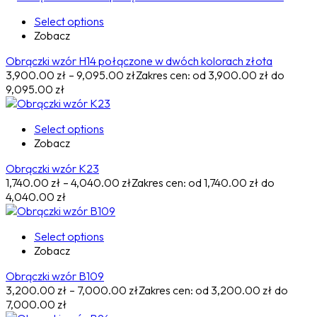
Select options
Zobacz
Obrączki wzór H14 połączone w dwóch kolorach złota
3,900.00
zł
–
9,095.00
zł
Zakres cen: od 3,900.00 zł do
9,095.00 zł
Select options
Zobacz
Obrączki wzór K23
1,740.00
zł
–
4,040.00
zł
Zakres cen: od 1,740.00 zł do
4,040.00 zł
Select options
Zobacz
Obrączki wzór B109
3,200.00
zł
–
7,000.00
zł
Zakres cen: od 3,200.00 zł do
7,000.00 zł