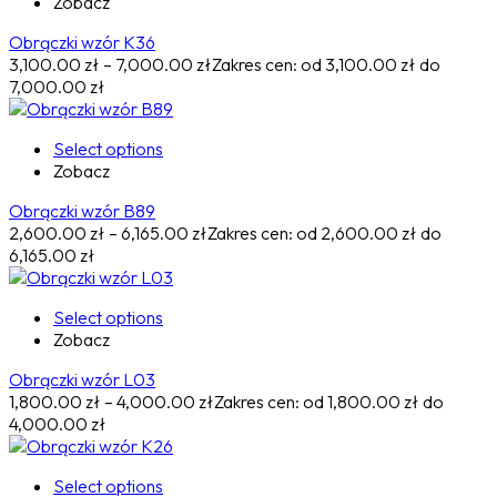
Zobacz
Obrączki wzór K36
3,100.00
zł
–
7,000.00
zł
Zakres cen: od 3,100.00 zł do
7,000.00 zł
Select options
Zobacz
Obrączki wzór B89
2,600.00
zł
–
6,165.00
zł
Zakres cen: od 2,600.00 zł do
6,165.00 zł
Select options
Zobacz
Obrączki wzór L03
1,800.00
zł
–
4,000.00
zł
Zakres cen: od 1,800.00 zł do
4,000.00 zł
Select options