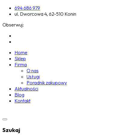
694 686 979
ul. Dworcowa 4, 62-510 Konin
Obserwuj:
Home
Sklep
Firma
O nas
Usługi
Poradnik zakupowy
Aktualności
Blog
Kontakt
Szukaj