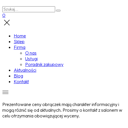
0
Home
Sklep
Firma
O nas
Usługi
Poradnik zakupowy
Aktualności
Blog
Kontakt
Prezentowane ceny obrączek mają charakter informacyjny i
mogą różnić się od aktualnych. Prosimy o kontakt z salonem w
celu otrzymania obowiązującej wyceny.