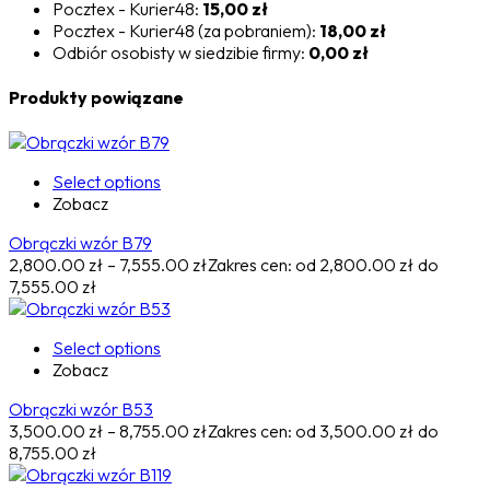
Pocztex - Kurier48:
15,00 zł
Pocztex - Kurier48 (za pobraniem):
18,00 zł
Odbiór osobisty w siedzibie firmy:
0,00 zł
Produkty powiązane
Select options
Zobacz
Obrączki wzór B79
2,800.00
zł
–
7,555.00
zł
Zakres cen: od 2,800.00 zł do
7,555.00 zł
Select options
Zobacz
Obrączki wzór B53
3,500.00
zł
–
8,755.00
zł
Zakres cen: od 3,500.00 zł do
8,755.00 zł