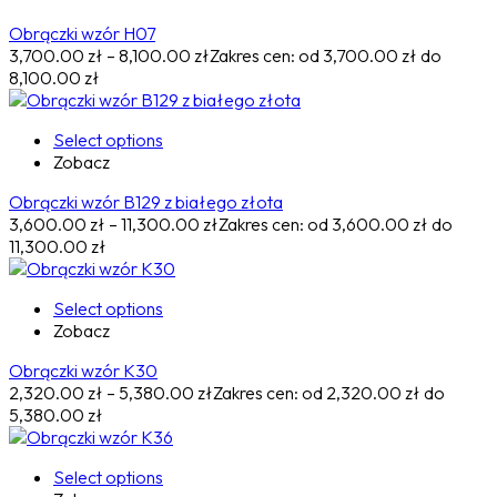
Obrączki wzór H07
3,700.00
zł
–
8,100.00
zł
Zakres cen: od 3,700.00 zł do
8,100.00 zł
Select options
Zobacz
Obrączki wzór B129 z białego złota
3,600.00
zł
–
11,300.00
zł
Zakres cen: od 3,600.00 zł do
11,300.00 zł
Select options
Zobacz
Obrączki wzór K30
2,320.00
zł
–
5,380.00
zł
Zakres cen: od 2,320.00 zł do
5,380.00 zł
Select options