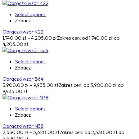
Select options
Zobacz
Obrączki wzór K22
1,740.00
zł
–
4,205.00
zł
Zakres cen: od 1,740.00 zł do
4,205.00 zł
Select options
Zobacz
Obrączki wzór B64
3,900.00
zł
–
9,935.00
zł
Zakres cen: od 3,900.00 zł do
9,935.00 zł
Select options
Zobacz
Obrączki wzór N38
2,530.00
zł
–
5,620.00
zł
Zakres cen: od 2,530.00 zł do
5,620.00 zł