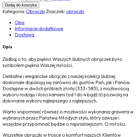
Dodaj do koszyka
Kategoria:
Obrączki
Znacznik:
obrączki
Opis
Informacje dodatkowe
Dostawa
Opis
Zadbaj o to, aby piękno Waszych ślubnych obrączek było
symbolem piękna Waszej miłości.
Delikatne i eleganckie obrączki z naszej kolekcji ślubnej
doskonale dopasują się zarówno do gustów Pań, jak i Panów.
Dostępne w dwóch próbach złota (333 i 585), z możliwością
wyboru rodzaju i ilości kamieni (od 1 do 4 bądź 6) pozwolą na
dokonanie wyboru najlepszego z najlepszych.
Warto wspomnieć również o możliwości wykonania grawera w
wybranych przez Państwa Młodych stylu, który zawsze i
wszędzie przypominać będzie o najważniejszym. O miłości.
Wszystkie obrączki w trosce o komfort naszych Klientów