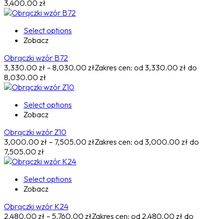
3,400.00 zł
Select options
Zobacz
Obrączki wzór B72
3,330.00
zł
–
8,030.00
zł
Zakres cen: od 3,330.00 zł do
8,030.00 zł
Select options
Zobacz
Obrączki wzór Z10
3,000.00
zł
–
7,505.00
zł
Zakres cen: od 3,000.00 zł do
7,505.00 zł
Select options
Zobacz
Obrączki wzór K24
2,480.00
zł
–
5,760.00
zł
Zakres cen: od 2,480.00 zł do