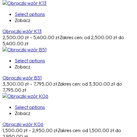
Select options
Zobacz
Obrączki wzór K13
2,500.00
zł
–
5,400.00
zł
Zakres cen: od 2,500.00 zł do
5,400.00 zł
Select options
Zobacz
Obrączki wzór B51
3,300.00
zł
–
7,795.00
zł
Zakres cen: od 3,300.00 zł do
7,795.00 zł
Select options
Zobacz
Obrączki wzór K06
1,500.00
zł
–
2,950.00
zł
Zakres cen: od 1,500.00 zł do
2,950.00 zł