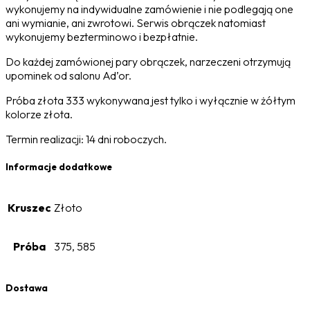
wykonujemy na indywidualne zamówienie i nie podlegają one
ani wymianie, ani zwrotowi. Serwis obrączek natomiast
wykonujemy bezterminowo i bezpłatnie.
Do każdej zamówionej pary obrączek, narzeczeni otrzymują
upominek od salonu Ad’or.
Próba złota 333 wykonywana jest tylko i wyłącznie w żółtym
kolorze złota.
Termin realizacji: 14 dni roboczych.
Informacje dodatkowe
Kruszec
Złoto
Próba
375, 585
Dostawa