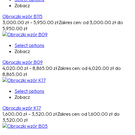
Zobacz
Obrączki wzór B115
3,000.00
zł
–
5,950.00
zł
Zakres cen: od 3,000.00 zł do
5,950.00 zł
Select options
Zobacz
Obrączki wzór B09
4,020.00
zł
–
8,865.00
zł
Zakres cen: od 4,020.00 zł do
8,865.00 zł
Select options
Zobacz
Obrączki wzór K17
1,600.00
zł
–
3,520.00
zł
Zakres cen: od 1,600.00 zł do
3,520.00 zł