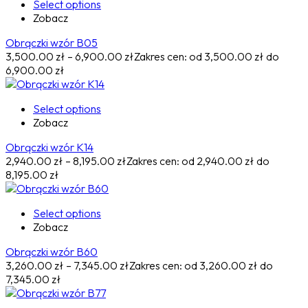
Select options
Zobacz
Obrączki wzór B05
3,500.00
zł
–
6,900.00
zł
Zakres cen: od 3,500.00 zł do
6,900.00 zł
Select options
Zobacz
Obrączki wzór K14
2,940.00
zł
–
8,195.00
zł
Zakres cen: od 2,940.00 zł do
8,195.00 zł
Select options
Zobacz
Obrączki wzór B60
3,260.00
zł
–
7,345.00
zł
Zakres cen: od 3,260.00 zł do
7,345.00 zł