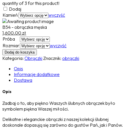
quantity of
3
for this product!
Dodaj
Kamień
wyczyść
B54 - obrączka męska
1,600.00
zł
Próba
Rozmiar
wyczyść
Dodaj do koszyka
Kategoria:
Obrączki
Znacznik:
obrączki
Opis
Informacje dodatkowe
Dostawa
Opis
Zadbaj o to, aby piękno Waszych ślubnych obrączek było
symbolem piękna Waszej miłości.
Delikatne i eleganckie obrączki z naszej kolekcji ślubnej
doskonale dopasują się zarówno do gustów Pań, jak i Panów.