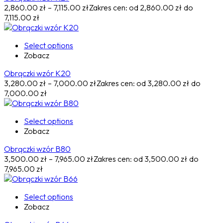
2,860.00
zł
–
7,115.00
zł
Zakres cen: od 2,860.00 zł do
7,115.00 zł
Select options
Zobacz
Obrączki wzór K20
3,280.00
zł
–
7,000.00
zł
Zakres cen: od 3,280.00 zł do
7,000.00 zł
Select options
Zobacz
Obrączki wzór B80
3,500.00
zł
–
7,965.00
zł
Zakres cen: od 3,500.00 zł do
7,965.00 zł
Select options
Zobacz