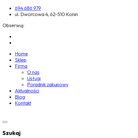
694 686 979
ul. Dworcowa 4, 62-510 Konin
Obserwuj:
Home
Sklep
Firma
O nas
Usługi
Poradnik zakupowy
Aktualności
Blog
Kontakt
Szukaj