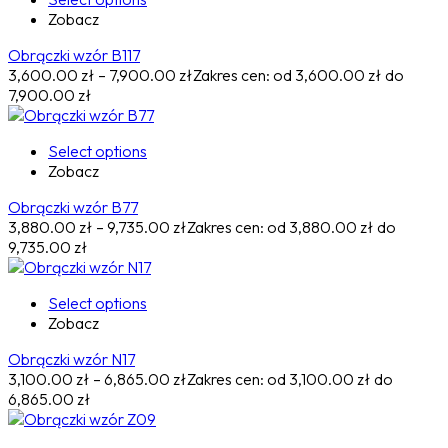
Zobacz
Obrączki wzór B117
3,600.00
zł
–
7,900.00
zł
Zakres cen: od 3,600.00 zł do
7,900.00 zł
Select options
Zobacz
Obrączki wzór B77
3,880.00
zł
–
9,735.00
zł
Zakres cen: od 3,880.00 zł do
9,735.00 zł
Select options
Zobacz
Obrączki wzór N17
3,100.00
zł
–
6,865.00
zł
Zakres cen: od 3,100.00 zł do
6,865.00 zł