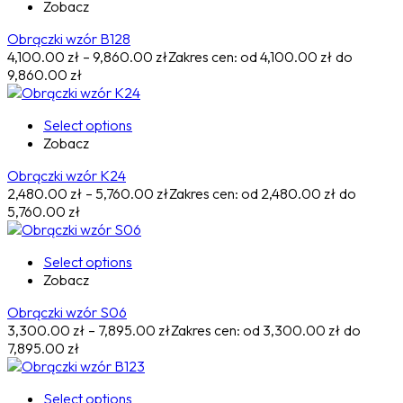
Zobacz
Obrączki wzór B128
4,100.00
zł
–
9,860.00
zł
Zakres cen: od 4,100.00 zł do
9,860.00 zł
Select options
Zobacz
Obrączki wzór K24
2,480.00
zł
–
5,760.00
zł
Zakres cen: od 2,480.00 zł do
5,760.00 zł
Select options
Zobacz
Obrączki wzór S06
3,300.00
zł
–
7,895.00
zł
Zakres cen: od 3,300.00 zł do
7,895.00 zł
Select options