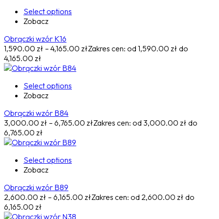
Select options
Zobacz
Obrączki wzór K16
1,590.00
zł
–
4,165.00
zł
Zakres cen: od 1,590.00 zł do
4,165.00 zł
Select options
Zobacz
Obrączki wzór B84
3,000.00
zł
–
6,765.00
zł
Zakres cen: od 3,000.00 zł do
6,765.00 zł
Select options
Zobacz
Obrączki wzór B89
2,600.00
zł
–
6,165.00
zł
Zakres cen: od 2,600.00 zł do
6,165.00 zł