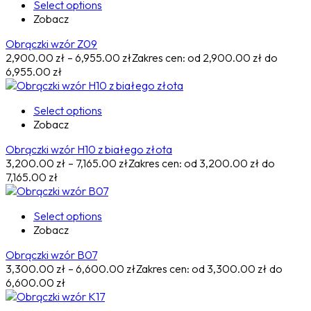
Select options
Zobacz
Obrączki wzór Z09
2,900.00
zł
–
6,955.00
zł
Zakres cen: od 2,900.00 zł do
6,955.00 zł
Select options
Zobacz
Obrączki wzór H10 z białego złota
3,200.00
zł
–
7,165.00
zł
Zakres cen: od 3,200.00 zł do
7,165.00 zł
Select options
Zobacz
Obrączki wzór B07
3,300.00
zł
–
6,600.00
zł
Zakres cen: od 3,300.00 zł do
6,600.00 zł