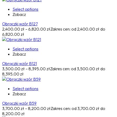
Select options
Zobacz
Obrączki wzór B127
2,400.00
zł
–
6,820.00
zł
Zakres cen: od 2,400.00 zł do
6,820.00 zł
Select options
Zobacz
Obrączki wzór B121
3,500.00
zł
–
8,395.00
zł
Zakres cen: od 3,500.00 zł do
8,395.00 zł
Select options
Zobacz
Obrączki wzór B59
3,700.00
zł
–
8,200.00
zł
Zakres cen: od 3,700.00 zł do
8,200.00 zł