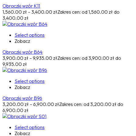
Obrączki wzór K11
1,560.00
zł
–
3,400.00
zł
Zakres cen: od 1,560.00 zł do
3,400.00 zł
Select options
Zobacz
Obrączki wzór B64
3,900.00
zł
–
9,935.00
zł
Zakres cen: od 3,900.00 zł do
9,935.00 zł
Select options
Zobacz
Obrączki wzór B96
3,200.00
zł
–
6,900.00
zł
Zakres cen: od 3,200.00 zł do
6,900.00 zł
Select options
Zobacz