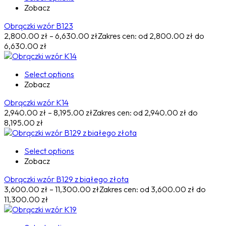
Zobacz
Obrączki wzór B123
2,800.00
zł
–
6,630.00
zł
Zakres cen: od 2,800.00 zł do
6,630.00 zł
Select options
Zobacz
Obrączki wzór K14
2,940.00
zł
–
8,195.00
zł
Zakres cen: od 2,940.00 zł do
8,195.00 zł
Select options
Zobacz
Obrączki wzór B129 z białego złota
3,600.00
zł
–
11,300.00
zł
Zakres cen: od 3,600.00 zł do
11,300.00 zł