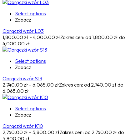
Select options
Zobacz
Obrączki wzór L03
1,800.00
zł
–
4,000.00
zł
Zakres cen: od 1,800.00 zł do
4,000.00 zł
Select options
Zobacz
Obrączki wzór S13
2,740.00
zł
–
6,065.00
zł
Zakres cen: od 2,740.00 zł do
6,065.00 zł
Select options
Zobacz
Obrączki wzór K10
2,760.00
zł
–
5,800.00
zł
Zakres cen: od 2,760.00 zł do
5,800.00 zł