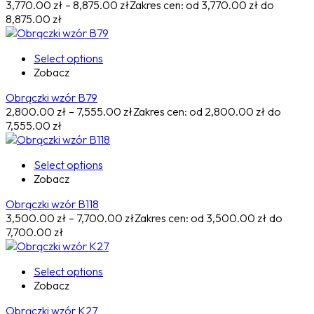
3,770.00
zł
–
8,875.00
zł
Zakres cen: od 3,770.00 zł do
8,875.00 zł
Select options
Zobacz
Obrączki wzór B79
2,800.00
zł
–
7,555.00
zł
Zakres cen: od 2,800.00 zł do
7,555.00 zł
Select options
Zobacz
Obrączki wzór B118
3,500.00
zł
–
7,700.00
zł
Zakres cen: od 3,500.00 zł do
7,700.00 zł
Select options
Zobacz
Obrączki wzór K27