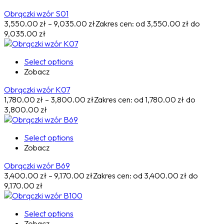
Obrączki wzór S01
3,550.00
zł
–
9,035.00
zł
Zakres cen: od 3,550.00 zł do
9,035.00 zł
Select options
Zobacz
Obrączki wzór K07
1,780.00
zł
–
3,800.00
zł
Zakres cen: od 1,780.00 zł do
3,800.00 zł
Select options
Zobacz
Obrączki wzór B69
3,400.00
zł
–
9,170.00
zł
Zakres cen: od 3,400.00 zł do
9,170.00 zł
Select options
Zobacz