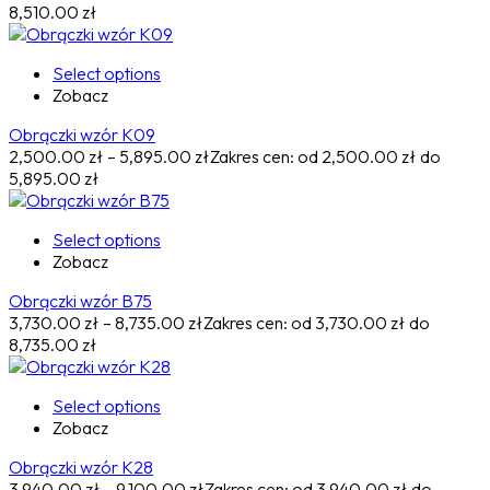
8,510.00 zł
Select options
Zobacz
Obrączki wzór K09
2,500.00
zł
–
5,895.00
zł
Zakres cen: od 2,500.00 zł do
5,895.00 zł
Select options
Zobacz
Obrączki wzór B75
3,730.00
zł
–
8,735.00
zł
Zakres cen: od 3,730.00 zł do
8,735.00 zł
Select options
Zobacz
Obrączki wzór K28
3,940.00
zł
–
9,100.00
zł
Zakres cen: od 3,940.00 zł do