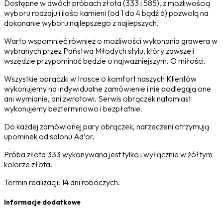
Dostępne w dwóch próbach złota (333 i 585), z możliwością
wyboru rodzaju i ilości kamieni (od 1 do 4 bądź 6) pozwolą na
dokonanie wyboru najlepszego z najlepszych.
Warto wspomnieć również o możliwości wykonania grawera w
wybranych przez Państwa Młodych stylu, który zawsze i
wszędzie przypominać będzie o najważniejszym. O miłości.
Wszystkie obrączki w trosce o komfort naszych Klientów
wykonujemy na indywidualne zamówienie i nie podlegają one
ani wymianie, ani zwrotowi. Serwis obrączek natomiast
wykonujemy bezterminowo i bezpłatnie.
Do każdej zamówionej pary obrączek, narzeczeni otrzymują
upominek od salonu Ad’or.
Próba złota 333 wykonywana jest tylko i wyłącznie w żółtym
kolorze złota.
Termin realizacji: 14 dni roboczych.
Informacje dodatkowe