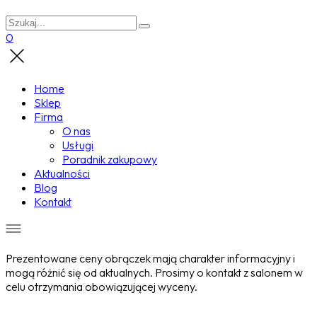
0
Home
Sklep
Firma
O nas
Usługi
Poradnik zakupowy
Aktualności
Blog
Kontakt
Prezentowane ceny obrączek mają charakter informacyjny i
mogą różnić się od aktualnych. Prosimy o kontakt z salonem w
celu otrzymania obowiązującej wyceny.