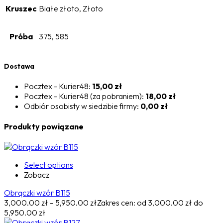
Kruszec
Białe złoto, Złoto
Próba
375, 585
Dostawa
Pocztex - Kurier48:
15,00 zł
Pocztex - Kurier48 (za pobraniem):
18,00 zł
Odbiór osobisty w siedzibie firmy:
0,00 zł
Produkty powiązane
Select options
Zobacz
Obrączki wzór B115
3,000.00
zł
–
5,950.00
zł
Zakres cen: od 3,000.00 zł do
5,950.00 zł