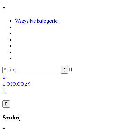
Wszystkie kategorie
0
(
0.00
zł
)
Szukaj