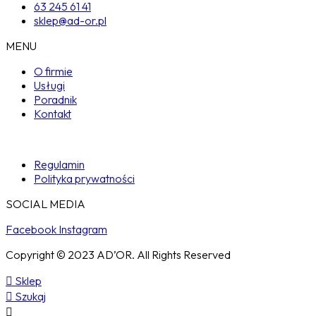
63 245 61 41
sklep@ad-or.pl
MENU
O firmie
Usługi
Poradnik
Kontakt
Regulamin
Polityka prywatności
SOCIAL MEDIA
Facebook
Instagram
Copyright © 2023 AD’OR. All Rights Reserved
Sklep
Szukaj