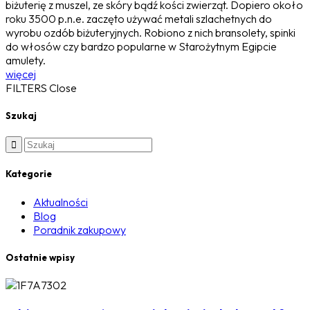
biżuterię z muszel, ze skóry bądź kości zwierząt. Dopiero około
roku 3500 p.n.e. zaczęto używać metali szlachetnych do
wyrobu ozdób biżuteryjnych. Robiono z nich bransolety, spinki
do włosów czy bardzo popularne w Starożytnym Egipcie
amulety.
więcej
FILTERS
Close
Szukaj
Kategorie
Aktualności
Blog
Poradnik zakupowy
Ostatnie wpisy