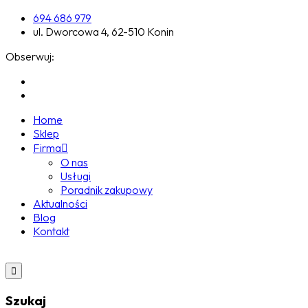
694 686 979
ul. Dworcowa 4, 62-510 Konin
Obserwuj:
Home
Sklep
Firma
O nas
Usługi
Poradnik zakupowy
Aktualności
Blog
Kontakt
Szukaj