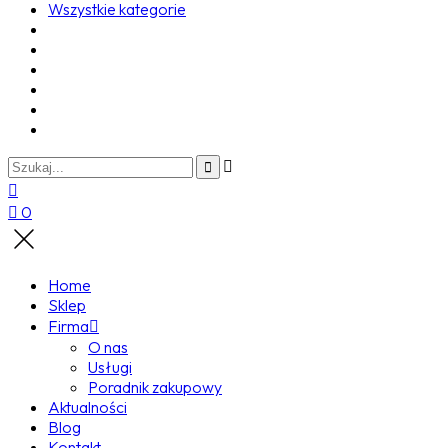
Wszystkie kategorie
0
Home
Sklep
Firma
O nas
Usługi
Poradnik zakupowy
Aktualności
Blog
Kontakt