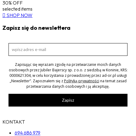
30% OFF
selected items
SHOP NOW
Zapisz się do newslettera
Zapisując się wyrażam zgodę na przetwarzanie moich danych
osobowych przez Jubiler Bajerscy sp. z o.o. z siedzibą w Koninie, KRS:
0000621304, w celu korzystania z prowadzonej przez ad-or.pl usługi
„Newsletter”. Zapoznałem się z
Polityką prywatności
na temat zasad
przetwarzania danych osobowych i ją akceptuję.
Zapisz
KONTAKT
694 686 979