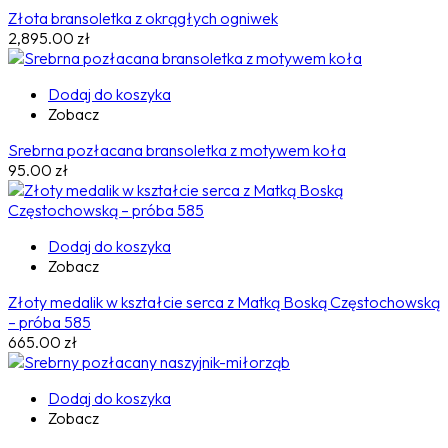
Złota bransoletka z okrągłych ogniwek
2,895.00
zł
Dodaj do koszyka
Zobacz
Srebrna pozłacana bransoletka z motywem koła
95.00
zł
Dodaj do koszyka
Zobacz
Złoty medalik w kształcie serca z Matką Boską Częstochowską
– próba 585
665.00
zł
Dodaj do koszyka
Zobacz