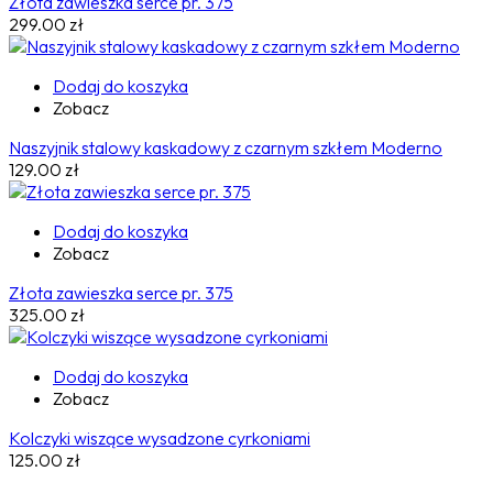
Złota zawieszka serce pr. 375
299.00
zł
Dodaj do koszyka
Zobacz
Naszyjnik stalowy kaskadowy z czarnym szkłem Moderno
129.00
zł
Dodaj do koszyka
Zobacz
Złota zawieszka serce pr. 375
325.00
zł
Dodaj do koszyka
Zobacz
Kolczyki wiszące wysadzone cyrkoniami
125.00
zł