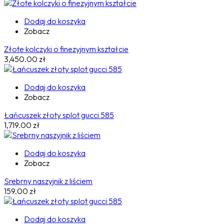
Dodaj do koszyka
Zobacz
Złote kolczyki o finezyjnym kształcie
3,450.00
zł
Dodaj do koszyka
Zobacz
Łańcuszek złoty splot gucci 585
1,719.00
zł
Dodaj do koszyka
Zobacz
Srebrny naszyjnik z liściem
159.00
zł
Dodaj do koszyka