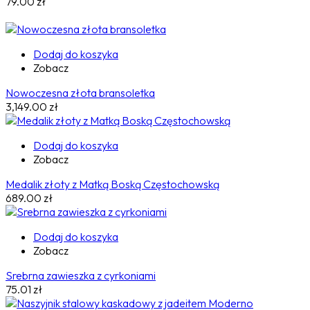
79.00
zł
Dodaj do koszyka
Zobacz
Nowoczesna złota bransoletka
3,149.00
zł
Dodaj do koszyka
Zobacz
Medalik złoty z Matką Boską Częstochowską
689.00
zł
Dodaj do koszyka
Zobacz
Srebrna zawieszka z cyrkoniami
75.01
zł