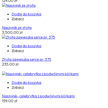
129.00
zł
Dodaj do koszyka
Zobacz
Naszyjnik ze złota
3,500.00
zł
Dodaj do koszyka
Zobacz
Złota zawieszka serce pr. 375
235.00
zł
Dodaj do koszyka
Zobacz
Naszyjnik- celebrytka z podwójnymi kółkami
159.00
zł