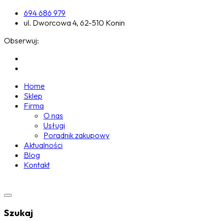
694 686 979
ul. Dworcowa 4, 62-510 Konin
Obserwuj:
Home
Sklep
Firma
O nas
Usługi
Poradnik zakupowy
Aktualności
Blog
Kontakt
Szukaj