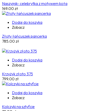
Naszyjnik- celebrytka z motywem koła
149.00
zł
Dodaj do koszyka
Zobacz
Złoty łańcuszek pancerka
785.00
zł
Dodaj do koszyka
Zobacz
Krzyżyk złoto 375
799.00
zł
Dodaj do koszyka
Zobacz
Kolczyki na sztyfcie