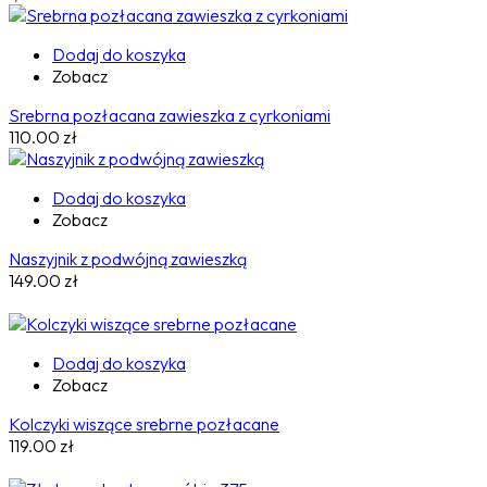
Dodaj do koszyka
Zobacz
Srebrna pozłacana zawieszka z cyrkoniami
110.00
zł
Dodaj do koszyka
Zobacz
Naszyjnik z podwójną zawieszką
149.00
zł
Dodaj do koszyka
Zobacz
Kolczyki wiszące srebrne pozłacane
119.00
zł