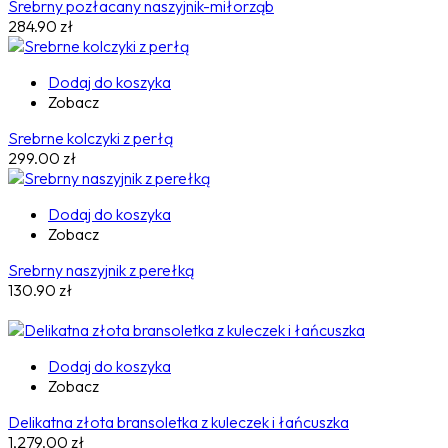
Srebrny pozłacany naszyjnik-miłorząb
284.90
zł
Dodaj do koszyka
Zobacz
Srebrne kolczyki z perłą
299.00
zł
Dodaj do koszyka
Zobacz
Srebrny naszyjnik z perełką
130.90
zł
Dodaj do koszyka
Zobacz
Delikatna złota bransoletka z kuleczek i łańcuszka
1,279.00
zł