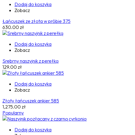
Dodaj do koszyka
Zobacz
Łańcuszek ze złota w próbie 375
630.00
zł
Dodaj do koszyka
Zobacz
Srebrny naszyjnik z perełką
129.00
zł
Dodaj do koszyka
Zobacz
Złoty łańcuszek ankier 585
1,275.00
zł
Popularny
Dodaj do koszyka