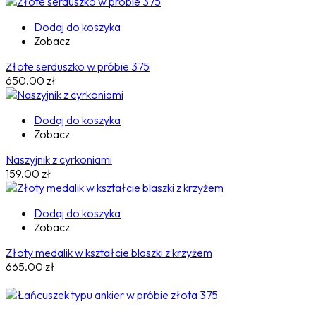
Dodaj do koszyka
Zobacz
Złote serduszko w próbie 375
650.00
zł
Dodaj do koszyka
Zobacz
Naszyjnik z cyrkoniami
159.00
zł
Dodaj do koszyka
Zobacz
Złoty medalik w kształcie blaszki z krzyżem
665.00
zł