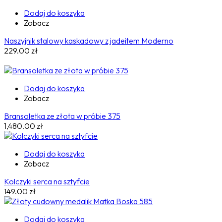
Dodaj do koszyka
Zobacz
Naszyjnik stalowy kaskadowy z jadeitem Moderno
229.00
zł
Dodaj do koszyka
Zobacz
Bransoletka ze złota w próbie 375
1,480.00
zł
Dodaj do koszyka
Zobacz
Kolczyki serca na sztyfcie
149.00
zł
Dodaj do koszyka