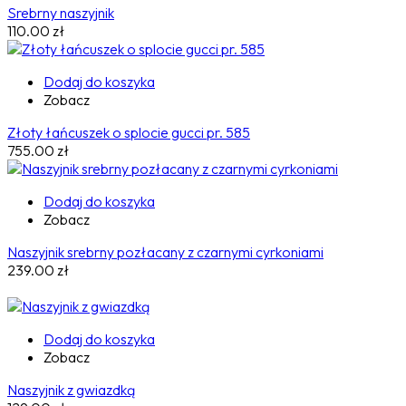
Srebrny naszyjnik
110.00
zł
Dodaj do koszyka
Zobacz
Złoty łańcuszek o splocie gucci pr. 585
755.00
zł
Dodaj do koszyka
Zobacz
Naszyjnik srebrny pozłacany z czarnymi cyrkoniami
239.00
zł
Dodaj do koszyka
Zobacz
Naszyjnik z gwiazdką