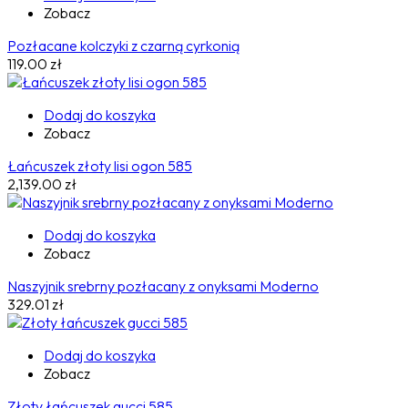
Zobacz
Pozłacane kolczyki z czarną cyrkonią
119.00
zł
Dodaj do koszyka
Zobacz
Łańcuszek złoty lisi ogon 585
2,139.00
zł
Dodaj do koszyka
Zobacz
Naszyjnik srebrny pozłacany z onyksami Moderno
329.01
zł
Dodaj do koszyka
Zobacz
Złoty łańcuszek gucci 585