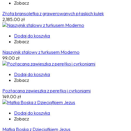
Zobacz
Złota bransoletka z grawerowanych płaskich kulek
2,185.00
zł
Dodaj do koszyka
Zobacz
Naszyjnik stalowy z turkusem Moderno
99.00
zł
Dodaj do koszyka
Zobacz
Pozłacana zawieszka z perełką i cyrkoniami
149.00
zł
Dodaj do koszyka
Zobacz
Matka Boska z Dzieciątkiem Jezus