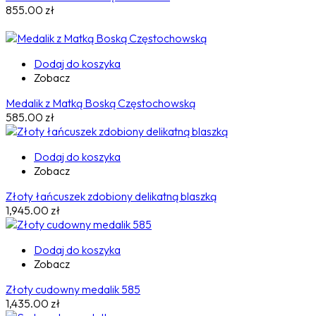
855.00
zł
Dodaj do koszyka
Zobacz
Medalik z Matką Boską Częstochowską
585.00
zł
Dodaj do koszyka
Zobacz
Złoty łańcuszek zdobiony delikatną blaszką
1,945.00
zł
Dodaj do koszyka
Zobacz
Złoty cudowny medalik 585
1,435.00
zł