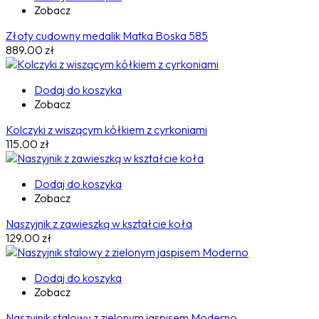
Zobacz
Złoty cudowny medalik Matka Boska 585
889.00
zł
Dodaj do koszyka
Zobacz
Kolczyki z wiszącym kółkiem z cyrkoniami
115.00
zł
Dodaj do koszyka
Zobacz
Naszyjnik z zawieszką w kształcie koła
129.00
zł
Dodaj do koszyka
Zobacz
Naszyjnik stalowy z zielonym jaspisem Moderno