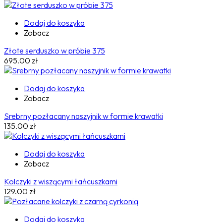
Dodaj do koszyka
Zobacz
Złote serduszko w próbie 375
695.00
zł
Dodaj do koszyka
Zobacz
Srebrny pozłacany naszyjnik w formie krawatki
135.00
zł
Dodaj do koszyka
Zobacz
Kolczyki z wiszącymi łańcuszkami
129.00
zł
Dodaj do koszyka