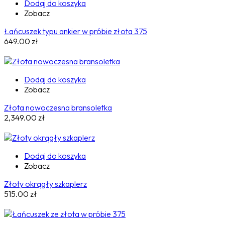
Dodaj do koszyka
Zobacz
Łańcuszek typu ankier w próbie złota 375
649.00
zł
Dodaj do koszyka
Zobacz
Złota nowoczesna bransoletka
2,349.00
zł
Dodaj do koszyka
Zobacz
Złoty okrągły szkaplerz
515.00
zł