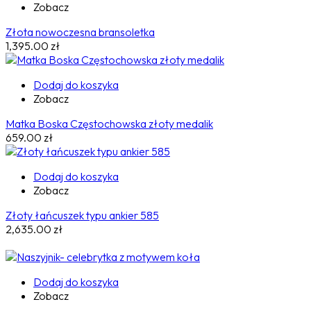
Zobacz
Złota nowoczesna bransoletka
1,395.00
zł
Dodaj do koszyka
Zobacz
Matka Boska Częstochowska złoty medalik
659.00
zł
Dodaj do koszyka
Zobacz
Złoty łańcuszek typu ankier 585
2,635.00
zł
Dodaj do koszyka
Zobacz