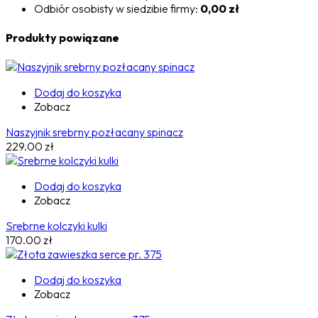
Odbiór osobisty w siedzibie firmy:
0,00 zł
Produkty powiązane
Dodaj do koszyka
Zobacz
Naszyjnik srebrny pozłacany spinacz
229.00
zł
Dodaj do koszyka
Zobacz
Srebrne kolczyki kulki
170.00
zł
Dodaj do koszyka
Zobacz