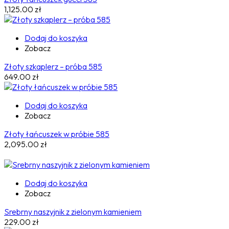
1,125.00
zł
Dodaj do koszyka
Zobacz
Złoty szkaplerz – próba 585
649.00
zł
Dodaj do koszyka
Zobacz
Złoty łańcuszek w próbie 585
2,095.00
zł
Dodaj do koszyka
Zobacz
Srebrny naszyjnik z zielonym kamieniem
229.00
zł