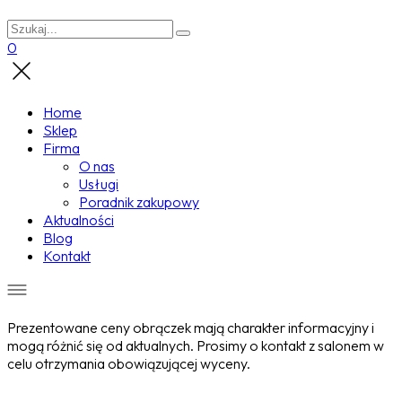
0
Home
Sklep
Firma
O nas
Usługi
Poradnik zakupowy
Aktualności
Blog
Kontakt
Prezentowane ceny obrączek mają charakter informacyjny i
mogą różnić się od aktualnych. Prosimy o kontakt z salonem w
celu otrzymania obowiązującej wyceny.