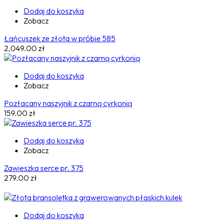
Dodaj do koszyka
Zobacz
Łańcuszek ze złota w próbie 585
2,049.00
zł
Dodaj do koszyka
Zobacz
Pozłacany naszyjnik z czarną cyrkonią
159.00
zł
Dodaj do koszyka
Zobacz
Zawieszka serce pr. 375
279.00
zł
Dodaj do koszyka