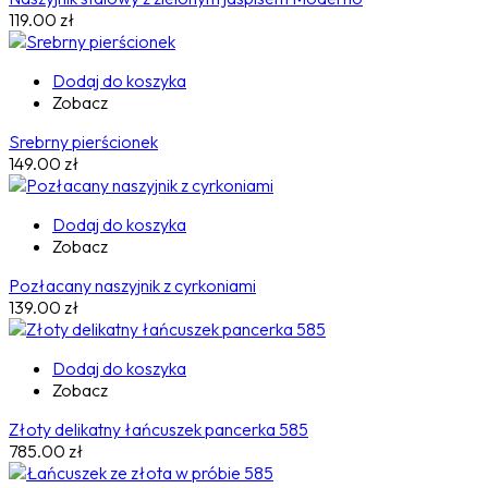
119.00
zł
Dodaj do koszyka
Zobacz
Srebrny pierścionek
149.00
zł
Dodaj do koszyka
Zobacz
Pozłacany naszyjnik z cyrkoniami
139.00
zł
Dodaj do koszyka
Zobacz
Złoty delikatny łańcuszek pancerka 585
785.00
zł