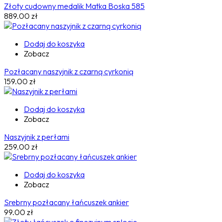
Złoty cudowny medalik Matka Boska 585
889.00
zł
Dodaj do koszyka
Zobacz
Pozłacany naszyjnik z czarną cyrkonią
159.00
zł
Dodaj do koszyka
Zobacz
Naszyjnik z perłami
259.00
zł
Dodaj do koszyka
Zobacz
Srebrny pozłacany łańcuszek ankier
99.00
zł