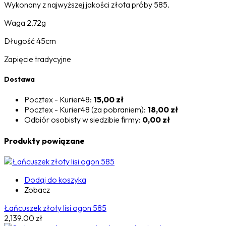
Wykonany z najwyższej jakości złota próby 585.
Waga 2,72g
Długość 45cm
Zapięcie tradycyjne
Dostawa
Pocztex - Kurier48:
15,00 zł
Pocztex - Kurier48 (za pobraniem):
18,00 zł
Odbiór osobisty w siedzibie firmy:
0,00 zł
Produkty powiązane
Dodaj do koszyka
Zobacz
Łańcuszek złoty lisi ogon 585
2,139.00
zł