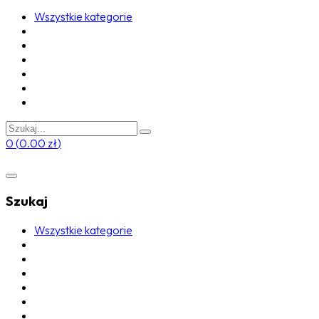
Wszystkie kategorie
0
(
0.00
zł
)
Szukaj
Wszystkie kategorie