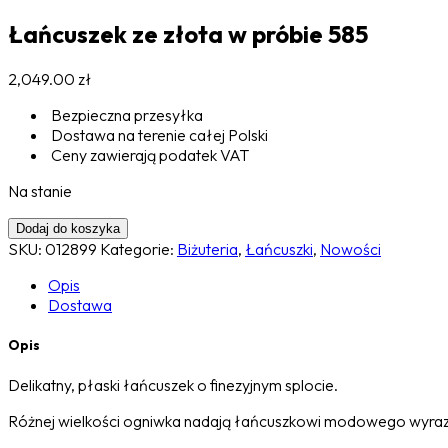
Łańcuszek ze złota w próbie 585
2,049.00
zł
Bezpieczna przesyłka
Dostawa na terenie całej Polski
Ceny zawierają podatek VAT
Na stanie
Dodaj do koszyka
SKU:
012899
Kategorie:
Biżuteria
,
Łańcuszki
,
Nowości
Opis
Dostawa
Opis
Delikatny, płaski łańcuszek o finezyjnym splocie.
Różnej wielkości ogniwka nadają łańcuszkowi modowego wyraz