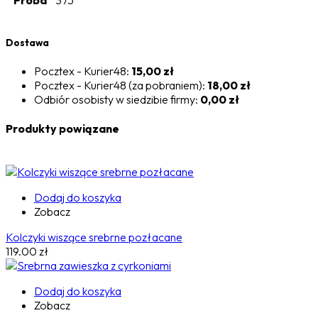
Próba
375
Dostawa
Pocztex - Kurier48:
15,00 zł
Pocztex - Kurier48 (za pobraniem):
18,00 zł
Odbiór osobisty w siedzibie firmy:
0,00 zł
Produkty powiązane
Dodaj do koszyka
Zobacz
Kolczyki wiszące srebrne pozłacane
119.00
zł
Dodaj do koszyka
Zobacz