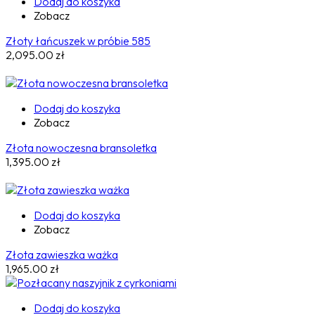
Dodaj do koszyka
Zobacz
Złoty łańcuszek w próbie 585
2,095.00
zł
Dodaj do koszyka
Zobacz
Złota nowoczesna bransoletka
1,395.00
zł
Dodaj do koszyka
Zobacz
Złota zawieszka ważka
1,965.00
zł
Dodaj do koszyka