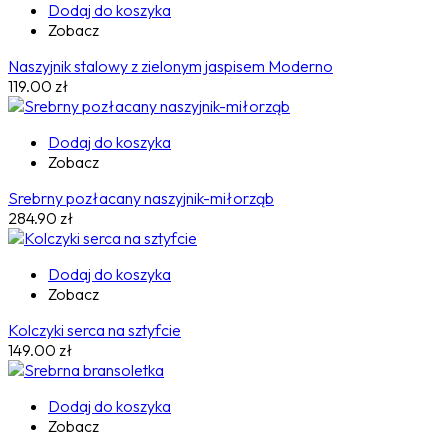
Dodaj do koszyka
Zobacz
Naszyjnik stalowy z zielonym jaspisem Moderno
119.00
zł
Dodaj do koszyka
Zobacz
Srebrny pozłacany naszyjnik-miłorząb
284.90
zł
Dodaj do koszyka
Zobacz
Kolczyki serca na sztyfcie
149.00
zł
Dodaj do koszyka
Zobacz