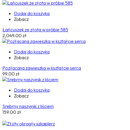
Dodaj do koszyka
Zobacz
Łańcuszek ze złota w próbie 585
2,049.00
zł
Dodaj do koszyka
Zobacz
Pozłacana zawieszka w kształcie serca
99.00
zł
Dodaj do koszyka
Zobacz
Srebrny naszyjnik z liściem
159.00
zł