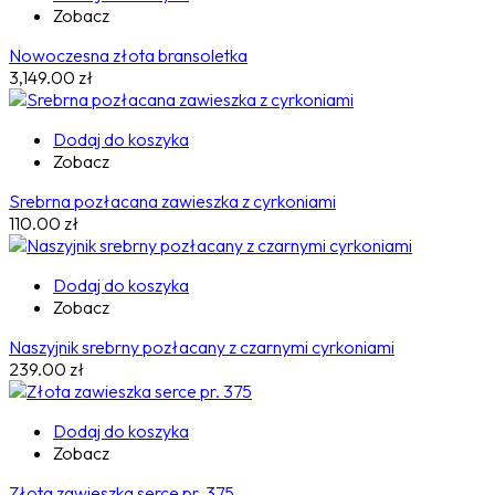
Zobacz
Nowoczesna złota bransoletka
3,149.00
zł
Dodaj do koszyka
Zobacz
Srebrna pozłacana zawieszka z cyrkoniami
110.00
zł
Dodaj do koszyka
Zobacz
Naszyjnik srebrny pozłacany z czarnymi cyrkoniami
239.00
zł
Dodaj do koszyka
Zobacz
Złota zawieszka serce pr. 375