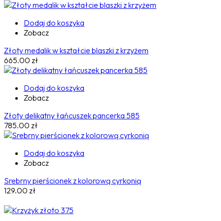
Dodaj do koszyka
Zobacz
Złoty medalik w kształcie blaszki z krzyżem
665.00
zł
Dodaj do koszyka
Zobacz
Złoty delikatny łańcuszek pancerka 585
785.00
zł
Dodaj do koszyka
Zobacz
Srebrny pierścionek z kolorową cyrkonią
129.00
zł