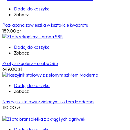
Dodaj do koszyka
Zobacz
Pozłacana zawieszka w kształcie kwadratu
189.00
zł
Dodaj do koszyka
Zobacz
Złoty szkaplerz – próba 585
649.00
zł
Dodaj do koszyka
Zobacz
Naszyjnik stalowy z zielonym szkłem Moderno
110.00
zł
Dodaj do koszyka