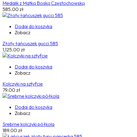
Medalik z Matką Boską Częstochowską
585.00
zł
Dodaj do koszyka
Zobacz
Złoty łańcuszek gucci 585
1,125.00
zł
Dodaj do koszyka
Zobacz
Kolczyki na sztyfcie
79.00
zł
Dodaj do koszyka
Zobacz
Srebrne kolczyki półkola
189.00
zł