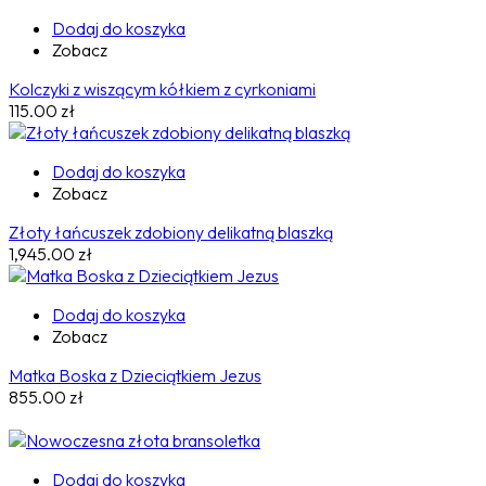
Dodaj do koszyka
Zobacz
Kolczyki z wiszącym kółkiem z cyrkoniami
115.00
zł
Dodaj do koszyka
Zobacz
Złoty łańcuszek zdobiony delikatną blaszką
1,945.00
zł
Dodaj do koszyka
Zobacz
Matka Boska z Dzieciątkiem Jezus
855.00
zł
Dodaj do koszyka