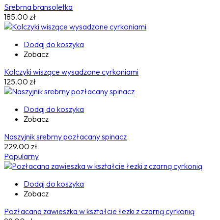
Srebrna bransoletka
185.00
zł
Dodaj do koszyka
Zobacz
Kolczyki wiszące wysadzone cyrkoniami
125.00
zł
Dodaj do koszyka
Zobacz
Naszyjnik srebrny pozłacany spinacz
229.00
zł
Popularny
Dodaj do koszyka
Zobacz
Pozłacana zawieszka w kształcie łezki z czarną cyrkonią