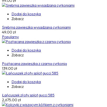
99.00
zł
Dodaj do koszyka
Zobacz
Srebrna zawieszka wysadzana cyrkoniami
49.00
zł
Popularny
Dodaj do koszyka
Zobacz
Pozłacana zawieszka z czarną cyrkonią
139.00
zł
Dodaj do koszyka
Zobacz
Łańcuszek złoty splot gucci 585
2,675.00
zł