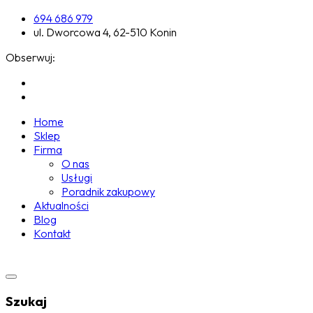
694 686 979
ul. Dworcowa 4, 62-510 Konin
Obserwuj:
Home
Sklep
Firma
O nas
Usługi
Poradnik zakupowy
Aktualności
Blog
Kontakt
Szukaj