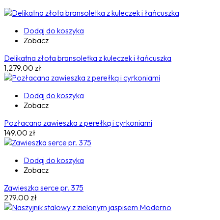
Dodaj do koszyka
Zobacz
Delikatna złota bransoletka z kuleczek i łańcuszka
1,279.00
zł
Dodaj do koszyka
Zobacz
Pozłacana zawieszka z perełką i cyrkoniami
149.00
zł
Dodaj do koszyka
Zobacz
Zawieszka serce pr. 375
279.00
zł