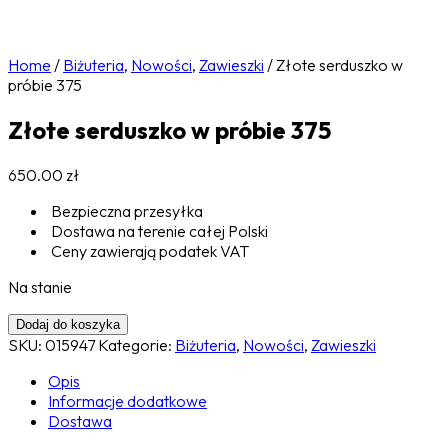
Home
/
Biżuteria
,
Nowości
,
Zawieszki
/
Złote serduszko w
próbie 375
Złote serduszko w próbie 375
650.00
zł
Bezpieczna przesyłka
Dostawa na terenie całej Polski
Ceny zawierają podatek VAT
Na stanie
Dodaj do koszyka
SKU:
015947
Kategorie:
Biżuteria
,
Nowości
,
Zawieszki
Opis
Informacje dodatkowe
Dostawa