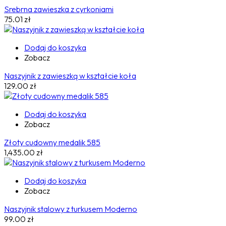
Srebrna zawieszka z cyrkoniami
75.01
zł
Dodaj do koszyka
Zobacz
Naszyjnik z zawieszką w kształcie koła
129.00
zł
Dodaj do koszyka
Zobacz
Złoty cudowny medalik 585
1,435.00
zł
Dodaj do koszyka
Zobacz
Naszyjnik stalowy z turkusem Moderno
99.00
zł