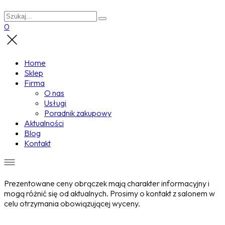
0
Home
Sklep
Firma
O nas
Usługi
Poradnik zakupowy
Aktualności
Blog
Kontakt
Prezentowane ceny obrączek mają charakter informacyjny i
mogą różnić się od aktualnych. Prosimy o kontakt z salonem w
celu otrzymania obowiązującej wyceny.