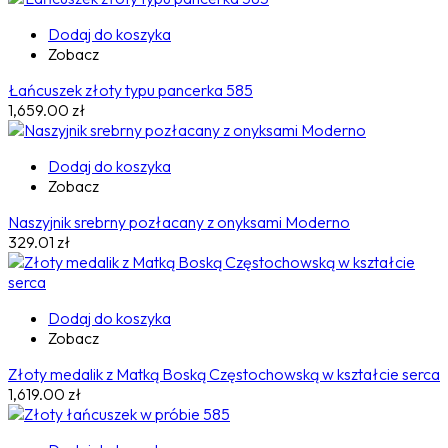
Dodaj do koszyka
Zobacz
Łańcuszek złoty typu pancerka 585
1,659.00
zł
Dodaj do koszyka
Zobacz
Naszyjnik srebrny pozłacany z onyksami Moderno
329.01
zł
Dodaj do koszyka
Zobacz
Złoty medalik z Matką Boską Częstochowską w kształcie serca
1,619.00
zł