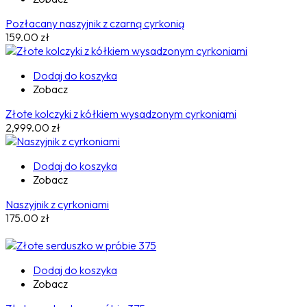
Pozłacany naszyjnik z czarną cyrkonią
159.00
zł
Dodaj do koszyka
Zobacz
Złote kolczyki z kółkiem wysadzonym cyrkoniami
2,999.00
zł
Dodaj do koszyka
Zobacz
Naszyjnik z cyrkoniami
175.00
zł
Dodaj do koszyka
Zobacz