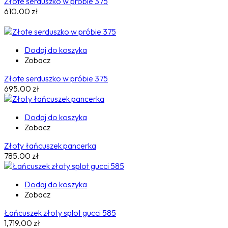
Złote serduszko w próbie 375
610.00
zł
Dodaj do koszyka
Zobacz
Złote serduszko w próbie 375
695.00
zł
Dodaj do koszyka
Zobacz
Złoty łańcuszek pancerka
785.00
zł
Dodaj do koszyka
Zobacz
Łańcuszek złoty splot gucci 585
1,719.00
zł