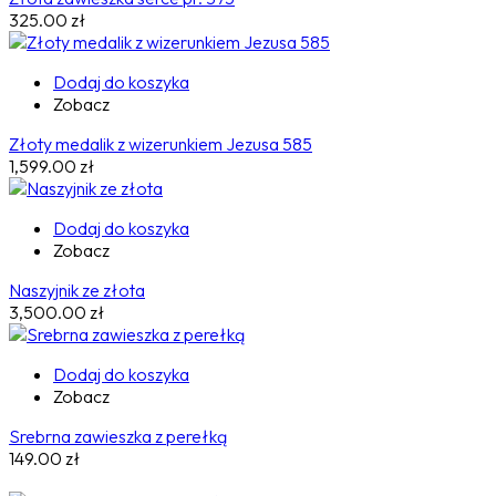
325.00
zł
Dodaj do koszyka
Zobacz
Złoty medalik z wizerunkiem Jezusa 585
1,599.00
zł
Dodaj do koszyka
Zobacz
Naszyjnik ze złota
3,500.00
zł
Dodaj do koszyka
Zobacz
Srebrna zawieszka z perełką
149.00
zł