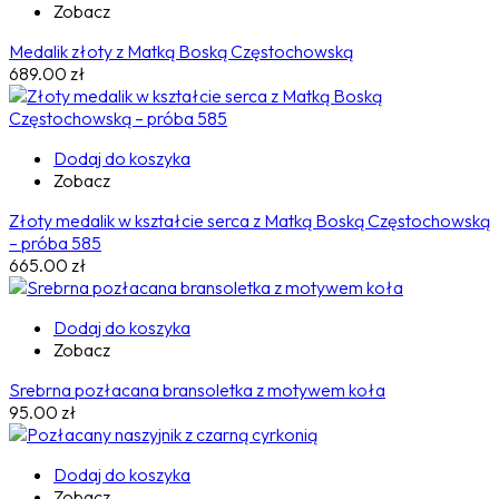
Zobacz
Medalik złoty z Matką Boską Częstochowską
689.00
zł
Dodaj do koszyka
Zobacz
Złoty medalik w kształcie serca z Matką Boską Częstochowską
– próba 585
665.00
zł
Dodaj do koszyka
Zobacz
Srebrna pozłacana bransoletka z motywem koła
95.00
zł
Dodaj do koszyka
Zobacz