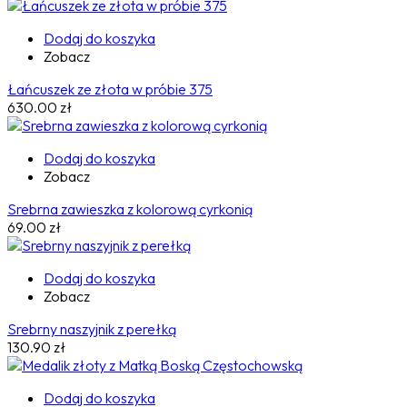
Dodaj do koszyka
Zobacz
Łańcuszek ze złota w próbie 375
630.00
zł
Dodaj do koszyka
Zobacz
Srebrna zawieszka z kolorową cyrkonią
69.00
zł
Dodaj do koszyka
Zobacz
Srebrny naszyjnik z perełką
130.90
zł
Dodaj do koszyka