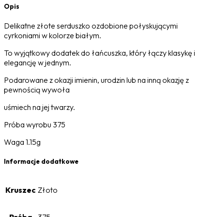
Opis
Delikatne złote serduszko ozdobione połyskującymi
cyrkoniami w kolorze białym.
To wyjątkowy dodatek do łańcuszka, który łączy klasykę i
elegancję w jednym.
Podarowane z okazji imienin, urodzin lub na inną okazję z
pewnością wywoła
uśmiech na jej twarzy.
Próba wyrobu 375
Waga 1.15g
Informacje dodatkowe
Kruszec
Złoto