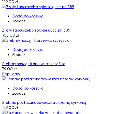
129.00
zł
Dodaj do koszyka
Zobacz
Złoty łańcuszek o splocie gucci pr. 585
755.00
zł
Dodaj do koszyka
Zobacz
Srebrny naszyjnik drzewko szczęścia
79.00
zł
Popularny
Dodaj do koszyka
Zobacz
Srebrna pozłacana zawieszka z czarną cyrkonią
139.00
zł