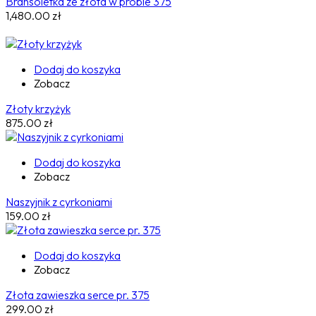
Bransoletka ze złota w próbie 375
1,480.00
zł
Dodaj do koszyka
Zobacz
Złoty krzyżyk
875.00
zł
Dodaj do koszyka
Zobacz
Naszyjnik z cyrkoniami
159.00
zł
Dodaj do koszyka
Zobacz
Złota zawieszka serce pr. 375
299.00
zł