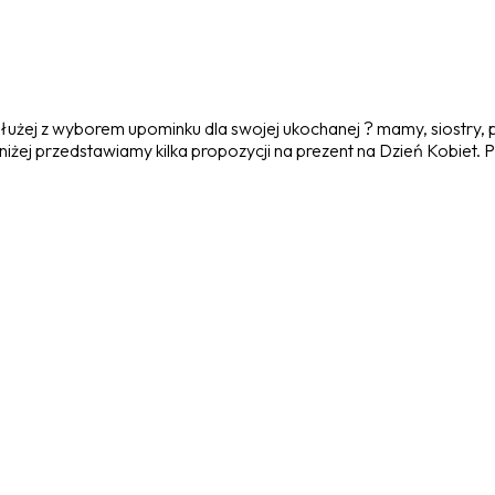
 dłużej z wyborem upominku dla swojej ukochanej ? mamy, siostry, 
iżej przedstawiamy kilka propozycji na prezent na Dzień Kobiet. P