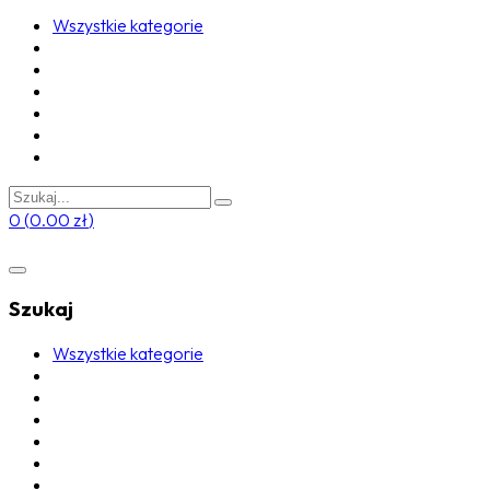
Wszystkie kategorie
0
(
0.00
zł
)
Szukaj
Wszystkie kategorie