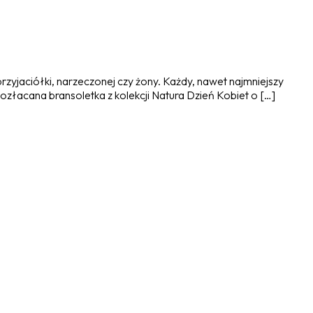
przyjaciółki, narzeczonej czy żony. Każdy, nawet najmniejszy
ozłacana bransoletka z kolekcji Natura Dzień Kobiet o […]