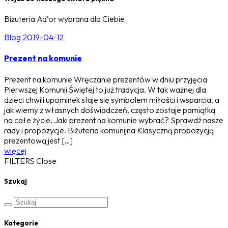
Biżuteria Ad’or wybrana dla Ciebie
Blog
2019-04-12
Prezent na komunie
Prezent na komunie Wręczanie prezentów w dniu przyjęcia
Pierwszej Komunii Świętej to już tradycja. W tak ważnej dla
dzieci chwili upominek staje się symbolem miłości i wsparcia, a
jak wiemy z własnych doświadczeń, często zostaje pamiątką
na całe życie. Jaki prezent na komunie wybrać? Sprawdź nasze
rady i propozycje. Biżuteria komunijna Klasyczną propozycją
prezentową jest […]
więcej
FILTERS
Close
Szukaj
Kategorie