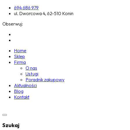
694 686 979
ul. Dworcowa 4, 62-510 Konin
Obserwuj:
Home
Sklep
Firma
O nas
Usługi
Poradnik zakupowy
Aktualności
Blog
Kontakt
Szukaj