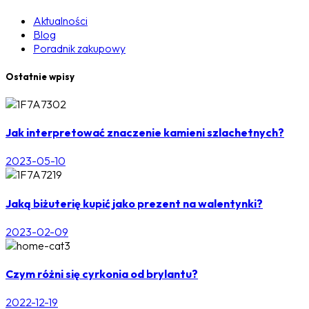
Aktualności
Blog
Poradnik zakupowy
Ostatnie wpisy
Jak interpretować znaczenie kamieni szlachetnych?
2023-05-10
Jaką biżuterię kupić jako prezent na walentynki?
2023-02-09
Czym różni się cyrkonia od brylantu?
2022-12-19