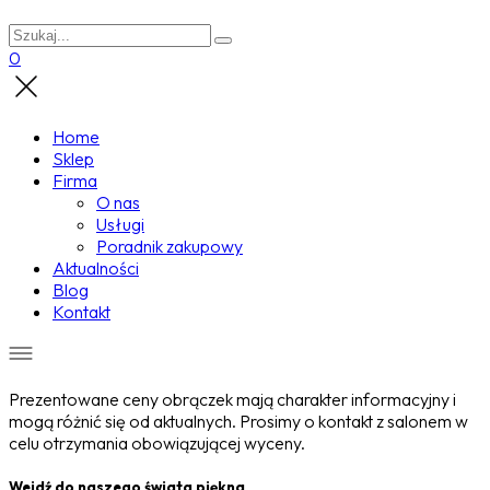
0
Home
Sklep
Firma
O nas
Usługi
Poradnik zakupowy
Aktualności
Blog
Kontakt
Prezentowane ceny obrączek mają charakter informacyjny i
mogą różnić się od aktualnych. Prosimy o kontakt z salonem w
celu otrzymania obowiązującej wyceny.
Wejdź do naszego świata piękna