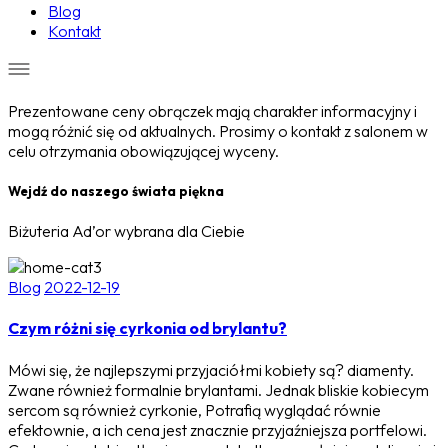
Blog
Kontakt
Prezentowane ceny obrączek mają charakter informacyjny i
mogą różnić się od aktualnych. Prosimy o kontakt z salonem w
celu otrzymania obowiązującej wyceny.
Wejdź do naszego świata piękna
Biżuteria Ad’or wybrana dla Ciebie
Blog
2022-12-19
Czym różni się cyrkonia od brylantu?
Mówi się, że najlepszymi przyjaciółmi kobiety są? diamenty.
Zwane również formalnie brylantami. Jednak bliskie kobiecym
sercom są również cyrkonie, Potrafią wyglądać równie
efektownie, a ich cena jest znacznie przyjaźniejsza portfelowi.