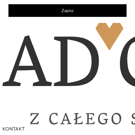
Zapisz
KONTAKT