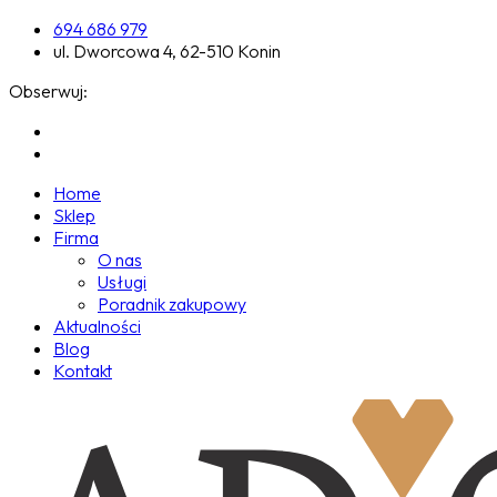
694 686 979
ul. Dworcowa 4, 62-510 Konin
Obserwuj:
Home
Sklep
Firma
O nas
Usługi
Poradnik zakupowy
Aktualności
Blog
Kontakt