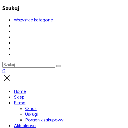
Szukaj
Wszystkie kategorie
0
Home
Sklep
Firma
O nas
Usługi
Poradnik zakupowy
Aktualności