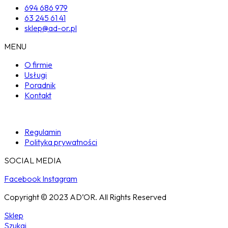
694 686 979
63 245 61 41
sklep@ad-or.pl
MENU
O firmie
Usługi
Poradnik
Kontakt
Regulamin
Polityka prywatności
SOCIAL MEDIA
Facebook
Instagram
Copyright © 2023 AD’OR. All Rights Reserved
Sklep
Szukaj