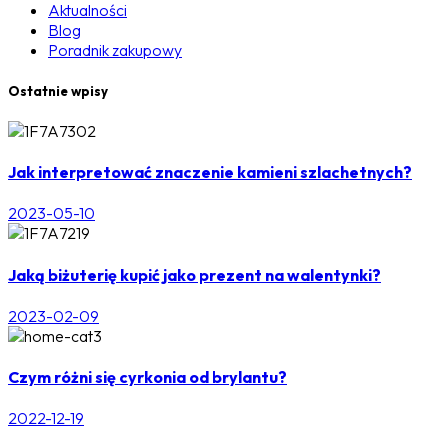
Aktualności
Blog
Poradnik zakupowy
Ostatnie wpisy
Jak interpretować znaczenie kamieni szlachetnych?
2023-05-10
Jaką biżuterię kupić jako prezent na walentynki?
2023-02-09
Czym różni się cyrkonia od brylantu?
2022-12-19