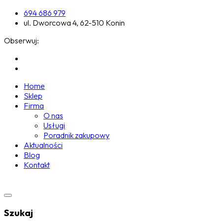
694 686 979
ul. Dworcowa 4, 62-510 Konin
Obserwuj:
Home
Sklep
Firma
O nas
Usługi
Poradnik zakupowy
Aktualności
Blog
Kontakt
Szukaj