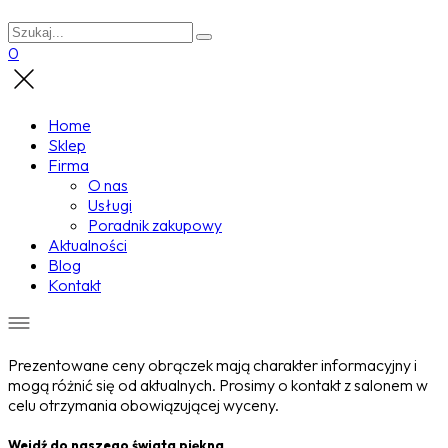
0
Home
Sklep
Firma
O nas
Usługi
Poradnik zakupowy
Aktualności
Blog
Kontakt
Prezentowane ceny obrączek mają charakter informacyjny i
mogą różnić się od aktualnych. Prosimy o kontakt z salonem w
celu otrzymania obowiązującej wyceny.
Wejdź do naszego świata piękna