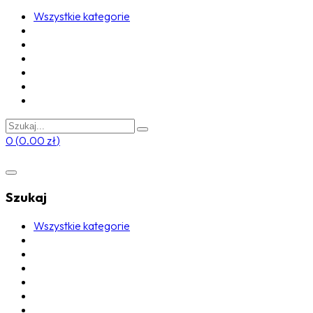
Wszystkie kategorie
0
(
0.00
zł
)
Szukaj
Wszystkie kategorie