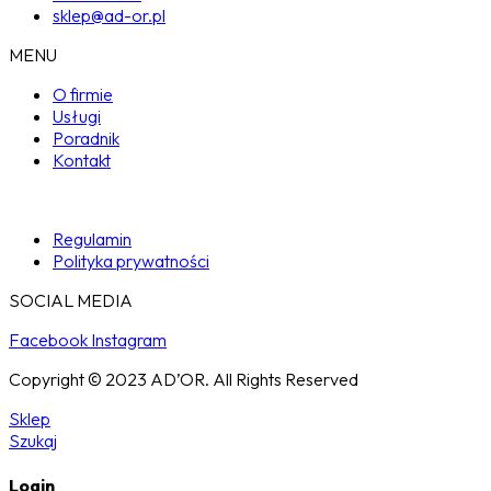
sklep@ad-or.pl
MENU
O firmie
Usługi
Poradnik
Kontakt
Regulamin
Polityka prywatności
SOCIAL MEDIA
Facebook
Instagram
Copyright © 2023 AD’OR. All Rights Reserved
Sklep
Szukaj
Login