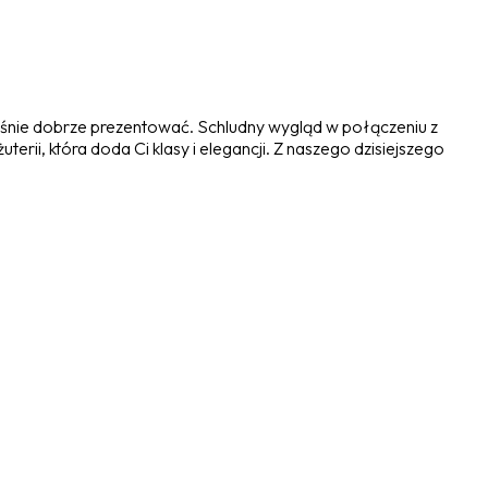
ześnie dobrze prezentować. Schludny wygląd w połączeniu z
ii, która doda Ci klasy i elegancji. Z naszego dzisiejszego