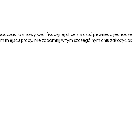
 podczas rozmowy kwalifikacyjnej chce się czuć pewnie, a jednoc
ejscu pracy. Nie zapomnij w tym szczególnym dniu założyć biżuter