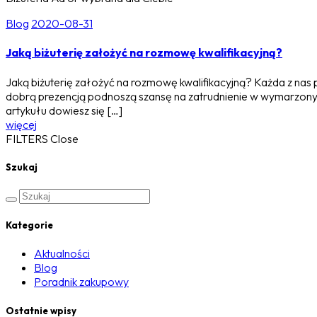
Blog
2020-08-31
Jaką biżuterię założyć na rozmowę kwalifikacyjną?
Jaką biżuterię założyć na rozmowę kwalifikacyjną? Każda z nas
dobrą prezencją podnoszą szansę na zatrudnienie w wymarzonym mi
artykułu dowiesz się […]
więcej
FILTERS
Close
Szukaj
Kategorie
Aktualności
Blog
Poradnik zakupowy
Ostatnie wpisy