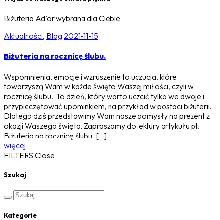
Biżuteria Ad’or wybrana dla Ciebie
Aktualności
,
Blog
2021-11-15
Biżuteria na rocznicę ślubu.
Wspomnienia, emocje i wzruszenie to uczucia, które
towarzyszą Wam w każde święto Waszej miłości, czyli w
rocznicę ślubu. To dzień, który warto uczcić tylko we dwoje i
przypieczętować upominkiem, na przykład w postaci biżuterii.
Dlatego dziś przedstawimy Wam nasze pomysły na prezent z
okazji Waszego święta. Zapraszamy do lektury artykułu pt.
Biżuteria na rocznicę ślubu. […]
więcej
FILTERS
Close
Szukaj
Kategorie