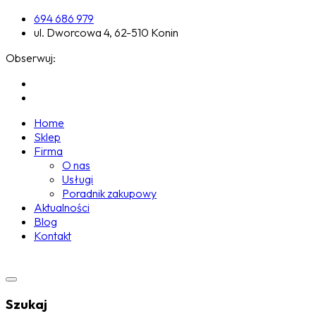
694 686 979
ul. Dworcowa 4, 62-510 Konin
Obserwuj:
Home
Sklep
Firma
O nas
Usługi
Poradnik zakupowy
Aktualności
Blog
Kontakt
Szukaj