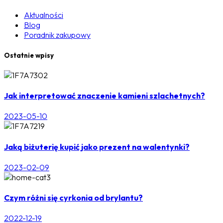
Aktualności
Blog
Poradnik zakupowy
Ostatnie wpisy
Jak interpretować znaczenie kamieni szlachetnych?
2023-05-10
Jaką biżuterię kupić jako prezent na walentynki?
2023-02-09
Czym różni się cyrkonia od brylantu?
2022-12-19