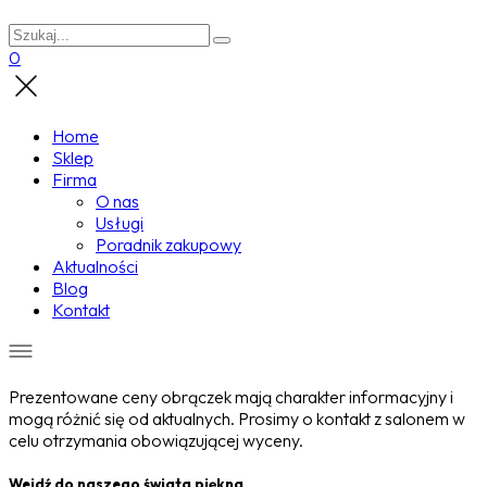
0
Home
Sklep
Firma
O nas
Usługi
Poradnik zakupowy
Aktualności
Blog
Kontakt
Prezentowane ceny obrączek mają charakter informacyjny i
mogą różnić się od aktualnych. Prosimy o kontakt z salonem w
celu otrzymania obowiązującej wyceny.
Wejdź do naszego świata piękna