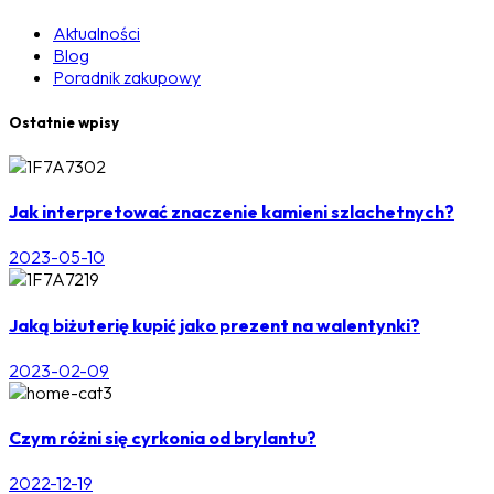
Aktualności
Blog
Poradnik zakupowy
Ostatnie wpisy
Jak interpretować znaczenie kamieni szlachetnych?
2023-05-10
Jaką biżuterię kupić jako prezent na walentynki?
2023-02-09
Czym różni się cyrkonia od brylantu?
2022-12-19