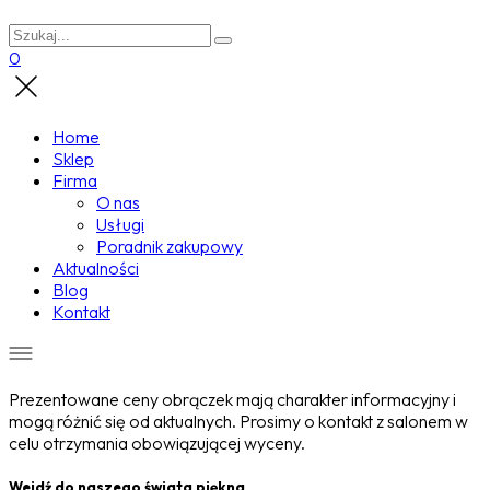
0
Home
Sklep
Firma
O nas
Usługi
Poradnik zakupowy
Aktualności
Blog
Kontakt
Prezentowane ceny obrączek mają charakter informacyjny i
mogą różnić się od aktualnych. Prosimy o kontakt z salonem w
celu otrzymania obowiązującej wyceny.
Wejdź do naszego świata piękna