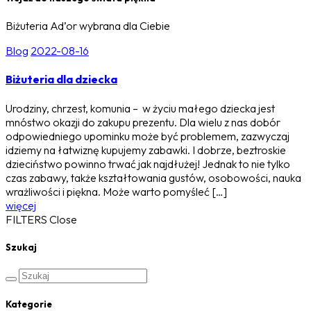
Biżuteria Ad’or wybrana dla Ciebie
Blog
2022-08-16
Biżuteria dla dziecka
Urodziny, chrzest, komunia – w życiu małego dziecka jest
mnóstwo okazji do zakupu prezentu. Dla wielu z nas dobór
odpowiedniego upominku może być problemem, zazwyczaj
idziemy na łatwiznę kupujemy zabawki. I dobrze, beztroskie
dzieciństwo powinno trwać jak najdłużej! Jednak to nie tylko
czas zabawy, także kształtowania gustów, osobowości, nauka
wrażliwości i piękna. Może warto pomyśleć […]
więcej
FILTERS
Close
Szukaj
Kategorie