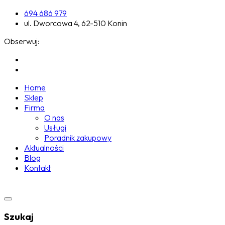
694 686 979
ul. Dworcowa 4, 62-510 Konin
Obserwuj:
Home
Sklep
Firma
O nas
Usługi
Poradnik zakupowy
Aktualności
Blog
Kontakt
Szukaj