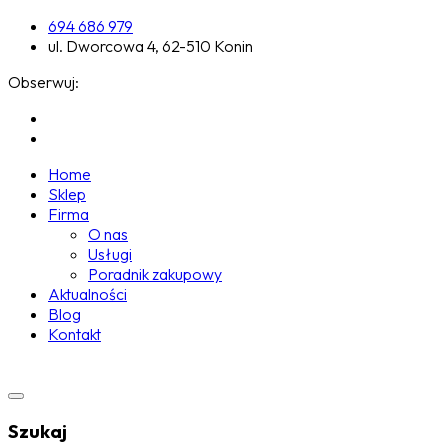
694 686 979
ul. Dworcowa 4, 62-510 Konin
Obserwuj:
Home
Sklep
Firma
O nas
Usługi
Poradnik zakupowy
Aktualności
Blog
Kontakt
Szukaj