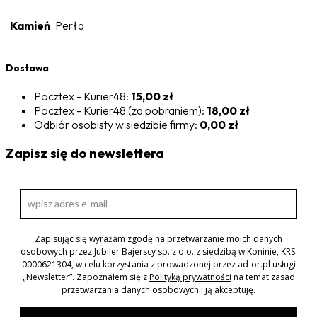
Kamień
Perła
Dostawa
Pocztex - Kurier48:
15,00 zł
Pocztex - Kurier48 (za pobraniem):
18,00 zł
Odbiór osobisty w siedzibie firmy:
0,00 zł
Zapisz się do newslettera
Zapisując się wyrażam zgodę na przetwarzanie moich danych
osobowych przez Jubiler Bajerscy sp. z o.o. z siedzibą w Koninie, KRS:
0000621304, w celu korzystania z prowadzonej przez ad-or.pl usługi
„Newsletter”. Zapoznałem się z
Polityką prywatności
na temat zasad
przetwarzania danych osobowych i ją akceptuję.