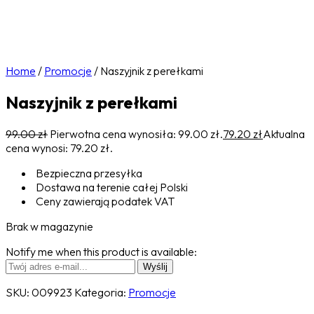
Home
/
Promocje
/
Naszyjnik z perełkami
Naszyjnik z perełkami
99.00
zł
Pierwotna cena wynosiła: 99.00 zł.
79.20
zł
Aktualna
cena wynosi: 79.20 zł.
Bezpieczna przesyłka
Dostawa na terenie całej Polski
Ceny zawierają podatek VAT
Brak w magazynie
Notify me when this product is available:
SKU:
009923
Kategoria:
Promocje