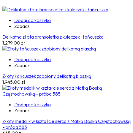
Dodaj do koszyka
Zobacz
Delikatna złota bransoletka z kuleczek i łańcuszka
1,279.00
zł
Dodaj do koszyka
Zobacz
Złoty łańcuszek zdobiony delikatną blaszką
1,945.00
zł
Dodaj do koszyka
Zobacz
Złoty medalik w kształcie serca z Matką Boską Częstochowską
– próba 585
665.00
zł