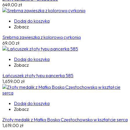
649.00
zł
Dodaj do koszyka
Zobacz
Srebrna zawieszka z kolorową cyrkonią
69.00
zł
Dodaj do koszyka
Zobacz
Łańcuszek złoty typu pancerka 585
1,659.00
zł
Dodaj do koszyka
Zobacz
Złoty medalik z Matką Boską Częstochowską w kształcie serca
1,619.00
zł