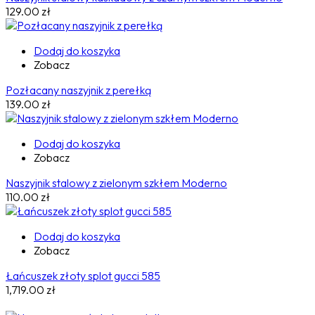
129.00
zł
Dodaj do koszyka
Zobacz
Pozłacany naszyjnik z perełką
139.00
zł
Dodaj do koszyka
Zobacz
Naszyjnik stalowy z zielonym szkłem Moderno
110.00
zł
Dodaj do koszyka
Zobacz
Łańcuszek złoty splot gucci 585
1,719.00
zł