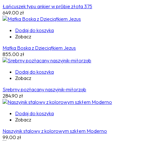
Łańcuszek typu ankier w próbie złota 375
649.00
zł
Dodaj do koszyka
Zobacz
Matka Boska z Dzieciątkiem Jezus
855.00
zł
Dodaj do koszyka
Zobacz
Srebrny pozłacany naszyjnik-miłorząb
284.90
zł
Dodaj do koszyka
Zobacz
Naszyjnik stalowy z kolorowym szkłem Moderno
99.00
zł