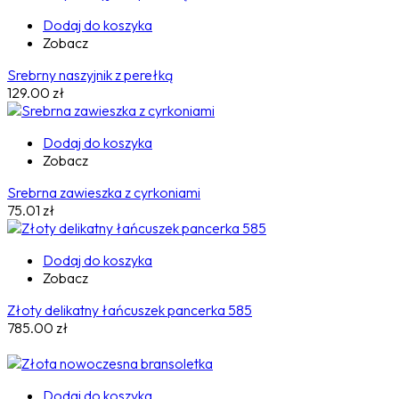
Dodaj do koszyka
Zobacz
Srebrny naszyjnik z perełką
129.00
zł
Dodaj do koszyka
Zobacz
Srebrna zawieszka z cyrkoniami
75.01
zł
Dodaj do koszyka
Zobacz
Złoty delikatny łańcuszek pancerka 585
785.00
zł
Dodaj do koszyka