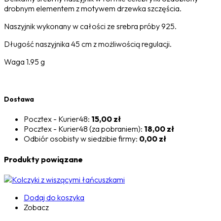
drobnym elementem z motywem drzewka szczęścia.
Naszyjnik wykonany w całości ze srebra próby 925.
Długość naszyjnika 45 cm z możliwością regulacji.
Waga 1.95 g
Dostawa
Pocztex - Kurier48:
15,00 zł
Pocztex - Kurier48 (za pobraniem):
18,00 zł
Odbiór osobisty w siedzibie firmy:
0,00 zł
Produkty powiązane
Dodaj do koszyka
Zobacz