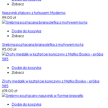
Zobacz
Naszyjnik stalowy z turkusem Moderno
99.00
zł
Dodaj do koszyka
Zobacz
Srebrna pozłacana bransoletka z motywem koła
95.00
zł
Dodaj do koszyka
Zobacz
Złoty medalik w kształcie koniczyny z Matką Boską – próba
585
619.00
zł
Dodaj do koszyka