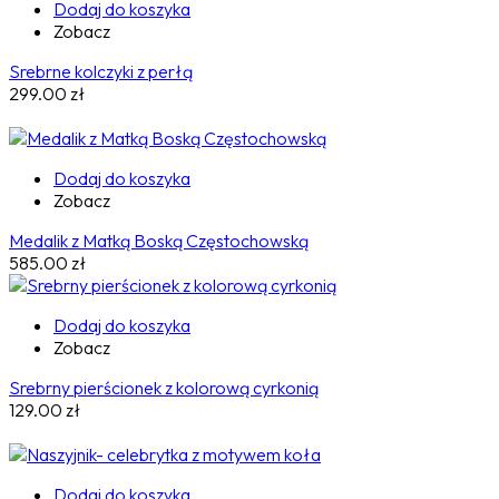
Dodaj do koszyka
Zobacz
Srebrne kolczyki z perłą
299.00
zł
Dodaj do koszyka
Zobacz
Medalik z Matką Boską Częstochowską
585.00
zł
Dodaj do koszyka
Zobacz
Srebrny pierścionek z kolorową cyrkonią
129.00
zł
Dodaj do koszyka