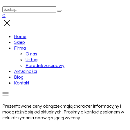
0
Home
Sklep
Firma
O nas
Usługi
Poradnik zakupowy
Aktualności
Blog
Kontakt
Prezentowane ceny obrączek mają charakter informacyjny i
mogą różnić się od aktualnych. Prosimy o kontakt z salonem w
celu otrzymania obowiązującej wyceny.