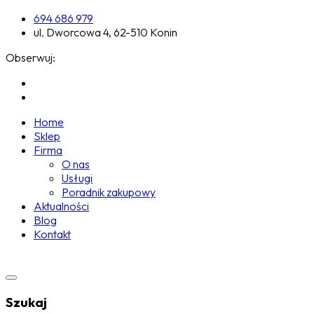
694 686 979
ul. Dworcowa 4, 62-510 Konin
Obserwuj:
Home
Sklep
Firma
O nas
Usługi
Poradnik zakupowy
Aktualności
Blog
Kontakt
Szukaj