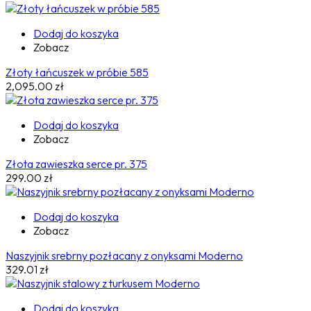
Dodaj do koszyka
Zobacz
Złoty łańcuszek w próbie 585
2,095.00
zł
Dodaj do koszyka
Zobacz
Złota zawieszka serce pr. 375
299.00
zł
Dodaj do koszyka
Zobacz
Naszyjnik srebrny pozłacany z onyksami Moderno
329.01
zł
Dodaj do koszyka