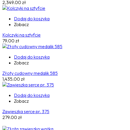
2,349.00
zł
Dodaj do koszyka
Zobacz
Kolczyki na sztyfcie
79.00
zł
Dodaj do koszyka
Zobacz
Złoty cudowny medalik 585
1,435.00
zł
Dodaj do koszyka
Zobacz
Zawieszka serce pr. 375
279.00
zł