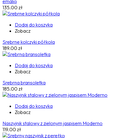
emalią
135.00
zł
Dodaj do koszyka
Zobacz
Srebrne kolczyki półkola
189.00
zł
Dodaj do koszyka
Zobacz
Srebrna bransoletka
185.00
zł
Dodaj do koszyka
Zobacz
Naszyjnik stalowy z zielonym jaspisem Moderno
119.00
zł