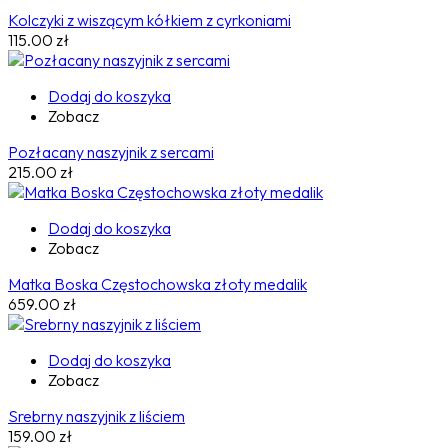
Kolczyki z wiszącym kółkiem z cyrkoniami
115.00
zł
Dodaj do koszyka
Zobacz
Pozłacany naszyjnik z sercami
215.00
zł
Dodaj do koszyka
Zobacz
Matka Boska Częstochowska złoty medalik
659.00
zł
Dodaj do koszyka
Zobacz
Srebrny naszyjnik z liściem
159.00
zł