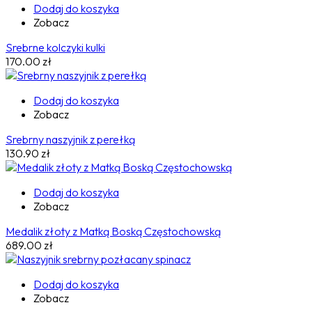
Dodaj do koszyka
Zobacz
Srebrne kolczyki kulki
170.00
zł
Dodaj do koszyka
Zobacz
Srebrny naszyjnik z perełką
130.90
zł
Dodaj do koszyka
Zobacz
Medalik złoty z Matką Boską Częstochowską
689.00
zł
Dodaj do koszyka
Zobacz