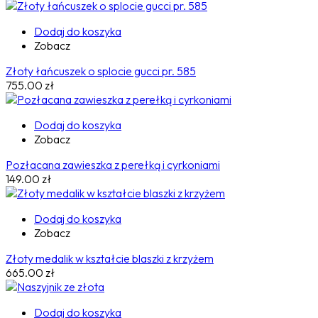
Dodaj do koszyka
Zobacz
Złoty łańcuszek o splocie gucci pr. 585
755.00
zł
Dodaj do koszyka
Zobacz
Pozłacana zawieszka z perełką i cyrkoniami
149.00
zł
Dodaj do koszyka
Zobacz
Złoty medalik w kształcie blaszki z krzyżem
665.00
zł
Dodaj do koszyka