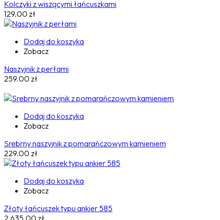
Kolczyki z wiszącymi łańcuszkami
129.00
zł
Dodaj do koszyka
Zobacz
Naszyjnik z perłami
259.00
zł
Dodaj do koszyka
Zobacz
Srebrny naszyjnik z pomarańczowym kamieniem
229.00
zł
Dodaj do koszyka
Zobacz
Złoty łańcuszek typu ankier 585
2,635.00
zł