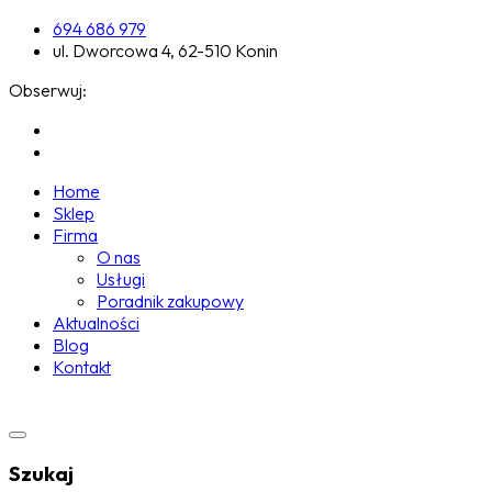
694 686 979
ul. Dworcowa 4, 62-510 Konin
Obserwuj:
Home
Sklep
Firma
O nas
Usługi
Poradnik zakupowy
Aktualności
Blog
Kontakt
Szukaj