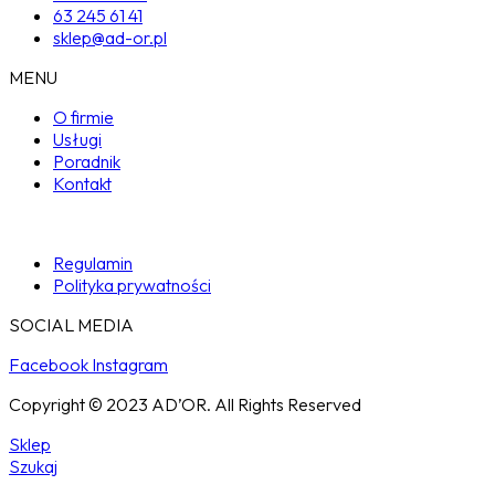
63 245 61 41
sklep@ad-or.pl
MENU
O firmie
Usługi
Poradnik
Kontakt
Regulamin
Polityka prywatności
SOCIAL MEDIA
Facebook
Instagram
Copyright © 2023 AD’OR. All Rights Reserved
Sklep
Szukaj