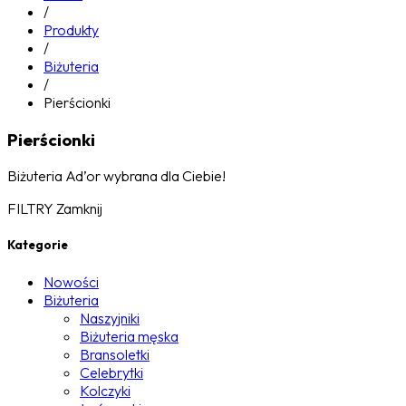
/
Produkty
/
Biżuteria
/
Pierścionki
Pierścionki
Biżuteria Ad’or wybrana dla Ciebie!
FILTRY
Zamknij
Kategorie
Nowości
Biżuteria
Naszyjniki
Biżuteria męska
Bransoletki
Celebrytki
Kolczyki