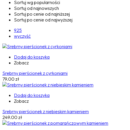
Sortuj wg popularności
Sortuj od najnowszych
Sortuj po cenie od najniższej
Sortuj po cenie od najwyższej
925
wyczyść
Dodaj do koszyka
Zobacz
Srebrny pierścionek z cyrkoniami
79.00
zł
Dodaj do koszyka
Zobacz
Srebrny pierścionek z niebieskim kamieniem
249.00
zł