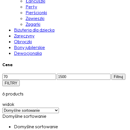
Łańcuszki
Perły
Pierścionki
Zawieszki
Zagarki
Biżuteria dla dziecka
Zaręczyny
Obrączki
Bony jubilerskie
Dewocjonalia
Cena
Filtruj
FILTRY
6 products
widok
Domyślne sortowanie
Domyślne sortowanie