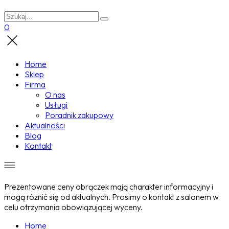
0
Home
Sklep
Firma
O nas
Usługi
Poradnik zakupowy
Aktualności
Blog
Kontakt
Prezentowane ceny obrączek mają charakter informacyjny i
mogą różnić się od aktualnych. Prosimy o kontakt z salonem w
celu otrzymania obowiązującej wyceny.
Home