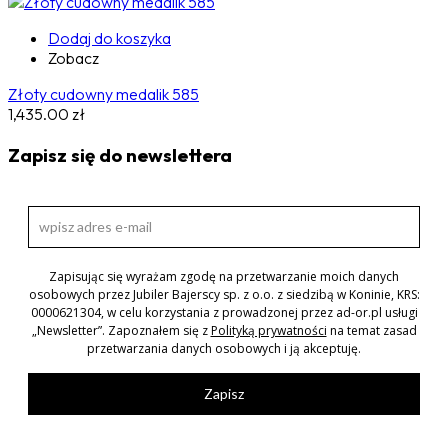
Dodaj do koszyka
Zobacz
Złoty cudowny medalik 585
1,435.00
zł
Zapisz się do newslettera
Zapisując się wyrażam zgodę na przetwarzanie moich danych
osobowych przez Jubiler Bajerscy sp. z o.o. z siedzibą w Koninie, KRS:
0000621304, w celu korzystania z prowadzonej przez ad-or.pl usługi
„Newsletter”. Zapoznałem się z
Polityką prywatności
na temat zasad
przetwarzania danych osobowych i ją akceptuję.
Zapisz