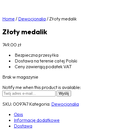
Home
/
Dewocjonalia
/
Złoty medalik
Złoty medalik
749.00
zł
Bezpieczna przesyłka
Dostawa na terenie całej Polski
Ceny zawierają podatek VAT
Brak w magazynie
Notify me when this product is available:
SKU:
009747
Kategoria:
Dewocjonalia
Opis
Informacje dodatkowe
Dostawa