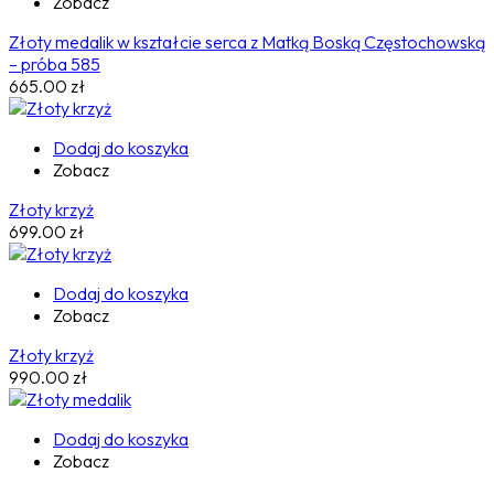
Zobacz
Złoty medalik w kształcie serca z Matką Boską Częstochowską
– próba 585
665.00
zł
Dodaj do koszyka
Zobacz
Złoty krzyż
699.00
zł
Dodaj do koszyka
Zobacz
Złoty krzyż
990.00
zł
Dodaj do koszyka
Zobacz