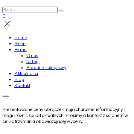
0
Home
Sklep
Firma
O nas
Usługi
Poradnik zakupowy
Aktualności
Blog
Kontakt
Prezentowane ceny obrączek mają charakter informacyjny i
mogą różnić się od aktualnych. Prosimy o kontakt z salonem w
celu otrzymania obowiązującej wyceny.
Wyprzedane