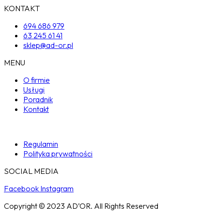
KONTAKT
694 686 979
63 245 61 41
sklep@ad-or.pl
MENU
O firmie
Usługi
Poradnik
Kontakt
Regulamin
Polityka prywatności
SOCIAL MEDIA
Facebook
Instagram
Copyright © 2023 AD’OR. All Rights Reserved