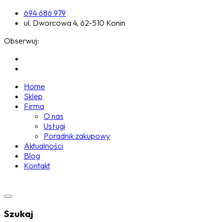
694 686 979
ul. Dworcowa 4, 62-510 Konin
Obserwuj:
Home
Sklep
Firma
O nas
Usługi
Poradnik zakupowy
Aktualności
Blog
Kontakt
Szukaj