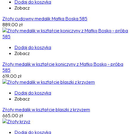
Dodaj do koszyka
Zobacz
Złoty cudowny medalik Matka Boska 585
889.00
zł
Dodaj do koszyka
Zobacz
Złoty medalik w kształcie koniczyny z Matką Boską – próba
585
619.00
zł
Dodaj do koszyka
Zobacz
Złoty medalik w kształcie blaszki z krzyżem
665.00
zł
Dodaj do koszyka