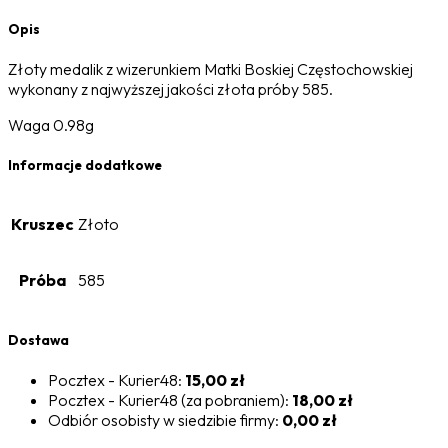
Opis
Złoty medalik z wizerunkiem Matki Boskiej Częstochowskiej
wykonany z najwyższej jakości złota próby 585.
Waga 0.98g
Informacje dodatkowe
Kruszec
Złoto
Próba
585
Dostawa
Pocztex - Kurier48:
15,00 zł
Pocztex - Kurier48 (za pobraniem):
18,00 zł
Odbiór osobisty w siedzibie firmy:
0,00 zł