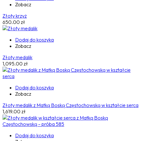
Zobacz
Złoty krzyż
650.00
zł
Dodaj do koszyka
Zobacz
Złoty medalik
1,095.00
zł
Dodaj do koszyka
Zobacz
Złoty medalik z Matką Boską Częstochowską w kształcie serca
1,619.00
zł
Dodaj do koszyka