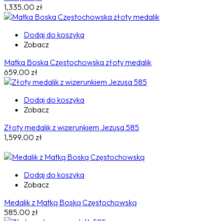
1,335.00
zł
Dodaj do koszyka
Zobacz
Matka Boska Częstochowska złoty medalik
659.00
zł
Dodaj do koszyka
Zobacz
Złoty medalik z wizerunkiem Jezusa 585
1,599.00
zł
Dodaj do koszyka
Zobacz
Medalik z Matką Boską Częstochowską
585.00
zł