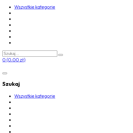
Wszystkie kategorie
0
(
0.00
zł
)
Szukaj
Wszystkie kategorie