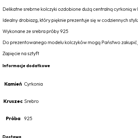
Delikatne srebrne kolczyki ozdobione dużą centralną cyrkonią w
Idealny drobiazg, który pięknie prezentuje się w codziennych sty
Wykonane ze srebra próby 925
Do prezentowanego modelu kolczyków mogą Państwo zakupić j
Zapięcie na sztyft
Informacje dodatkowe
Kamień
Cyrkonia
Kruszec
Srebro
Próba
925
Dostawa