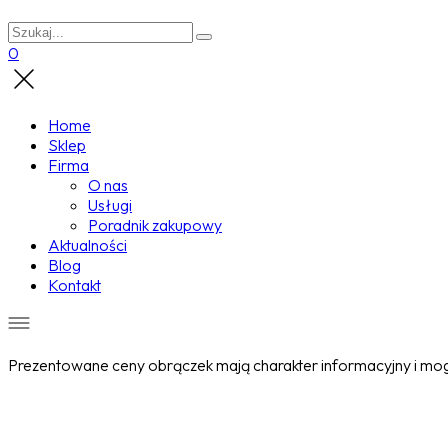
0
Home
Sklep
Firma
O nas
Usługi
Poradnik zakupowy
Aktualności
Blog
Kontakt
Prezentowane ceny obrączek mają charakter informacyjny i mogą
Wyprzedane