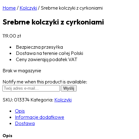
Home
/
Kolczyki
/
Srebrne kolczyki z cyrkoniami
Srebrne kolczyki z cyrkoniami
119.00
zł
Bezpieczna przesyłka
Dostawa na terenie całej Polski
Ceny zawierają podatek VAT
Brak w magazynie
Notify me when this product is available:
SKU:
013374
Kategoria:
Kolczyki
Opis
Informacje dodatkowe
Dostawa
Opis