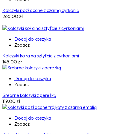
Kolczyki pozłacane z czarną cyrkonią
265.00
zł
Dodaj do koszyka
Zobacz
Kolczyki koła na sztyfcie z cyrkoniami
145.00
zł
Dodaj do koszyka
Zobacz
Srebrne kolczyki z perełką
119.00
zł
Dodaj do koszyka
Zobacz