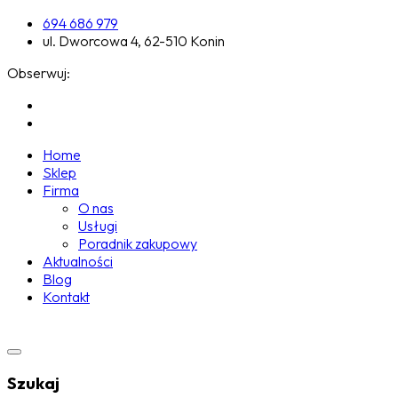
694 686 979
ul. Dworcowa 4, 62-510 Konin
Obserwuj:
Home
Sklep
Firma
O nas
Usługi
Poradnik zakupowy
Aktualności
Blog
Kontakt
Szukaj