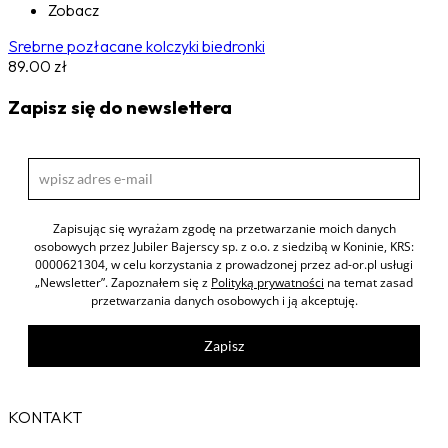
Zobacz
Srebrne pozłacane kolczyki biedronki
89.00
zł
Zapisz się do newslettera
Zapisując się wyrażam zgodę na przetwarzanie moich danych
osobowych przez Jubiler Bajerscy sp. z o.o. z siedzibą w Koninie, KRS:
0000621304, w celu korzystania z prowadzonej przez ad-or.pl usługi
„Newsletter”. Zapoznałem się z
Polityką prywatności
na temat zasad
przetwarzania danych osobowych i ją akceptuję.
Zapisz
KONTAKT