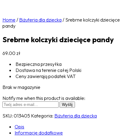
Home
/
Biżuteria dla dziecka
/
Srebrne kolczyki dziecięce
pandy
Srebrne kolczyki dziecięce pandy
69.00
zł
Bezpieczna przesyłka
Dostawa na terenie całej Polski
Ceny zawierają podatek VAT
Brak w magazynie
Notify me when this product is available:
SKU:
013405
Kategoria:
Biżuteria dla dziecka
Opis
Informacje dodatkowe