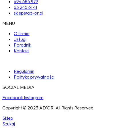
694 686 979
63 245 61 41
sklep@ad-or.pl
MENU
O firmie
Usługi
Poradnik
Kontakt
Regulamin
Polityka prywatności
SOCIAL MEDIA
Facebook
Instagram
Copyright © 2023 AD’OR. All Rights Reserved
Sklep
Szukaj