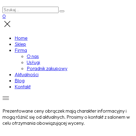
0
Home
Sklep
Firma
O nas
Usługi
Poradnik zakupowy
Aktualności
Blog
Kontakt
Prezentowane ceny obrączek mają charakter informacyjny i
mogą różnić się od aktualnych. Prosimy o kontakt z salonem w
celu otrzymania obowiązującej wyceny.
Wyprzedane