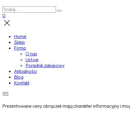
0
Home
Sklep
Firma
O nas
Usługi
Poradnik zakupowy
Aktualności
Blog
Kontakt
Prezentowane ceny obrączek mają charakter informacyjny i mogą
Wyprzedane