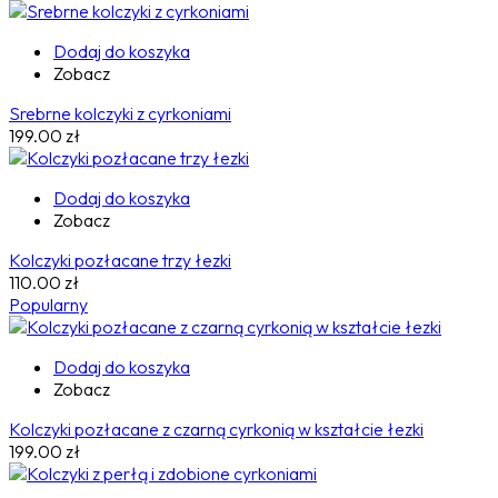
Dodaj do koszyka
Zobacz
Srebrne kolczyki z cyrkoniami
199.00
zł
Dodaj do koszyka
Zobacz
Kolczyki pozłacane trzy łezki
110.00
zł
Popularny
Dodaj do koszyka
Zobacz
Kolczyki pozłacane z czarną cyrkonią w kształcie łezki
199.00
zł