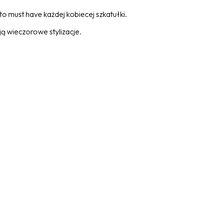
 must have każdej kobiecej szkatułki.
ją wieczorowe stylizacje.