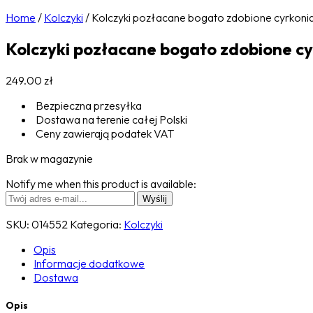
Home
/
Kolczyki
/
Kolczyki pozłacane bogato zdobione cyrkoni
Kolczyki pozłacane bogato zdobione c
249.00
zł
Bezpieczna przesyłka
Dostawa na terenie całej Polski
Ceny zawierają podatek VAT
Brak w magazynie
Notify me when this product is available:
SKU:
014552
Kategoria:
Kolczyki
Opis
Informacje dodatkowe
Dostawa
Opis