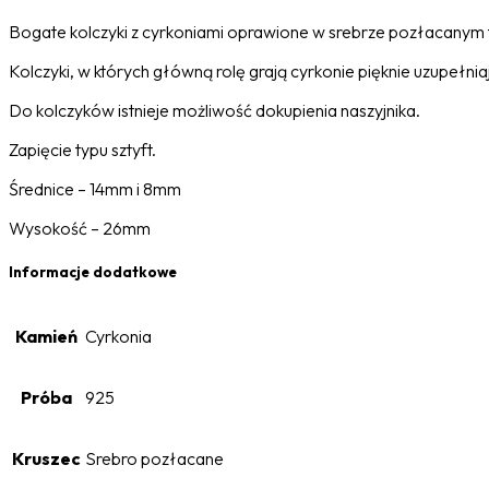
Bogate kolczyki z cyrkoniami oprawione w srebrze pozłacanym to
Kolczyki, w których główną rolę grają cyrkonie pięknie uzupełnia
Do kolczyków istnieje możliwość dokupienia naszyjnika.
Zapięcie typu sztyft.
Średnice – 14mm i 8mm
Wysokość – 26mm
Informacje dodatkowe
Kamień
Cyrkonia
Próba
925
Kruszec
Srebro pozłacane