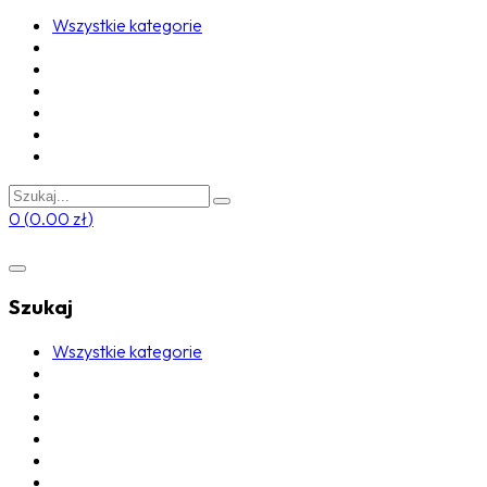
Wszystkie kategorie
0
(
0.00
zł
)
Szukaj
Wszystkie kategorie