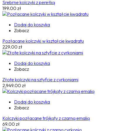
Srebrne kolczyki z perełką
199.00
zł
Dodaj do koszyka
Zobacz
Pozłacane kolczyki w kształcie kwadratu
229.00
zł
Dodaj do koszyka
Zobacz
Złote kolczyki na sztyfcie z cyrkoniami
2,949.00
zł
Dodaj do koszyka
Zobacz
Kolczyki pozłacane trójkąty z czarną emalią
69.00
zł