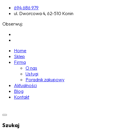
694 686 979
ul. Dworcowa 4, 62-510 Konin
Obserwuj:
Home
Sklep
Firma
O nas
Usługi
Poradnik zakupowy
Aktualności
Blog
Kontakt
Szukaj