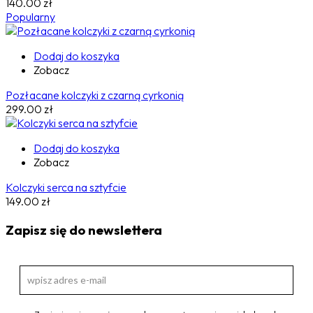
140.00
zł
Popularny
Dodaj do koszyka
Zobacz
Pozłacane kolczyki z czarną cyrkonią
299.00
zł
Dodaj do koszyka
Zobacz
Kolczyki serca na sztyfcie
149.00
zł
Zapisz się do newslettera