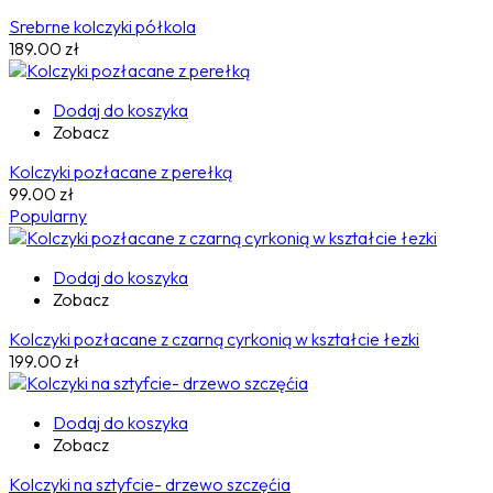
Srebrne kolczyki półkola
189.00
zł
Dodaj do koszyka
Zobacz
Kolczyki pozłacane z perełką
99.00
zł
Popularny
Dodaj do koszyka
Zobacz
Kolczyki pozłacane z czarną cyrkonią w kształcie łezki
199.00
zł
Dodaj do koszyka
Zobacz
Kolczyki na sztyfcie- drzewo szczęćia