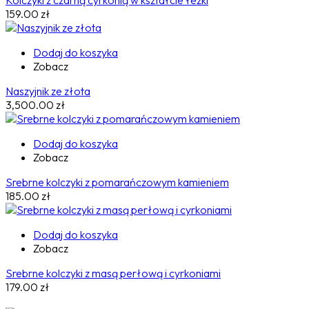
Kolczyki z czarną cyrkonią w kształcie łezki
159.00
zł
Dodaj do koszyka
Zobacz
Naszyjnik ze złota
3,500.00
zł
Dodaj do koszyka
Zobacz
Srebrne kolczyki z pomarańczowym kamieniem
185.00
zł
Dodaj do koszyka
Zobacz
Srebrne kolczyki z masą perłową i cyrkoniami
179.00
zł