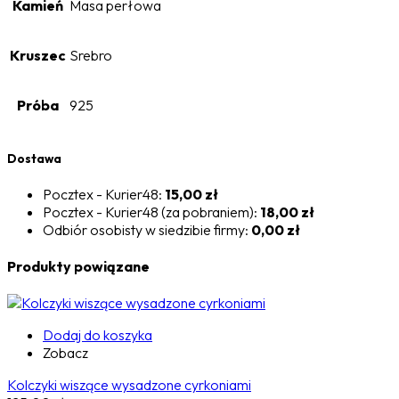
Kamień
Masa perłowa
Kruszec
Srebro
Próba
925
Dostawa
Pocztex - Kurier48:
15,00 zł
Pocztex - Kurier48 (za pobraniem):
18,00 zł
Odbiór osobisty w siedzibie firmy:
0,00 zł
Produkty powiązane
Dodaj do koszyka
Zobacz
Kolczyki wiszące wysadzone cyrkoniami