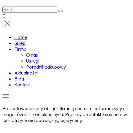
0
Home
Sklep
Firma
O nas
Usługi
Poradnik zakupowy
Aktualności
Blog
Kontakt
Prezentowane ceny obrączek mają charakter informacyjny i
mogą różnić się od aktualnych. Prosimy o kontakt z salonem w
celu otrzymania obowiązującej wyceny.
Wyprzedane