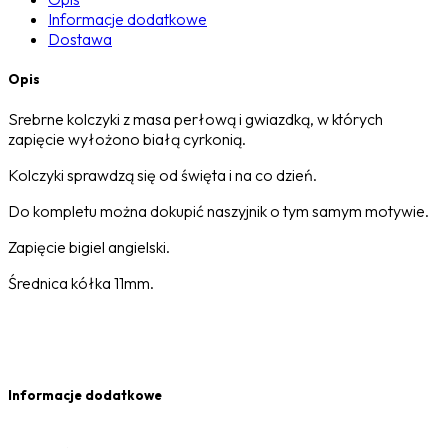
Informacje dodatkowe
Dostawa
Opis
Srebrne kolczyki z masa perłową i gwiazdką, w których
zapięcie wyłożono białą cyrkonią.
Kolczyki sprawdzą się od święta i na co dzień.
Do kompletu można dokupić naszyjnik o tym samym motywie.
Zapięcie bigiel angielski.
Średnica kółka 11mm.
Informacje dodatkowe