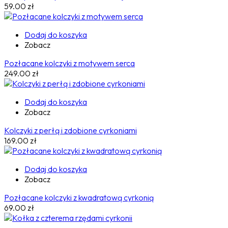
59.00
zł
Dodaj do koszyka
Zobacz
Pozłacane kolczyki z motywem serca
249.00
zł
Dodaj do koszyka
Zobacz
Kolczyki z perłą i zdobione cyrkoniami
169.00
zł
Dodaj do koszyka
Zobacz
Pozłacane kolczyki z kwadratową cyrkonią
69.00
zł