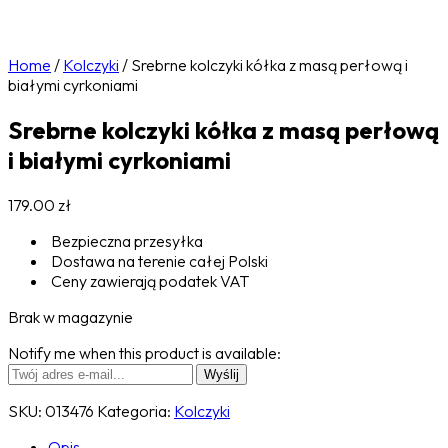
Home
/
Kolczyki
/
Srebrne kolczyki kółka z masą perłową i
białymi cyrkoniami
Srebrne kolczyki kółka z masą perłową
i białymi cyrkoniami
179.00
zł
Bezpieczna przesyłka
Dostawa na terenie całej Polski
Ceny zawierają podatek VAT
Brak w magazynie
Notify me when this product is available:
SKU:
013476
Kategoria:
Kolczyki
Opis