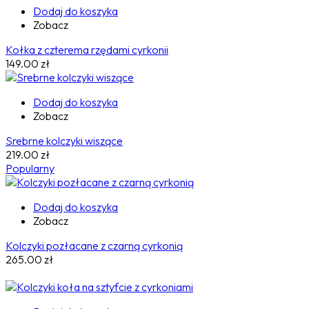
Dodaj do koszyka
Zobacz
Kołka z czterema rzędami cyrkonii
149.00
zł
Dodaj do koszyka
Zobacz
Srebrne kolczyki wiszące
219.00
zł
Popularny
Dodaj do koszyka
Zobacz
Kolczyki pozłacane z czarną cyrkonią
265.00
zł