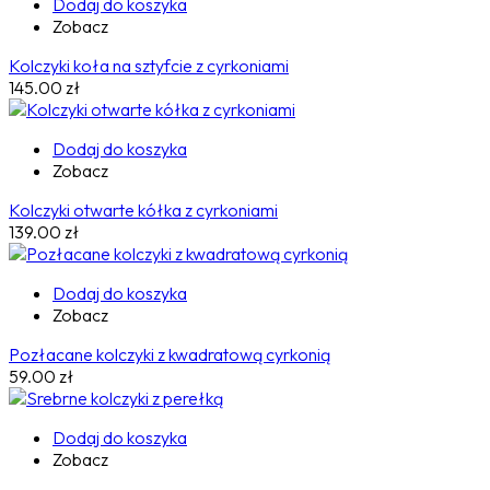
Dodaj do koszyka
Zobacz
Kolczyki koła na sztyfcie z cyrkoniami
145.00
zł
Dodaj do koszyka
Zobacz
Kolczyki otwarte kółka z cyrkoniami
139.00
zł
Dodaj do koszyka
Zobacz
Pozłacane kolczyki z kwadratową cyrkonią
59.00
zł
Dodaj do koszyka
Zobacz