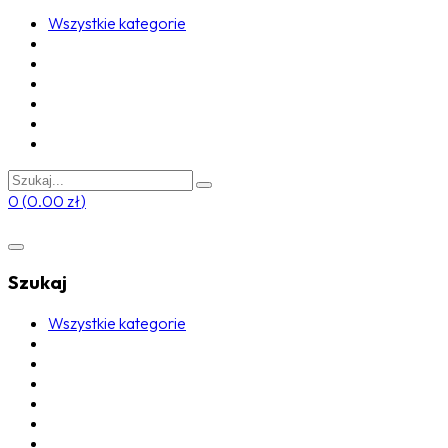
Wszystkie kategorie
0
(
0.00
zł
)
Szukaj
Wszystkie kategorie