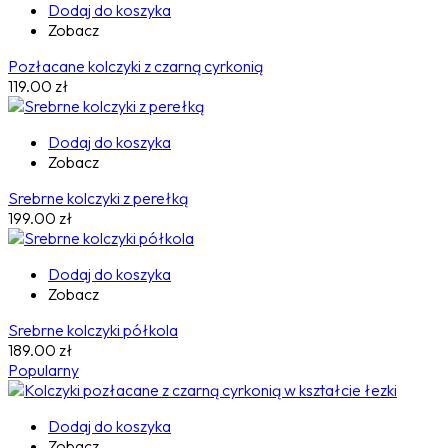
Dodaj do koszyka
Zobacz
Pozłacane kolczyki z czarną cyrkonią
119.00
zł
Dodaj do koszyka
Zobacz
Srebrne kolczyki z perełką
199.00
zł
Dodaj do koszyka
Zobacz
Srebrne kolczyki półkola
189.00
zł
Popularny
Dodaj do koszyka
Zobacz