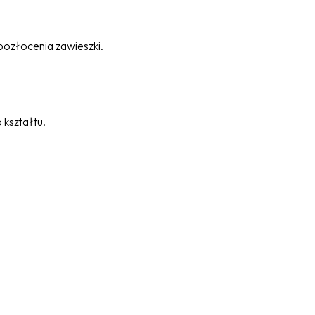
pozłocenia zawieszki.
kształtu.