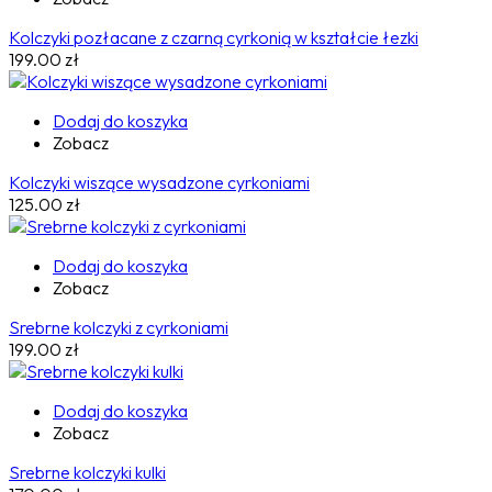
Kolczyki pozłacane z czarną cyrkonią w kształcie łezki
199.00
zł
Dodaj do koszyka
Zobacz
Kolczyki wiszące wysadzone cyrkoniami
125.00
zł
Dodaj do koszyka
Zobacz
Srebrne kolczyki z cyrkoniami
199.00
zł
Dodaj do koszyka
Zobacz
Srebrne kolczyki kulki