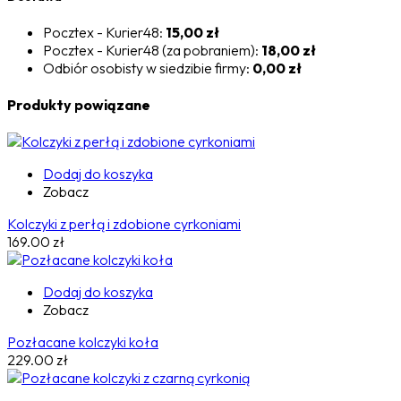
Pocztex - Kurier48:
15,00 zł
Pocztex - Kurier48 (za pobraniem):
18,00 zł
Odbiór osobisty w siedzibie firmy:
0,00 zł
Produkty powiązane
Dodaj do koszyka
Zobacz
Kolczyki z perłą i zdobione cyrkoniami
169.00
zł
Dodaj do koszyka
Zobacz
Pozłacane kolczyki koła
229.00
zł