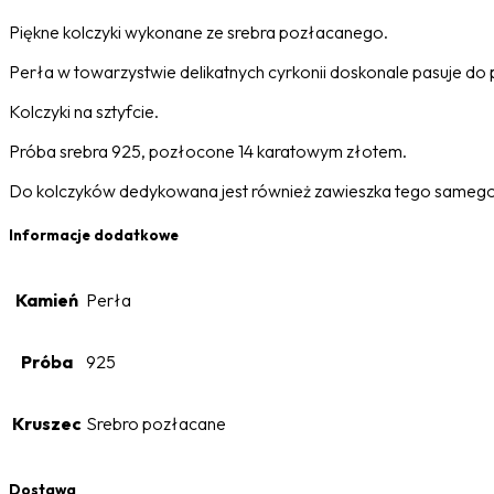
Piękne kolczyki wykonane ze srebra pozłacanego.
Perła w towarzystwie delikatnych cyrkonii doskonale pasuje do 
Kolczyki na sztyfcie.
Próba srebra 925, pozłocone 14 karatowym złotem.
Do kolczyków dedykowana jest również zawieszka tego samego 
Informacje dodatkowe
Kamień
Perła
Próba
925
Kruszec
Srebro pozłacane
Dostawa