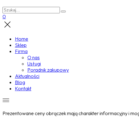
0
Home
Sklep
Firma
O nas
Usługi
Poradnik zakupowy
Aktualności
Blog
Kontakt
Prezentowane ceny obrączek mają charakter informacyjny i mogą
Wyprzedane