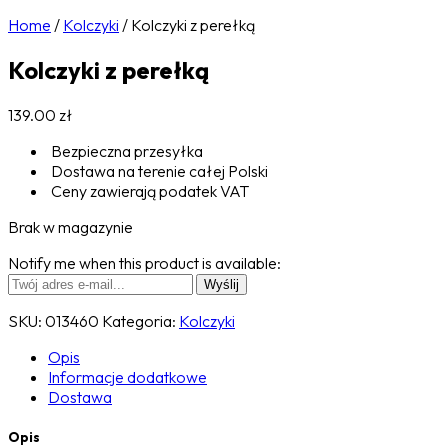
Home
/
Kolczyki
/
Kolczyki z perełką
Kolczyki z perełką
139.00
zł
Bezpieczna przesyłka
Dostawa na terenie całej Polski
Ceny zawierają podatek VAT
Brak w magazynie
Notify me when this product is available:
SKU:
013460
Kategoria:
Kolczyki
Opis
Informacje dodatkowe
Dostawa
Opis