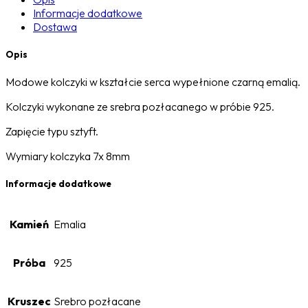
Informacje dodatkowe
Dostawa
Opis
Modowe kolczyki w kształcie serca wypełnione czarną emalią.
Kolczyki wykonane ze srebra pozłacanego w próbie 925.
Zapięcie typu sztyft.
Wymiary kolczyka 7x 8mm
Informacje dodatkowe
Kamień
Emalia
Próba
925
Kruszec
Srebro pozłacane