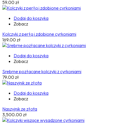
59.00
zł
Dodaj do koszyka
Zobacz
Kolczyki z perłą i zdobione cyrkoniami
169.00
zł
Dodaj do koszyka
Zobacz
Srebrne pozłacane kolczyki z cyrkoniami
79.00
zł
Dodaj do koszyka
Zobacz
Naszyjnik ze złota
3,500.00
zł