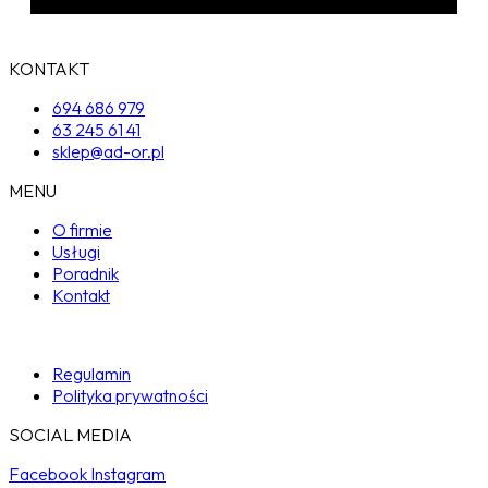
KONTAKT
694 686 979
63 245 61 41
sklep@ad-or.pl
MENU
O firmie
Usługi
Poradnik
Kontakt
Regulamin
Polityka prywatności
SOCIAL MEDIA
Facebook
Instagram