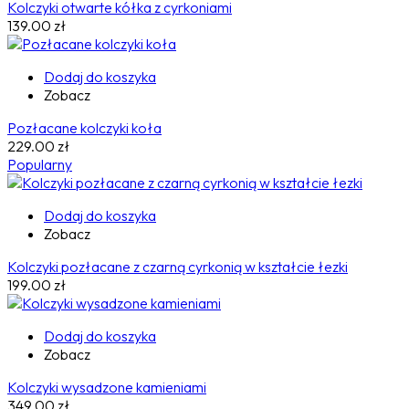
Kolczyki otwarte kółka z cyrkoniami
139.00
zł
Dodaj do koszyka
Zobacz
Pozłacane kolczyki koła
229.00
zł
Popularny
Dodaj do koszyka
Zobacz
Kolczyki pozłacane z czarną cyrkonią w kształcie łezki
199.00
zł
Dodaj do koszyka
Zobacz
Kolczyki wysadzone kamieniami
349.00
zł