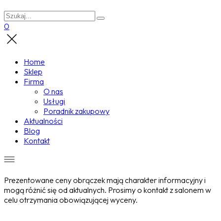
0
Home
Sklep
Firma
O nas
Usługi
Poradnik zakupowy
Aktualności
Blog
Kontakt
Prezentowane ceny obrączek mają charakter informacyjny i
mogą różnić się od aktualnych. Prosimy o kontakt z salonem w
celu otrzymania obowiązującej wyceny.
Wyprzedane