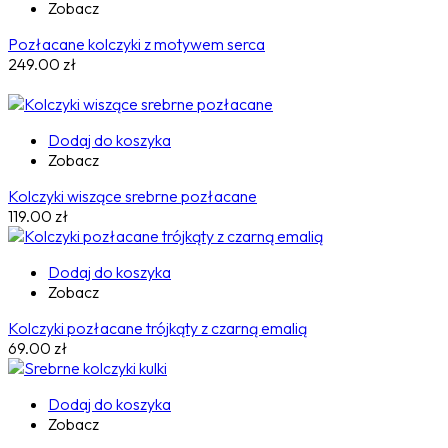
Zobacz
Pozłacane kolczyki z motywem serca
249.00
zł
Dodaj do koszyka
Zobacz
Kolczyki wiszące srebrne pozłacane
119.00
zł
Dodaj do koszyka
Zobacz
Kolczyki pozłacane trójkąty z czarną emalią
69.00
zł
Dodaj do koszyka
Zobacz