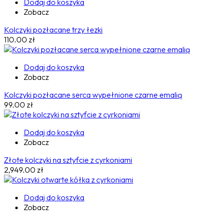
Dodaj do koszyka
Zobacz
Kolczyki pozłacane trzy łezki
110.00
zł
Dodaj do koszyka
Zobacz
Kolczyki pozłacane serca wypełnione czarne emalią
99.00
zł
Dodaj do koszyka
Zobacz
Złote kolczyki na sztyfcie z cyrkoniami
2,949.00
zł
Dodaj do koszyka
Zobacz