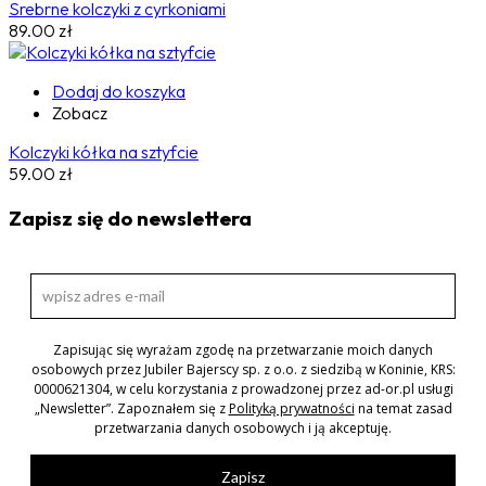
Srebrne kolczyki z cyrkoniami
89.00
zł
Dodaj do koszyka
Zobacz
Kolczyki kółka na sztyfcie
59.00
zł
Zapisz się do newslettera
Zapisując się wyrażam zgodę na przetwarzanie moich danych
osobowych przez Jubiler Bajerscy sp. z o.o. z siedzibą w Koninie, KRS:
0000621304, w celu korzystania z prowadzonej przez ad-or.pl usługi
„Newsletter”. Zapoznałem się z
Polityką prywatności
na temat zasad
przetwarzania danych osobowych i ją akceptuję.
Zapisz