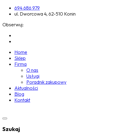
694 686 979
ul. Dworcowa 4, 62-510 Konin
Obserwuj:
Home
Sklep
Firma
O nas
Usługi
Poradnik zakupowy
Aktualności
Blog
Kontakt
Szukaj