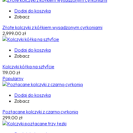
Dodaj do koszyka
Zobacz
Złote kolczyki z kółkiem wysadzonym cyrkoniami
2,999.00
zł
Dodaj do koszyka
Zobacz
Kolczyki kółka na sztyfcie
119.00
zł
Popularny
Dodaj do koszyka
Zobacz
Pozłacane kolczyki z czarną cyrkonią
299.00
zł