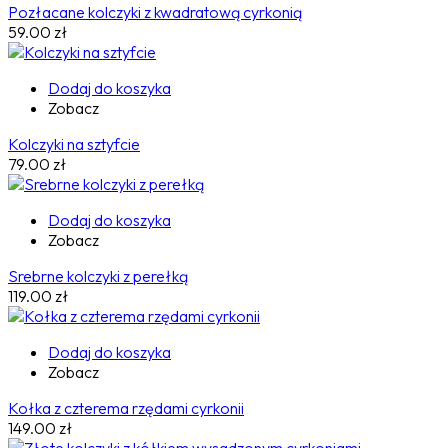
Pozłacane kolczyki z kwadratową cyrkonią
59.00
zł
Dodaj do koszyka
Zobacz
Kolczyki na sztyfcie
79.00
zł
Dodaj do koszyka
Zobacz
Srebrne kolczyki z perełką
119.00
zł
Dodaj do koszyka
Zobacz
Kołka z czterema rzędami cyrkonii
149.00
zł