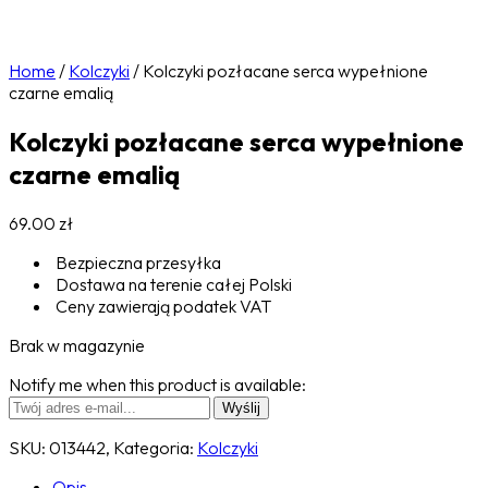
Home
/
Kolczyki
/
Kolczyki pozłacane serca wypełnione
czarne emalią
Kolczyki pozłacane serca wypełnione
czarne emalią
69.00
zł
Bezpieczna przesyłka
Dostawa na terenie całej Polski
Ceny zawierają podatek VAT
Brak w magazynie
Notify me when this product is available:
SKU:
013442,
Kategoria:
Kolczyki
Opis