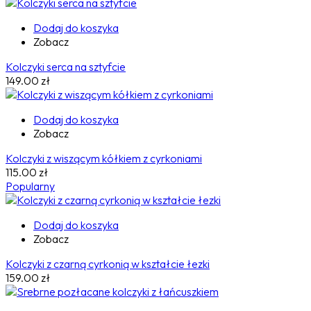
Dodaj do koszyka
Zobacz
Kolczyki serca na sztyfcie
149.00
zł
Dodaj do koszyka
Zobacz
Kolczyki z wiszącym kółkiem z cyrkoniami
115.00
zł
Popularny
Dodaj do koszyka
Zobacz
Kolczyki z czarną cyrkonią w kształcie łezki
159.00
zł