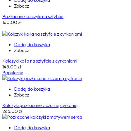
Dodaj do koszyka
Zobacz
Pozłacane kolczyki na sztyfcie
160.00
zł
Dodaj do koszyka
Zobacz
Kolczyki koła na sztyfcie z cyrkoniami
145.00
zł
Popularny
Dodaj do koszyka
Zobacz
Kolczyki pozłacane z czarną cyrkonią
265.00
zł
Dodaj do koszyka