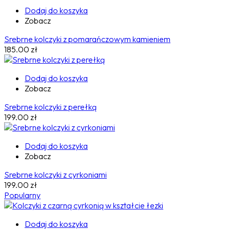
Dodaj do koszyka
Zobacz
Srebrne kolczyki z pomarańczowym kamieniem
185.00
zł
Dodaj do koszyka
Zobacz
Srebrne kolczyki z perełką
199.00
zł
Dodaj do koszyka
Zobacz
Srebrne kolczyki z cyrkoniami
199.00
zł
Popularny
Dodaj do koszyka