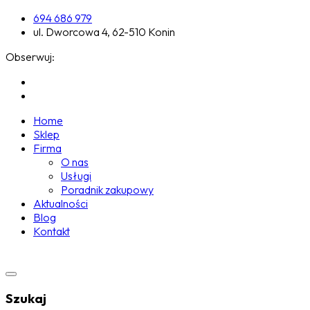
694 686 979
ul. Dworcowa 4, 62-510 Konin
Obserwuj:
Home
Sklep
Firma
O nas
Usługi
Poradnik zakupowy
Aktualności
Blog
Kontakt
Szukaj