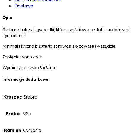
Dostawa
Opis
Srebrne kolczyki gwiazdki, które częściowo ozdobiono białymi
cyrkoniami.
Minimalistyczna biżuteria sprawdzi się zawsze i wszędzie.
Zapięcie typu sztyft.
Wymiary kolczyka 9x 9mm
Informacje dodatkowe
Kruszec
Srebro
Próba
925
Kamień
Cyrkonia