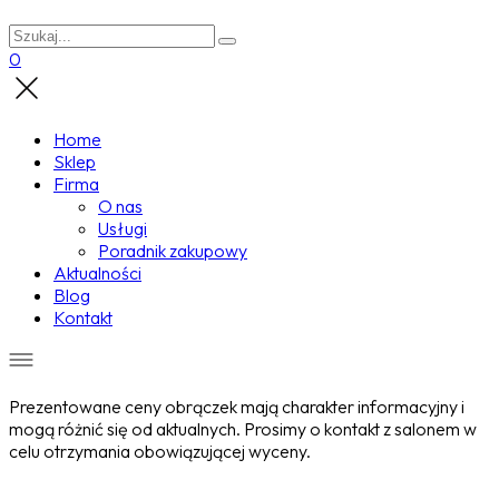
0
Home
Sklep
Firma
O nas
Usługi
Poradnik zakupowy
Aktualności
Blog
Kontakt
Prezentowane ceny obrączek mają charakter informacyjny i
mogą różnić się od aktualnych. Prosimy o kontakt z salonem w
celu otrzymania obowiązującej wyceny.
Wyprzedane