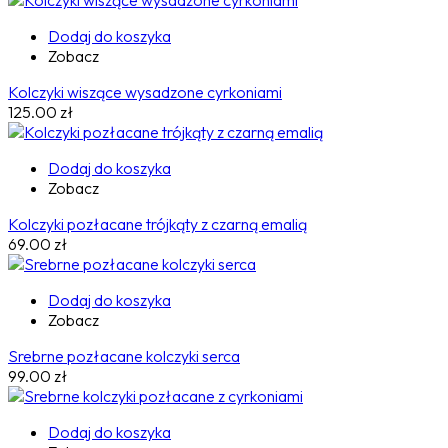
Dodaj do koszyka
Zobacz
Kolczyki wiszące wysadzone cyrkoniami
125.00
zł
Dodaj do koszyka
Zobacz
Kolczyki pozłacane trójkąty z czarną emalią
69.00
zł
Dodaj do koszyka
Zobacz
Srebrne pozłacane kolczyki serca
99.00
zł
Dodaj do koszyka