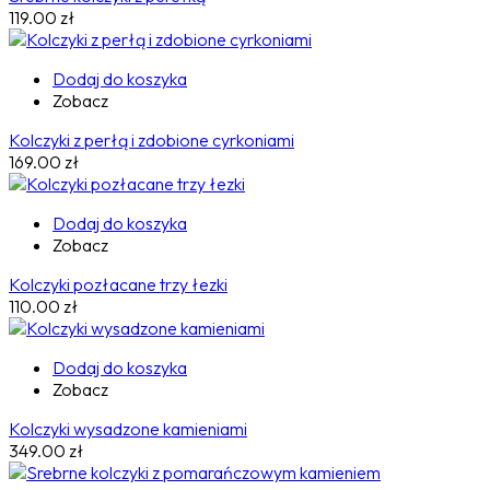
119.00
zł
Dodaj do koszyka
Zobacz
Kolczyki z perłą i zdobione cyrkoniami
169.00
zł
Dodaj do koszyka
Zobacz
Kolczyki pozłacane trzy łezki
110.00
zł
Dodaj do koszyka
Zobacz
Kolczyki wysadzone kamieniami
349.00
zł