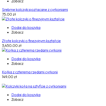
Zobacz
Srebrne kolczyki pozłacane z cyrkoniami
75.00
zł
Dodaj do koszyka
Zobacz
Złote kolczyki o finezyjnym kształcie
3,450.00
zł
Dodaj do koszyka
Zobacz
Kołka z czterema rzędami cyrkonii
149.00
zł
Dodaj do koszyka
Zobacz