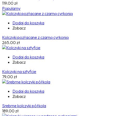
119.00
zł
Popularny
Dodaj do koszyka
Zobacz
Kolczyki pozłacane z czarną cyrkonią
265.00
zł
Dodaj do koszyka
Zobacz
Kolczyki na sztyfcie
79.00
zł
Dodaj do koszyka
Zobacz
Srebrne kolczyki półkola
189.00
zł