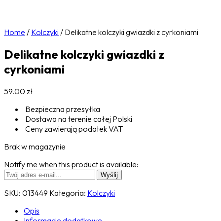
Home
/
Kolczyki
/
Delikatne kolczyki gwiazdki z cyrkoniami
Delikatne kolczyki gwiazdki z
cyrkoniami
59.00
zł
Bezpieczna przesyłka
Dostawa na terenie całej Polski
Ceny zawierają podatek VAT
Brak w magazynie
Notify me when this product is available:
SKU:
013449
Kategoria:
Kolczyki
Opis
Informacje dodatkowe