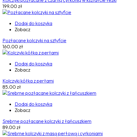
Kolczyki pozłacane z czarną cyrkonią w kształcie łezki
199.00
zł
Dodaj do koszyka
Zobacz
Pozłacane kolczyki na sztyfcie
160.00
zł
Dodaj do koszyka
Zobacz
Kolczyki kółka z perłami
85.00
zł
Dodaj do koszyka
Zobacz
Srebrne pozłacane kolczyki z łańcuszkiem
89.00
zł