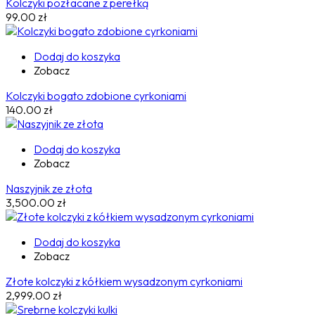
Kolczyki pozłacane z perełką
99.00
zł
Dodaj do koszyka
Zobacz
Kolczyki bogato zdobione cyrkoniami
140.00
zł
Dodaj do koszyka
Zobacz
Naszyjnik ze złota
3,500.00
zł
Dodaj do koszyka
Zobacz
Złote kolczyki z kółkiem wysadzonym cyrkoniami
2,999.00
zł