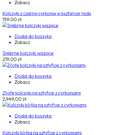
Zobacz
Kolczyki z czarną cyrkonią w kształcie łezki
159.00
zł
Dodaj do koszyka
Zobacz
Srebrne kolczyki wiszące
219.00
zł
Dodaj do koszyka
Zobacz
Złote kolczyki na sztyfcie z cyrkoniami
2,949.00
zł
Dodaj do koszyka
Zobacz
Kolczyki kółka na sztyfcie z cyrkoniami