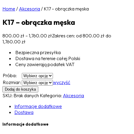
Home
/
Akcesoria
/
K17 – obrączka męska
K17 – obrączka męska
800.00
zł
–
1,760.00
zł
Zakres cen: od 800.00 zł do
1,760.00 zł
Bezpieczna przesyłka
Dostawa na terenie całej Polski
Ceny zawierają podatek VAT
Próba:
Rozmiar:
wyczyść
Dodaj do koszyka
SKU:
Brak danych
Kategoria:
Akcesoria
Informacje dodatkowe
Dostawa
Informacje dodatkowe