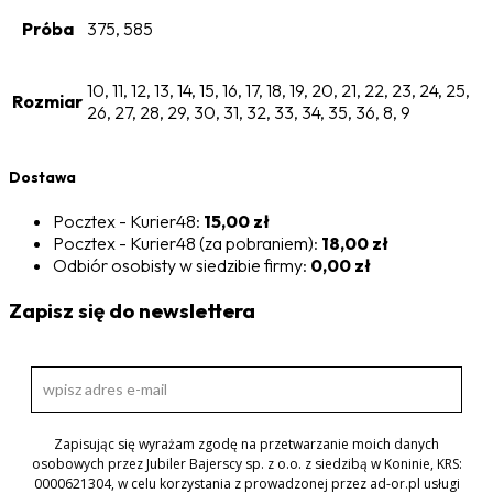
Próba
375, 585
10, 11, 12, 13, 14, 15, 16, 17, 18, 19, 20, 21, 22, 23, 24, 25,
Rozmiar
26, 27, 28, 29, 30, 31, 32, 33, 34, 35, 36, 8, 9
Dostawa
Pocztex - Kurier48:
15,00 zł
Pocztex - Kurier48 (za pobraniem):
18,00 zł
Odbiór osobisty w siedzibie firmy:
0,00 zł
Zapisz się do newslettera
Zapisując się wyrażam zgodę na przetwarzanie moich danych
osobowych przez Jubiler Bajerscy sp. z o.o. z siedzibą w Koninie, KRS:
0000621304, w celu korzystania z prowadzonej przez ad-or.pl usługi