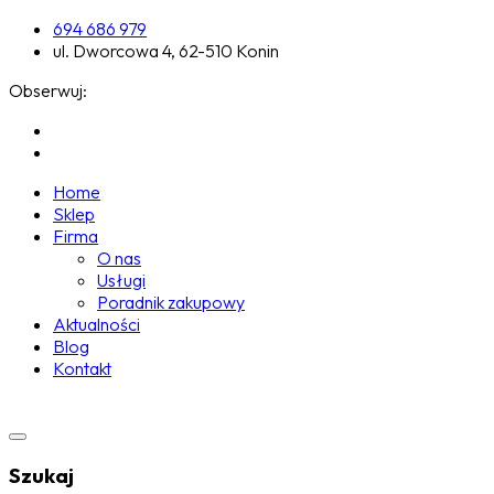
694 686 979
ul. Dworcowa 4, 62-510 Konin
Obserwuj:
Home
Sklep
Firma
O nas
Usługi
Poradnik zakupowy
Aktualności
Blog
Kontakt
Szukaj