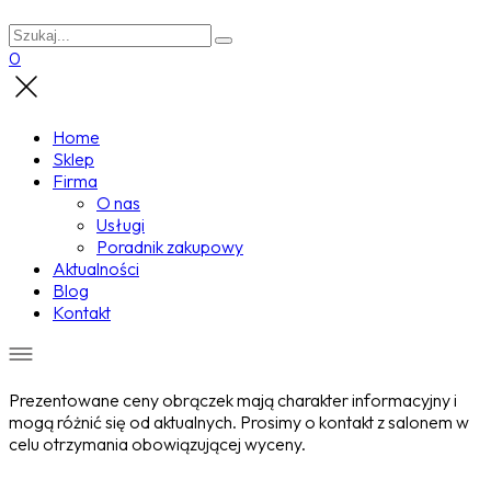
0
Home
Sklep
Firma
O nas
Usługi
Poradnik zakupowy
Aktualności
Blog
Kontakt
Prezentowane ceny obrączek mają charakter informacyjny i
mogą różnić się od aktualnych. Prosimy o kontakt z salonem w
celu otrzymania obowiązującej wyceny.