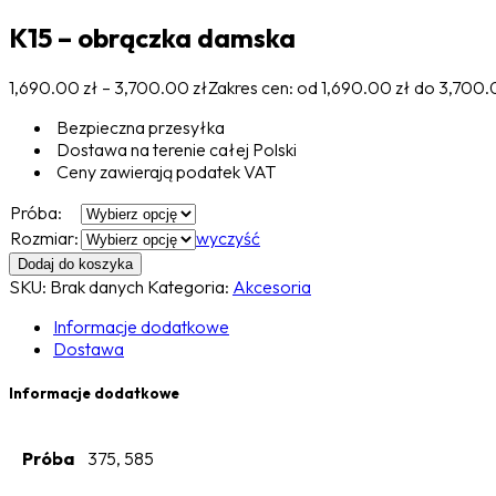
K15 – obrączka damska
1,690.00
zł
–
3,700.00
zł
Zakres cen: od 1,690.00 zł do 3,700.
Bezpieczna przesyłka
Dostawa na terenie całej Polski
Ceny zawierają podatek VAT
Próba:
Rozmiar:
wyczyść
Dodaj do koszyka
SKU:
Brak danych
Kategoria:
Akcesoria
Informacje dodatkowe
Dostawa
Informacje dodatkowe
Próba
375, 585