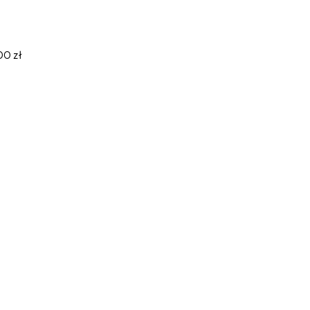
00 zł