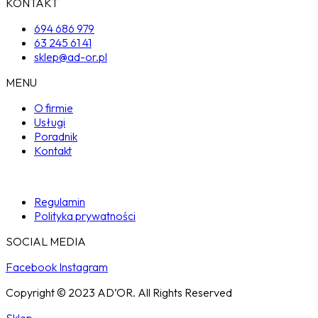
KONTAKT
694 686 979
63 245 61 41
sklep@ad-or.pl
MENU
O firmie
Usługi
Poradnik
Kontakt
Regulamin
Polityka prywatności
SOCIAL MEDIA
Facebook
Instagram
Copyright © 2023 AD’OR. All Rights Reserved
Sklep