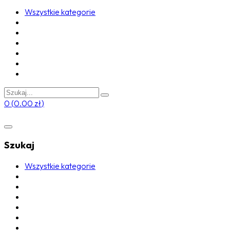
Wszystkie kategorie
0
(
0.00
zł
)
Szukaj
Wszystkie kategorie