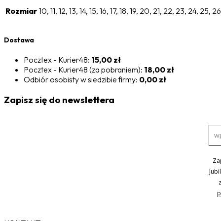
Rozmiar
10, 11, 12, 13, 14, 15, 16, 17, 18, 19, 20, 21, 22, 23, 24, 25, 
Dostawa
Pocztex - Kurier48:
15,00 zł
Pocztex - Kurier48 (za pobraniem):
18,00 zł
Odbiór osobisty w siedzibie firmy:
0,00 zł
Zapisz się do newslettera
Za
Jubi
p