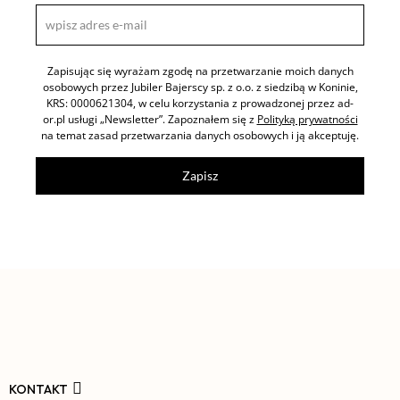
Zapisując się wyrażam zgodę na przetwarzanie moich danych
osobowych przez Jubiler Bajerscy sp. z o.o. z siedzibą w Koninie,
KRS: 0000621304, w celu korzystania z prowadzonej przez ad-
or.pl usługi „Newsletter”. Zapoznałem się z
Polityką prywatności
na temat zasad przetwarzania danych osobowych i ją akceptuję.
Zapisz
KONTAKT