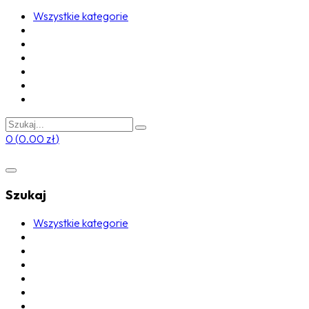
Wszystkie kategorie
0
(
0.00
zł
)
Szukaj
Wszystkie kategorie