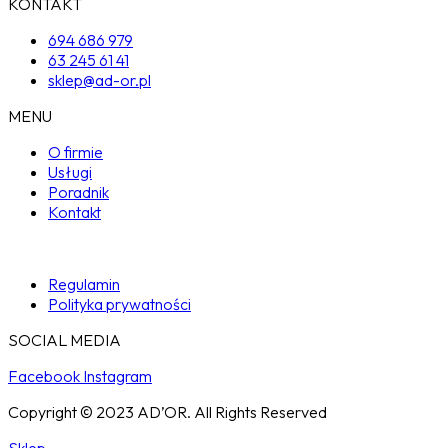
KONTAKT
694 686 979
63 245 61 41
sklep@ad-or.pl
MENU
O firmie
Usługi
Poradnik
Kontakt
Regulamin
Polityka prywatności
SOCIAL MEDIA
Facebook
Instagram
Copyright © 2023 AD’OR. All Rights Reserved
Sklep