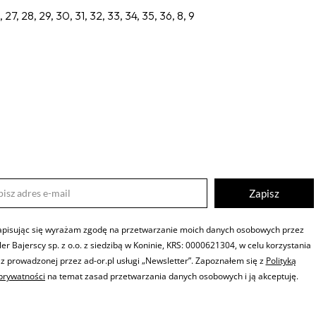
26, 27, 28, 29, 30, 31, 32, 33, 34, 35, 36, 8, 9
Zapisz
apisując się wyrażam zgodę na przetwarzanie moich danych osobowych przez
iler Bajerscy sp. z o.o. z siedzibą w Koninie, KRS: 0000621304, w celu korzystania
z prowadzonej przez ad-or.pl usługi „Newsletter”. Zapoznałem się z
Polityką
prywatności
na temat zasad przetwarzania danych osobowych i ją akceptuję.