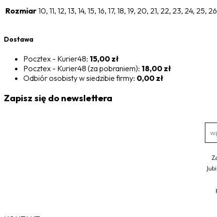
Rozmiar
10, 11, 12, 13, 14, 15, 16, 17, 18, 19, 20, 21, 22, 23, 24, 25, 
Dostawa
Pocztex - Kurier48:
15,00 zł
Pocztex - Kurier48 (za pobraniem):
18,00 zł
Odbiór osobisty w siedzibie firmy:
0,00 zł
Zapisz się do newslettera
Z
Jub