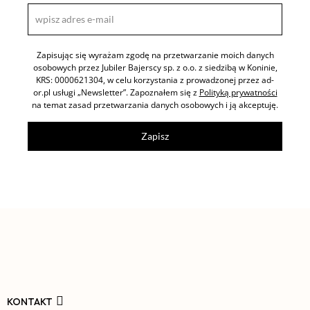
Zapisując się wyrażam zgodę na przetwarzanie moich danych
osobowych przez Jubiler Bajerscy sp. z o.o. z siedzibą w Koninie,
KRS: 0000621304, w celu korzystania z prowadzonej przez ad-
or.pl usługi „Newsletter”. Zapoznałem się z
Polityką prywatności
na temat zasad przetwarzania danych osobowych i ją akceptuję.
Zapisz
KONTAKT