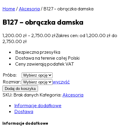
Home
/
Akcesoria
/
B127 – obrączka damska
B127 – obrączka damska
1,200.00
zł
–
2,750.00
zł
Zakres cen: od 1,200.00 zł do
2,750.00 zł
Bezpieczna przesyłka
Dostawa na terenie całej Polski
Ceny zawierają podatek VAT
Próba:
Rozmiar:
wyczyść
Dodaj do koszyka
SKU:
Brak danych
Kategoria:
Akcesoria
Informacje dodatkowe
Dostawa
Informacje dodatkowe