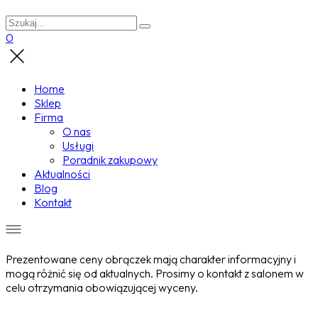
0
Home
Sklep
Firma
O nas
Usługi
Poradnik zakupowy
Aktualności
Blog
Kontakt
Prezentowane ceny obrączek mają charakter informacyjny i
mogą różnić się od aktualnych. Prosimy o kontakt z salonem w
celu otrzymania obowiązującej wyceny.