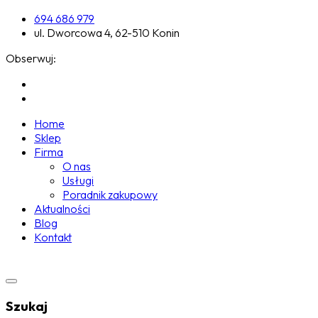
694 686 979
ul. Dworcowa 4, 62-510 Konin
Obserwuj:
Home
Sklep
Firma
O nas
Usługi
Poradnik zakupowy
Aktualności
Blog
Kontakt
Szukaj