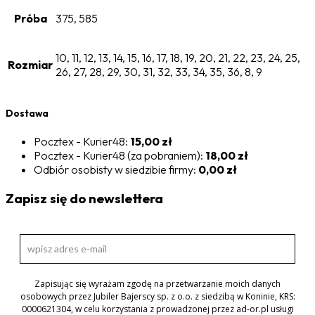
Próba
375, 585
10, 11, 12, 13, 14, 15, 16, 17, 18, 19, 20, 21, 22, 23, 24, 25,
Rozmiar
26, 27, 28, 29, 30, 31, 32, 33, 34, 35, 36, 8, 9
Dostawa
Pocztex - Kurier48:
15,00 zł
Pocztex - Kurier48 (za pobraniem):
18,00 zł
Odbiór osobisty w siedzibie firmy:
0,00 zł
Zapisz się do newslettera
Zapisując się wyrażam zgodę na przetwarzanie moich danych
osobowych przez Jubiler Bajerscy sp. z o.o. z siedzibą w Koninie, KRS:
0000621304, w celu korzystania z prowadzonej przez ad-or.pl usługi